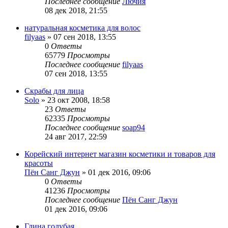
Последнее сообщение
Лючия
08 дек 2018, 21:55
натуральная косметика для волос
filyaas
»
07 сен 2018, 13:55
0
Ответы
65779
Просмотры
Последнее сообщение
filyaas
07 сен 2018, 13:55
Скрабы для лица
Solo
»
23 окт 2008, 18:58
23
Ответы
62335
Просмотры
Последнее сообщение
soap94
24 авг 2017, 22:59
Корейский интернет магазин косметики и товаров для
красоты
Пён Санг Джун
»
01 дек 2016, 09:06
0
Ответы
41236
Просмотры
Последнее сообщение
Пён Санг Джун
01 дек 2016, 09:06
Глина голубая