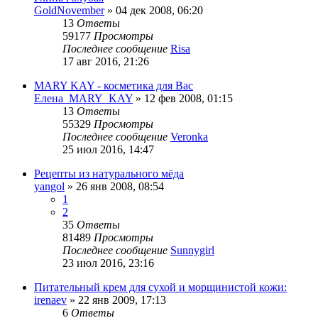
GoldNovember
»
04 дек 2008, 06:20
13
Ответы
59177
Просмотры
Последнее сообщение
Risa
17 авг 2016, 21:26
MARY KAY - косметика для Вас
Елена_MARY_KAY
»
12 фев 2008, 01:15
13
Ответы
55329
Просмотры
Последнее сообщение
Veronka
25 июл 2016, 14:47
Рецепты из натурального мёда
yangol
»
26 янв 2008, 08:54
1
2
35
Ответы
81489
Просмотры
Последнее сообщение
Sunnygirl
23 июл 2016, 23:16
Питательный крем для сухой и морщинистой кожи:
irenaev
»
22 янв 2009, 17:13
6
Ответы