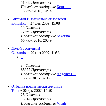
51469
Просмотры
Последнее сообщение
Кошанка
13 июн 2016, 14:14
Витамин Е, насколько он полезен
solnyshko
»
27 фев 2009, 15:08
15
Ответы
77369
Просмотры
Последнее сообщение
Severina
05 июн 2016, 20:49
Долой веснушки!
Cassandra
»
29 ноя 2007, 11:58
1
2
34
Ответы
85877
Просмотры
Последнее сообщение
Angelika111
26 ноя 2015, 09:15
Отбеливающие маски для лица
Тоня
»
06 дек 2007, 14:50
25
Ответы
73514
Просмотры
Последнее сообщение
Vivala