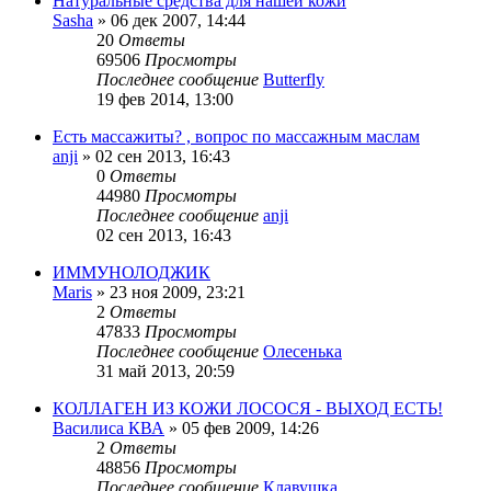
Натуральные средства для нашей кожи
Sasha
»
06 дек 2007, 14:44
20
Ответы
69506
Просмотры
Последнее сообщение
Butterfly
19 фев 2014, 13:00
Есть массажиты? , вопрос по массажным маслам
anji
»
02 сен 2013, 16:43
0
Ответы
44980
Просмотры
Последнее сообщение
anji
02 сен 2013, 16:43
ИММУНОЛОДЖИК
Maris
»
23 ноя 2009, 23:21
2
Ответы
47833
Просмотры
Последнее сообщение
Олесенька
31 май 2013, 20:59
КОЛЛАГЕН ИЗ КОЖИ ЛОСОСЯ - ВЫХОД ЕСТЬ!
Василиса КВА
»
05 фев 2009, 14:26
2
Ответы
48856
Просмотры
Последнее сообщение
Клавушка