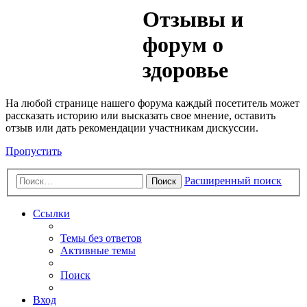
Медик
Отзывы и
Форум
форум о
здоровье
На любой странице нашего форума каждый посетитель может
рассказать историю или высказать свое мнение, оставить
отзыв или дать рекомендации участникам дискуссии.
Пропустить
Расширенный поиск
Поиск
Ссылки
Темы без ответов
Активные темы
Поиск
Вход