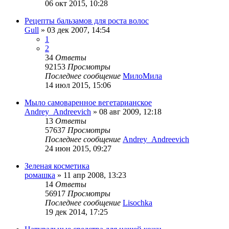
06 окт 2015, 10:28
Рецепты бальзамов для роста волос
Gull
»
03 дек 2007, 14:54
1
2
34
Ответы
92153
Просмотры
Последнее сообщение
МилоМила
14 июл 2015, 15:06
Мыло самоваренное вегетарианское
Andrey_Andreevich
»
08 авг 2009, 12:18
13
Ответы
57637
Просмотры
Последнее сообщение
Andrey_Andreevich
24 июн 2015, 09:27
Зеленая косметика
ромашка
»
11 апр 2008, 13:23
14
Ответы
56917
Просмотры
Последнее сообщение
Lisochka
19 дек 2014, 17:25