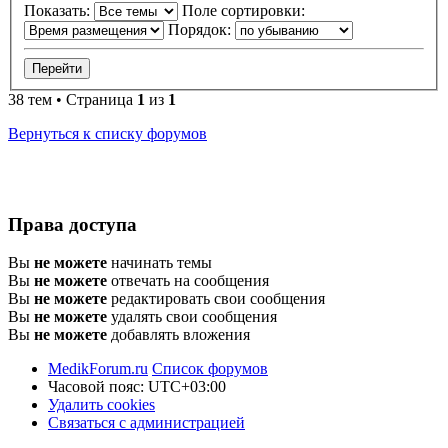
Показать:
Поле сортировки:
Порядок:
38 тем • Страница
1
из
1
Вернуться к списку форумов
Права доступа
Вы
не можете
начинать темы
Вы
не можете
отвечать на сообщения
Вы
не можете
редактировать свои сообщения
Вы
не можете
удалять свои сообщения
Вы
не можете
добавлять вложения
MedikForum.ru
Список форумов
Часовой пояс:
UTC+03:00
Удалить cookies
Связаться с администрацией