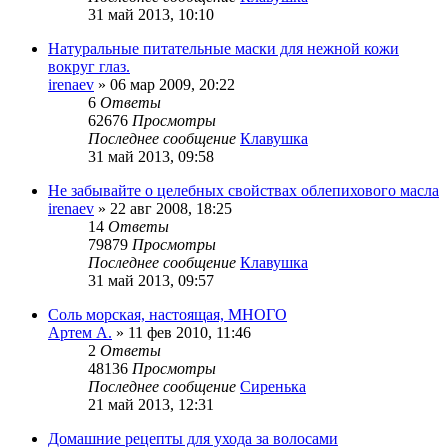
31 май 2013, 10:10
Натуральные питательные маски для нежной кожи
вокруг глаз.
irenaev
»
06 мар 2009, 20:22
6
Ответы
62676
Просмотры
Последнее сообщение
Клавушка
31 май 2013, 09:58
Не забывайте о целебных свойствах облепихового масла
irenaev
»
22 авг 2008, 18:25
14
Ответы
79879
Просмотры
Последнее сообщение
Клавушка
31 май 2013, 09:57
Соль морская, настоящая, МНОГО
Артем А.
»
11 фев 2010, 11:46
2
Ответы
48136
Просмотры
Последнее сообщение
Сиренька
21 май 2013, 12:31
Домашние рецепты для ухода за волосами