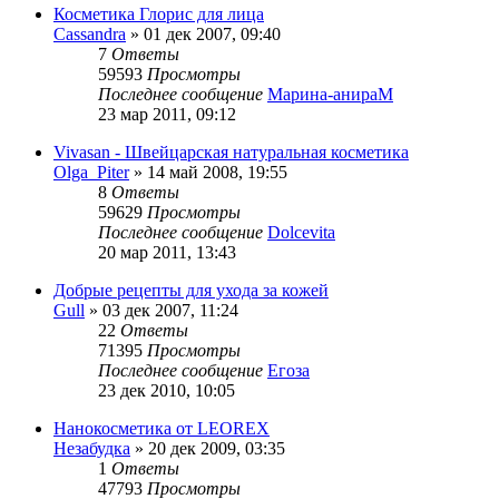
Косметика Глорис для лица
Cassandra
»
01 дек 2007, 09:40
7
Ответы
59593
Просмотры
Последнее сообщение
Марина-анираМ
23 мар 2011, 09:12
Vivasan - Швейцарская натуральная косметика
Olga_Piter
»
14 май 2008, 19:55
8
Ответы
59629
Просмотры
Последнее сообщение
Dolcevita
20 мар 2011, 13:43
Добрые рецепты для ухода за кожей
Gull
»
03 дек 2007, 11:24
22
Ответы
71395
Просмотры
Последнее сообщение
Егоза
23 дек 2010, 10:05
Нанокосметика от LEOREX
Незабудка
»
20 дек 2009, 03:35
1
Ответы
47793
Просмотры