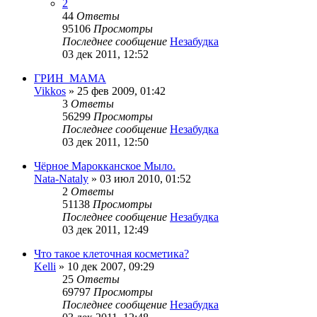
2
44
Ответы
95106
Просмотры
Последнее сообщение
Незабудка
03 дек 2011, 12:52
ГРИН_МАМА
Vikkos
»
25 фев 2009, 01:42
3
Ответы
56299
Просмотры
Последнее сообщение
Незабудка
03 дек 2011, 12:50
Чёрное Марокканское Мыло.
Nata-Nataly
»
03 июл 2010, 01:52
2
Ответы
51138
Просмотры
Последнее сообщение
Незабудка
03 дек 2011, 12:49
Что такое клеточная косметика?
Kelli
»
10 дек 2007, 09:29
25
Ответы
69797
Просмотры
Последнее сообщение
Незабудка