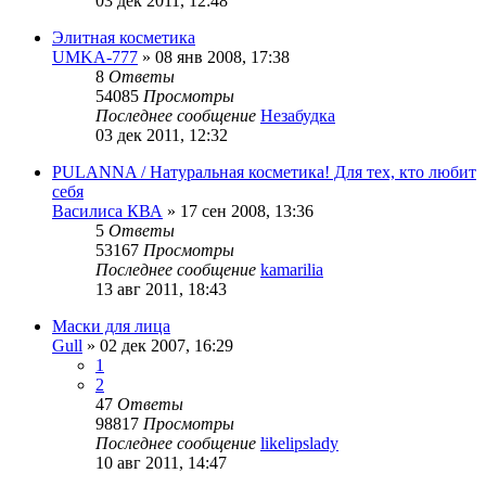
03 дек 2011, 12:48
Элитная косметика
UMKA-777
»
08 янв 2008, 17:38
8
Ответы
54085
Просмотры
Последнее сообщение
Незабудка
03 дек 2011, 12:32
PULANNA / Натуральная косметика! Для тех, кто любит
себя
Василиса КВА
»
17 сен 2008, 13:36
5
Ответы
53167
Просмотры
Последнее сообщение
kamarilia
13 авг 2011, 18:43
Маски для лица
Gull
»
02 дек 2007, 16:29
1
2
47
Ответы
98817
Просмотры
Последнее сообщение
likelipslady
10 авг 2011, 14:47