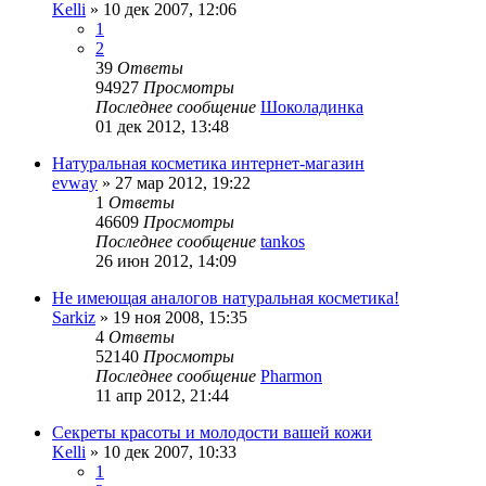
Kelli
»
10 дек 2007, 12:06
1
2
39
Ответы
94927
Просмотры
Последнее сообщение
Шоколадинка
01 дек 2012, 13:48
Натуральная косметика интернет-магазин
evway
»
27 мар 2012, 19:22
1
Ответы
46609
Просмотры
Последнее сообщение
tankos
26 июн 2012, 14:09
Не имеющая аналогов натуральная косметика!
Sarkiz
»
19 ноя 2008, 15:35
4
Ответы
52140
Просмотры
Последнее сообщение
Pharmon
11 апр 2012, 21:44
Секреты красоты и молодости вашей кожи
Kelli
»
10 дек 2007, 10:33
1