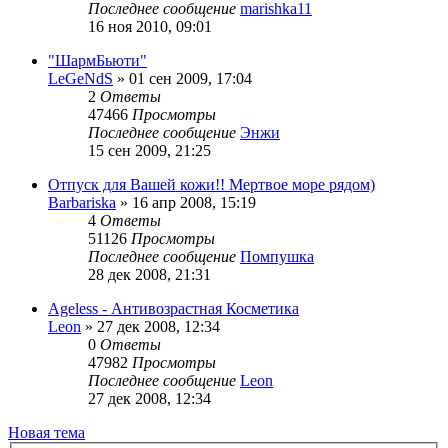
Последнее сообщение
marishka11
16 ноя 2010, 09:01
"ШармБьюти"
LeGeNdS
»
01 сен 2009, 17:04
2
Ответы
47466
Просмотры
Последнее сообщение
Энжи
15 сен 2009, 21:25
Отпуск для Вашей кожи!! Мертвое море рядом)
Barbariska
»
16 апр 2008, 15:19
4
Ответы
51126
Просмотры
Последнее сообщение
Помпушка
28 дек 2008, 21:31
Ageless - Антивозрастная Косметика
Leon
»
27 дек 2008, 12:34
0
Ответы
47982
Просмотры
Последнее сообщение
Leon
27 дек 2008, 12:34
Новая тема