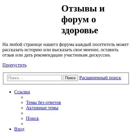
Медик
Отзывы и
Форум
форум о
здоровье
На любой странице нашего форума каждый посетитель может
рассказать историю или высказать свое мнение, оставить
отзыв или дать рекомендации участникам дискуссии.
Пропустить
Расширенный поиск
Поиск
Ссылки
Темы без ответов
Активные темы
Поиск
Вход