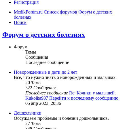
Регистрация
MedikForum.ru
Список форумов
Форум о детских
болезнях
Поиск
Форум о детских болезнях
Форум
Темы
Сообщения
Последнее сообщение
Новорожденные и дети до 2 лет
Все, что нужно знать о новорожденных и малышах.
20
Темы
322
Сообщения
Последнее сообщение
Re: Колики у малышей.
Kukolka987
Перейти к последнему сообщению
05 апр 2023, 20:36
Дошкольники
Обсуждаем проблемы и болезни дошкольников.
27
Темы
348
Сообщения