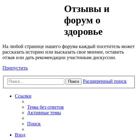
Медик
Отзывы и
Форум
форум о
здоровье
На любой странице нашего форума каждый посетитель может
рассказать историю или высказать свое мнение, оставить
отзыв или дать рекомендации участникам дискуссии.
Пропустить
Расширенный поиск
Поиск
Ссылки
Темы без ответов
Активные темы
Поиск
Вход