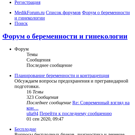
Регистрация
MedikForum.ru
Список форумов
Форум о беременности
и гинекологии
Поиск
Форум о беременности и гинекологии
Форум
Темы
Сообщения
Последнее сообщение
Планирование беременности и контрацепция
Обсуждаем вопросы предохранения и прегравидарной
подготовки.
16
Темы
323
Сообщения
Последнее сообщение
Re: Современный взгляд на
кон…
ulia94
Перейти к последнему сообщению
01 сен 2020, 09:47
Бесплодие
Вопросы бесплодных браков, диагностика и лечение