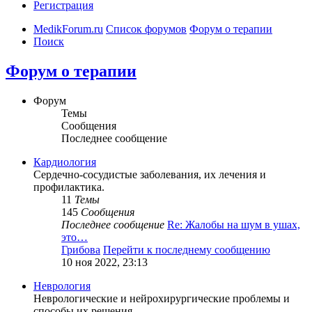
Регистрация
MedikForum.ru
Список форумов
Форум о терапии
Поиск
Форум о терапии
Форум
Темы
Сообщения
Последнее сообщение
Кардиология
Сердечно-сосудистые заболевания, их лечения и
профилактика.
11
Темы
145
Сообщения
Последнее сообщение
Re: Жалобы на шум в ушах,
это…
Грибова
Перейти к последнему сообщению
10 ноя 2022, 23:13
Неврология
Неврологические и нейрохирургические проблемы и
способы их решения.