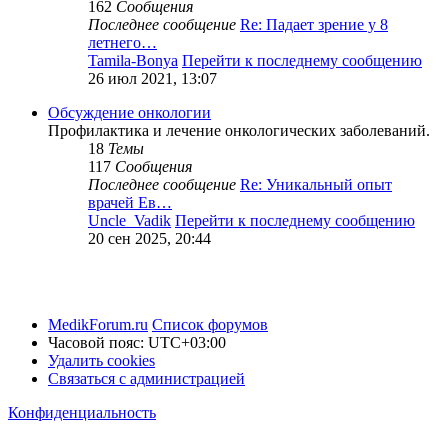
162
Сообщения
Последнее сообщение
Re: Падает зрение у 8
летнего…
Tamila-Bonya
Перейти к последнему сообщению
26 июл 2021, 13:07
Обсуждение онкологии
Профилактика и лечение онкологических заболеваний.
18
Темы
117
Сообщения
Последнее сообщение
Re: Уникальный опыт
врачей Ев…
Uncle_Vadik
Перейти к последнему сообщению
20 сен 2025, 20:44
MedikForum.ru
Список форумов
Часовой пояс:
UTC+03:00
Удалить cookies
Связаться с администрацией
Конфиденциальность