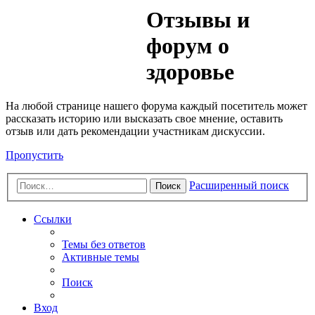
Медик
Отзывы и
Форум
форум о
здоровье
На любой странице нашего форума каждый посетитель может
рассказать историю или высказать свое мнение, оставить
отзыв или дать рекомендации участникам дискуссии.
Пропустить
Расширенный поиск
Поиск
Ссылки
Темы без ответов
Активные темы
Поиск
Вход