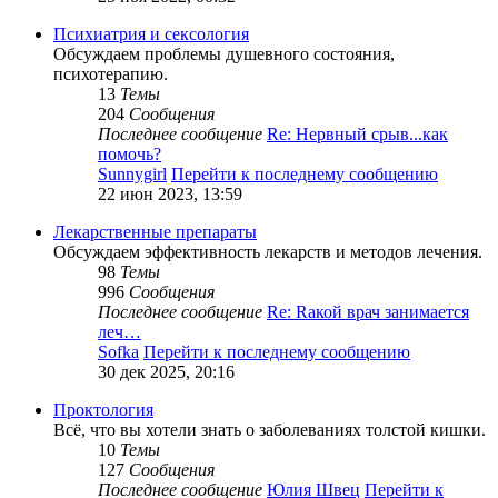
Психиатрия и сексология
Обсуждаем проблемы душевного состояния,
психотерапию.
13
Темы
204
Сообщения
Последнее сообщение
Re: Нервный срыв...как
помочь?
Sunnygirl
Перейти к последнему сообщению
22 июн 2023, 13:59
Лекарственные препараты
Обсуждаем эффективность лекарств и методов лечения.
98
Темы
996
Сообщения
Последнее сообщение
Re: Rакой врач занимается
леч…
Sofka
Перейти к последнему сообщению
30 дек 2025, 20:16
Проктология
Всё, что вы хотели знать о заболеваниях толстой кишки.
10
Темы
127
Сообщения
Последнее сообщение
Юлия Швец
Перейти к