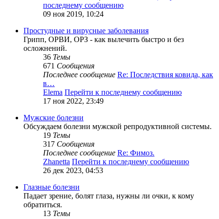
последнему сообщению
09 ноя 2019, 10:24
Простудные и вирусные заболевания
Грипп, ОРВИ, ОРЗ - как вылечить быстро и без
осложнений.
36
Темы
671
Сообщения
Последнее сообщение
Re: Последствия ковида, как
в…
Elema
Перейти к последнему сообщению
17 ноя 2022, 23:49
Мужские болезни
Обсуждаем болезни мужской репродуктивной системы.
19
Темы
317
Сообщения
Последнее сообщение
Re: Фимоз.
Zhanetta
Перейти к последнему сообщению
26 дек 2023, 04:53
Глазные болезни
Падает зрение, болят глаза, нужны ли очки, к кому
обратиться.
13
Темы