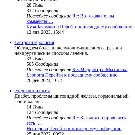
28
Темы
332
Сообщения
Последнее сообщение
Re: Вот скажите, вы
комменты …
КузяЛакомкина
Перейти к последнему сообщению
12 янв 2023, 15:44
Гастроэнтерология
Обсуждаем болезни желудочно-кишечного тракта и
нехирургические способы лечения.
33
Темы
505
Сообщения
Последнее сообщение
Re: Медцентр в Мытищах.
Leonorra
Перейти к последнему сообщению
26 дек 2023, 10:15
Эндокринология
Диабет, проблемы щитовидной железы, гормональный
фон и баланс.
14
Темы
124
Сообщения
Последнее сообщение
Re: Как можно проверить
есть …
Нестерова
Перейти к последнему сообщению
25 ноя 2022, 00:32