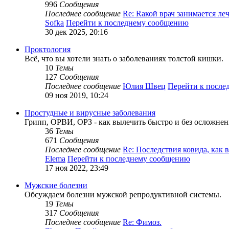
996
Сообщения
Последнее сообщение
Re: Rакой врач занимается л
Sofka
Перейти к последнему сообщению
30 дек 2025, 20:16
Проктология
Всё, что вы хотели знать о заболеваниях толстой кишки.
10
Темы
127
Сообщения
Последнее сообщение
Юлия Швец
Перейти к после
09 ноя 2019, 10:24
Простудные и вирусные заболевания
Грипп, ОРВИ, ОРЗ - как вылечить быстро и без осложнен
36
Темы
671
Сообщения
Последнее сообщение
Re: Последствия ковида, как
Elema
Перейти к последнему сообщению
17 ноя 2022, 23:49
Мужские болезни
Обсуждаем болезни мужской репродуктивной системы.
19
Темы
317
Сообщения
Последнее сообщение
Re: Фимоз.