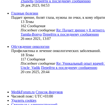
Zhanetta
Перейти к последнему сообщению
26 дек 2023, 04:53
Глазные болезни
Падает зрение, болят глаза, нужны ли очки, к кому обрати
13
Темы
162
Сообщения
Последнее сообщение
Re: Падает зрение у 8 летнег
Tamila-Bonya
Перейти к последнему сообщению
26 июл 2021, 13:07
Обсуждение онкологии
Профилактика и лечение онкологических заболеваний.
18
Темы
117
Сообщения
Последнее сообщение
Re: Уникальный опыт врачей
Uncle_Vadik
Перейти к последнему сообщению
20 сен 2025, 20:44
MedikForum.ru
Список форумов
Часовой пояс:
UTC+03:00
Удалить cookies
Связаться с администрацией