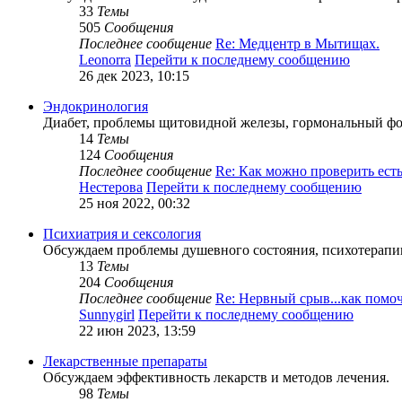
33
Темы
505
Сообщения
Последнее сообщение
Re: Медцентр в Мытищах.
Leonorra
Перейти к последнему сообщению
26 дек 2023, 10:15
Эндокринология
Диабет, проблемы щитовидной железы, гормональный фо
14
Темы
124
Сообщения
Последнее сообщение
Re: Как можно проверить ест
Нестерова
Перейти к последнему сообщению
25 ноя 2022, 00:32
Психиатрия и сексология
Обсуждаем проблемы душевного состояния, психотерапи
13
Темы
204
Сообщения
Последнее сообщение
Re: Нервный срыв...как помо
Sunnygirl
Перейти к последнему сообщению
22 июн 2023, 13:59
Лекарственные препараты
Обсуждаем эффективность лекарств и методов лечения.
98
Темы