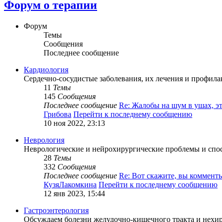
Форум о терапии
Форум
Темы
Сообщения
Последнее сообщение
Кардиология
Сердечно-сосудистые заболевания, их лечения и профила
11
Темы
145
Сообщения
Последнее сообщение
Re: Жалобы на шум в ушах, 
Грибова
Перейти к последнему сообщению
10 ноя 2022, 23:13
Неврология
Неврологические и нейрохирургические проблемы и спо
28
Темы
332
Сообщения
Последнее сообщение
Re: Вот скажите, вы коммен
КузяЛакомкина
Перейти к последнему сообщению
12 янв 2023, 15:44
Гастроэнтерология
Обсуждаем болезни желудочно-кишечного тракта и нехир