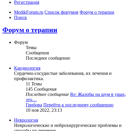
Регистрация
MedikForum.ru
Список форумов
Форум о терапии
Поиск
Форум о терапии
Форум
Темы
Сообщения
Последнее сообщение
Кардиология
Сердечно-сосудистые заболевания, их лечения и
профилактика.
11
Темы
145
Сообщения
Последнее сообщение
Re: Жалобы на шум в ушах,
это…
Грибова
Перейти к последнему сообщению
10 ноя 2022, 23:13
Неврология
Неврологические и нейрохирургические проблемы и
способы их решения.