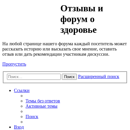
Медик
Отзывы и
Форум
форум о
здоровье
На любой странице нашего форума каждый посетитель может
рассказать историю или высказать свое мнение, оставить
отзыв или дать рекомендации участникам дискуссии.
Пропустить
Расширенный поиск
Поиск
Ссылки
Темы без ответов
Активные темы
Поиск
Вход