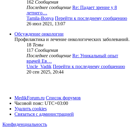
162
Сообщения
Последнее сообщение
Re: Падает зрение у 8
летнего…
Tamila-Bonya
Перейти к последнему сообщению
26 июл 2021, 13:07
Обсуждение онкологии
Профилактика и лечение онкологических заболеваний.
18
Темы
117
Сообщения
Последнее сообщение
Re: Уникальный опыт
врачей Ев…
Uncle_Vadik
Перейти к последнему сообщению
20 сен 2025, 20:44
MedikForum.ru
Список форумов
Часовой пояс:
UTC+03:00
Удалить cookies
Связаться с администрацией
Конфиденциальность