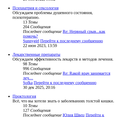
Психиатрия и сексология
Обсуждаем проблемы душевного состояния,
психотерапию.
13
Темы
204
Сообщения
Последнее сообщение
Re: Нервный срыв...как
помочь?
Sunnygirl
Перейти к последнему сообщению
22 июн 2023, 13:59
Лекарственные препараты
Обсуждаем эффективность лекарств и методов лечения.
98
Темы
996
Сообщения
Последнее сообщение
Re: Rакой врач занимается
леч…
Sofka
Перейти к последнему сообщению
30 дек 2025, 20:16
Проктология
Всё, что вы хотели знать о заболеваниях толстой кишки.
10
Темы
127
Сообщения
Последнее сообщение
Юлия Швец
Перейти к