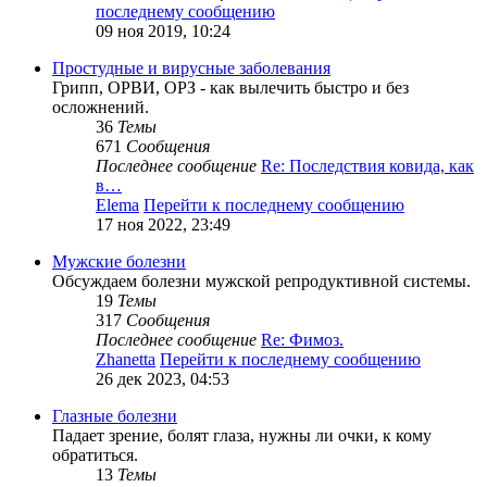
последнему сообщению
09 ноя 2019, 10:24
Простудные и вирусные заболевания
Грипп, ОРВИ, ОРЗ - как вылечить быстро и без
осложнений.
36
Темы
671
Сообщения
Последнее сообщение
Re: Последствия ковида, как
в…
Elema
Перейти к последнему сообщению
17 ноя 2022, 23:49
Мужские болезни
Обсуждаем болезни мужской репродуктивной системы.
19
Темы
317
Сообщения
Последнее сообщение
Re: Фимоз.
Zhanetta
Перейти к последнему сообщению
26 дек 2023, 04:53
Глазные болезни
Падает зрение, болят глаза, нужны ли очки, к кому
обратиться.
13
Темы