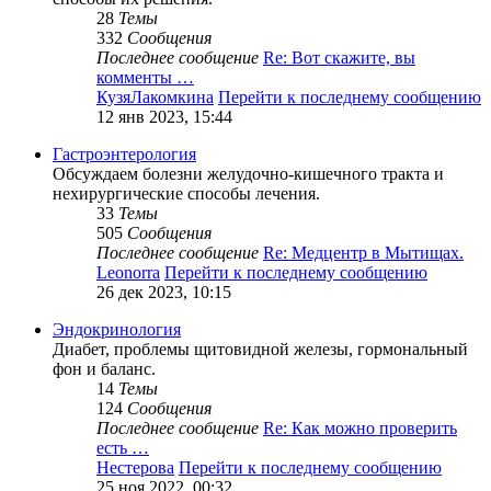
28
Темы
332
Сообщения
Последнее сообщение
Re: Вот скажите, вы
комменты …
КузяЛакомкина
Перейти к последнему сообщению
12 янв 2023, 15:44
Гастроэнтерология
Обсуждаем болезни желудочно-кишечного тракта и
нехирургические способы лечения.
33
Темы
505
Сообщения
Последнее сообщение
Re: Медцентр в Мытищах.
Leonorra
Перейти к последнему сообщению
26 дек 2023, 10:15
Эндокринология
Диабет, проблемы щитовидной железы, гормональный
фон и баланс.
14
Темы
124
Сообщения
Последнее сообщение
Re: Как можно проверить
есть …
Нестерова
Перейти к последнему сообщению
25 ноя 2022, 00:32