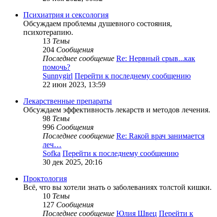
Психиатрия и сексология
Обсуждаем проблемы душевного состояния,
психотерапию.
13
Темы
204
Сообщения
Последнее сообщение
Re: Нервный срыв...как
помочь?
Sunnygirl
Перейти к последнему сообщению
22 июн 2023, 13:59
Лекарственные препараты
Обсуждаем эффективность лекарств и методов лечения.
98
Темы
996
Сообщения
Последнее сообщение
Re: Rакой врач занимается
леч…
Sofka
Перейти к последнему сообщению
30 дек 2025, 20:16
Проктология
Всё, что вы хотели знать о заболеваниях толстой кишки.
10
Темы
127
Сообщения
Последнее сообщение
Юлия Швец
Перейти к