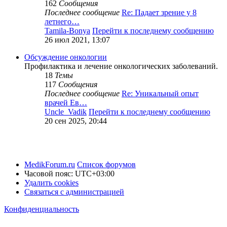
162
Сообщения
Последнее сообщение
Re: Падает зрение у 8
летнего…
Tamila-Bonya
Перейти к последнему сообщению
26 июл 2021, 13:07
Обсуждение онкологии
Профилактика и лечение онкологических заболеваний.
18
Темы
117
Сообщения
Последнее сообщение
Re: Уникальный опыт
врачей Ев…
Uncle_Vadik
Перейти к последнему сообщению
20 сен 2025, 20:44
MedikForum.ru
Список форумов
Часовой пояс:
UTC+03:00
Удалить cookies
Связаться с администрацией
Конфиденциальность