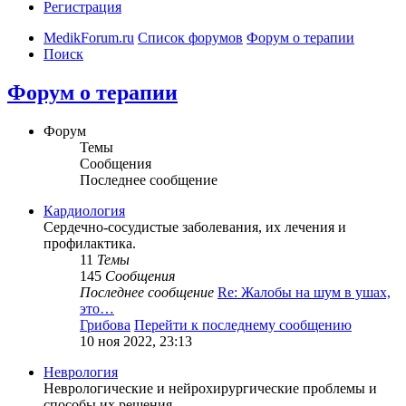
Регистрация
MedikForum.ru
Список форумов
Форум о терапии
Поиск
Форум о терапии
Форум
Темы
Сообщения
Последнее сообщение
Кардиология
Сердечно-сосудистые заболевания, их лечения и
профилактика.
11
Темы
145
Сообщения
Последнее сообщение
Re: Жалобы на шум в ушах,
это…
Грибова
Перейти к последнему сообщению
10 ноя 2022, 23:13
Неврология
Неврологические и нейрохирургические проблемы и
способы их решения.