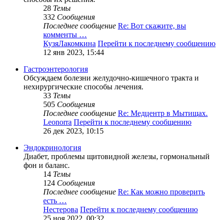
28
Темы
332
Сообщения
Последнее сообщение
Re: Вот скажите, вы
комменты …
КузяЛакомкина
Перейти к последнему сообщению
12 янв 2023, 15:44
Гастроэнтерология
Обсуждаем болезни желудочно-кишечного тракта и
нехирургические способы лечения.
33
Темы
505
Сообщения
Последнее сообщение
Re: Медцентр в Мытищах.
Leonorra
Перейти к последнему сообщению
26 дек 2023, 10:15
Эндокринология
Диабет, проблемы щитовидной железы, гормональный
фон и баланс.
14
Темы
124
Сообщения
Последнее сообщение
Re: Как можно проверить
есть …
Нестерова
Перейти к последнему сообщению
25 ноя 2022, 00:32