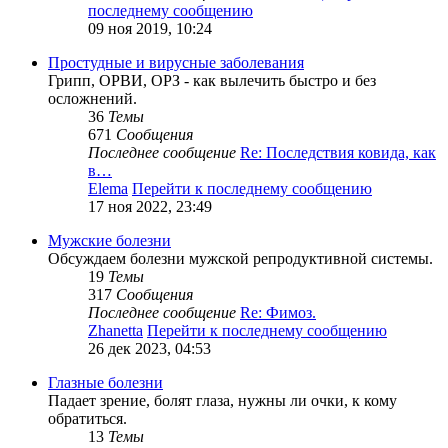
последнему сообщению
09 ноя 2019, 10:24
Простудные и вирусные заболевания
Грипп, ОРВИ, ОРЗ - как вылечить быстро и без
осложнений.
36
Темы
671
Сообщения
Последнее сообщение
Re: Последствия ковида, как
в…
Elema
Перейти к последнему сообщению
17 ноя 2022, 23:49
Мужские болезни
Обсуждаем болезни мужской репродуктивной системы.
19
Темы
317
Сообщения
Последнее сообщение
Re: Фимоз.
Zhanetta
Перейти к последнему сообщению
26 дек 2023, 04:53
Глазные болезни
Падает зрение, болят глаза, нужны ли очки, к кому
обратиться.
13
Темы