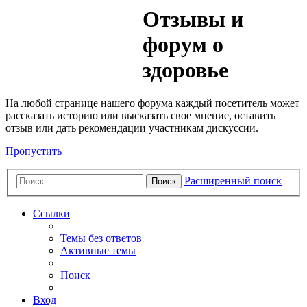
Медик
Отзывы и
Форум
форум о
здоровье
На любой странице нашего форума каждый посетитель может
рассказать историю или высказать свое мнение, оставить
отзыв или дать рекомендации участникам дискуссии.
Пропустить
Расширенный поиск
Поиск
Ссылки
Темы без ответов
Активные темы
Поиск
Вход