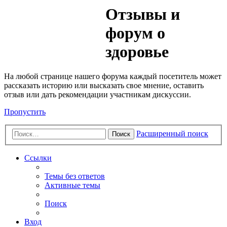
Медик
Отзывы и
Форум
форум о
здоровье
На любой странице нашего форума каждый посетитель может
рассказать историю или высказать свое мнение, оставить
отзыв или дать рекомендации участникам дискуссии.
Пропустить
Расширенный поиск
Поиск
Ссылки
Темы без ответов
Активные темы
Поиск
Вход