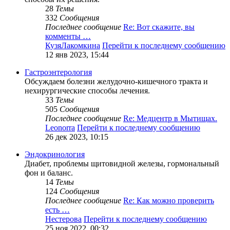
28
Темы
332
Сообщения
Последнее сообщение
Re: Вот скажите, вы
комменты …
КузяЛакомкина
Перейти к последнему сообщению
12 янв 2023, 15:44
Гастроэнтерология
Обсуждаем болезни желудочно-кишечного тракта и
нехирургические способы лечения.
33
Темы
505
Сообщения
Последнее сообщение
Re: Медцентр в Мытищах.
Leonorra
Перейти к последнему сообщению
26 дек 2023, 10:15
Эндокринология
Диабет, проблемы щитовидной железы, гормональный
фон и баланс.
14
Темы
124
Сообщения
Последнее сообщение
Re: Как можно проверить
есть …
Нестерова
Перейти к последнему сообщению
25 ноя 2022, 00:32