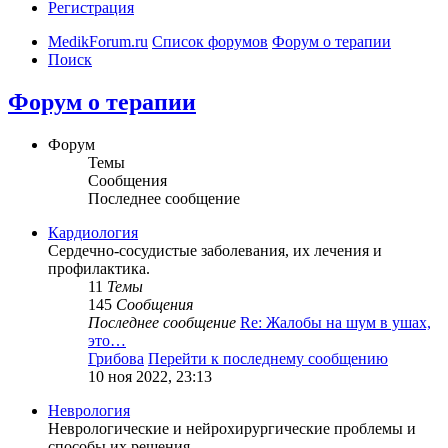
Регистрация
MedikForum.ru
Список форумов
Форум о терапии
Поиск
Форум о терапии
Форум
Темы
Сообщения
Последнее сообщение
Кардиология
Сердечно-сосудистые заболевания, их лечения и
профилактика.
11
Темы
145
Сообщения
Последнее сообщение
Re: Жалобы на шум в ушах,
это…
Грибова
Перейти к последнему сообщению
10 ноя 2022, 23:13
Неврология
Неврологические и нейрохирургические проблемы и
способы их решения.