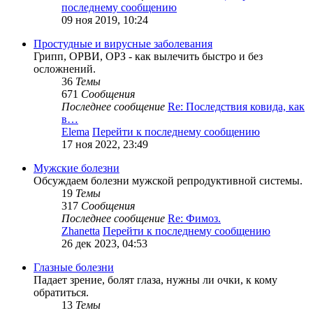
последнему сообщению
09 ноя 2019, 10:24
Простудные и вирусные заболевания
Грипп, ОРВИ, ОРЗ - как вылечить быстро и без
осложнений.
36
Темы
671
Сообщения
Последнее сообщение
Re: Последствия ковида, как
в…
Elema
Перейти к последнему сообщению
17 ноя 2022, 23:49
Мужские болезни
Обсуждаем болезни мужской репродуктивной системы.
19
Темы
317
Сообщения
Последнее сообщение
Re: Фимоз.
Zhanetta
Перейти к последнему сообщению
26 дек 2023, 04:53
Глазные болезни
Падает зрение, болят глаза, нужны ли очки, к кому
обратиться.
13
Темы