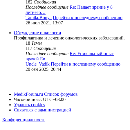
162
Сообщения
Последнее сообщение
Re: Падает зрение у 8
летнего…
Tamila-Bonya
Перейти к последнему сообщению
26 июл 2021, 13:07
Обсуждение онкологии
Профилактика и лечение онкологических заболеваний.
18
Темы
117
Сообщения
Последнее сообщение
Re: Уникальный опыт
врачей Ев…
Uncle_Vadik
Перейти к последнему сообщению
20 сен 2025, 20:44
MedikForum.ru
Список форумов
Часовой пояс:
UTC+03:00
Удалить cookies
Связаться с администрацией
Конфиденциальность