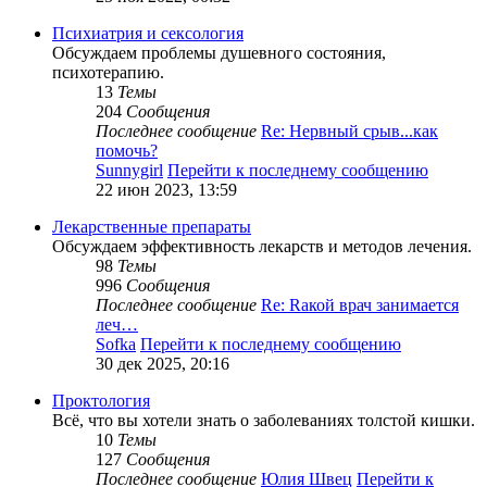
Психиатрия и сексология
Обсуждаем проблемы душевного состояния,
психотерапию.
13
Темы
204
Сообщения
Последнее сообщение
Re: Нервный срыв...как
помочь?
Sunnygirl
Перейти к последнему сообщению
22 июн 2023, 13:59
Лекарственные препараты
Обсуждаем эффективность лекарств и методов лечения.
98
Темы
996
Сообщения
Последнее сообщение
Re: Rакой врач занимается
леч…
Sofka
Перейти к последнему сообщению
30 дек 2025, 20:16
Проктология
Всё, что вы хотели знать о заболеваниях толстой кишки.
10
Темы
127
Сообщения
Последнее сообщение
Юлия Швец
Перейти к