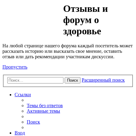
Медик
Отзывы и
Форум
форум о
здоровье
На любой странице нашего форума каждый посетитель может
рассказать историю или высказать свое мнение, оставить
отзыв или дать рекомендации участникам дискуссии.
Пропустить
Расширенный поиск
Поиск
Ссылки
Темы без ответов
Активные темы
Поиск
Вход