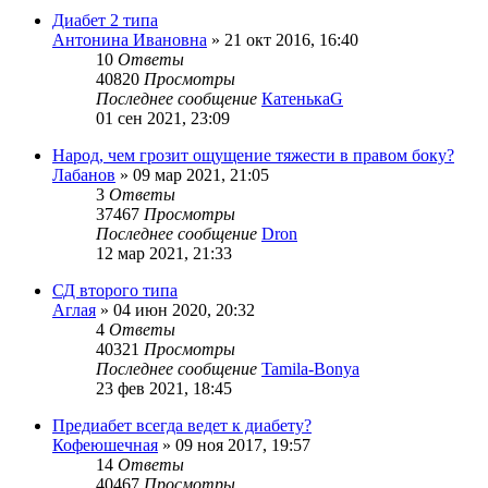
Диабет 2 типа
Антонина Ивановна
»
21 окт 2016, 16:40
10
Ответы
40820
Просмотры
Последнее сообщение
КатенькаG
01 сен 2021, 23:09
Народ, чем грозит ощущение тяжести в правом боку?
Лабанов
»
09 мар 2021, 21:05
3
Ответы
37467
Просмотры
Последнее сообщение
Dron
12 мар 2021, 21:33
СД второго типа
Аглая
»
04 июн 2020, 20:32
4
Ответы
40321
Просмотры
Последнее сообщение
Tamila-Bonya
23 фев 2021, 18:45
Предиабет всегда ведет к диабету?
Кофеюшечная
»
09 ноя 2017, 19:57
14
Ответы
40467
Просмотры