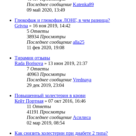
Последнее сообщение
Katenka89
09 май 2020, 13:49
Глюкофаж и глюкофаж ЛОНГ, в чем разница?
Grivna
»
16 ноя 2019, 14:42
5
Ответы
38934
Просмотры
Последнее сообщение
alla25
11 фев 2020, 19:08
Тирамин отзывы
Rada Borisova
»
13 июн 2019, 21:37
7
Ответы
40963
Просмотры
Последнее сообщение
Vrednaya
29 дек 2019, 23:04
Повышенный холестерин в крови
Кейт Портная
»
07 окт 2016, 16:46
11
Ответы
41191
Просмотры
Последнее сообщение
Асилиса
02 мар 2019, 08:54
Как снизить холестерин при диабете 2 типа?