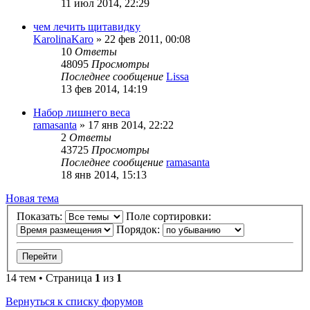
11 июл 2014, 22:29
чем лечить щитавидку
KarolinaKaro
»
22 фев 2011, 00:08
10
Ответы
48095
Просмотры
Последнее сообщение
Lissa
13 фев 2014, 14:19
Набор лишнего веса
ramasanta
»
17 янв 2014, 22:22
2
Ответы
43725
Просмотры
Последнее сообщение
ramasanta
18 янв 2014, 15:13
Новая тема
Показать:
Поле сортировки:
Порядок:
14 тем • Страница
1
из
1
Вернуться к списку форумов