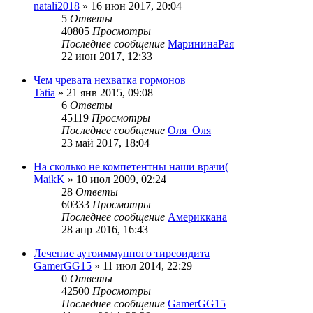
natali2018
»
16 июн 2017, 20:04
5
Ответы
40805
Просмотры
Последнее сообщение
МарининаРая
22 июн 2017, 12:33
Чем чревата нехватка гормонов
Tatia
»
21 янв 2015, 09:08
6
Ответы
45119
Просмотры
Последнее сообщение
Оля_Оля
23 май 2017, 18:04
На сколько не компетентны наши врачи(
MaikK
»
10 июл 2009, 02:24
28
Ответы
60333
Просмотры
Последнее сообщение
Америккана
28 апр 2016, 16:43
Лечение аутоиммунного тиреоидита
GamerGG15
»
11 июл 2014, 22:29
0
Ответы
42500
Просмотры
Последнее сообщение
GamerGG15