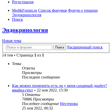
Регистрация
MedikForum.ru
Список форумов
Форум о терапии
Эндокринология
Поиск
Эндокринология
Новая тема
Расширенный поиск
Поиск
14 тем • Страница
1
из
1
Темы
Ответы
Просмотры
Последнее сообщение
Как можно проверить есть ли у меня сахарный диабет?
ямайка-гёрл
»
22 ноя 2022, 15:30
5
Ответы
70886
Просмотры
Последнее сообщение
Нестерова
25 ноя 2022, 00:32