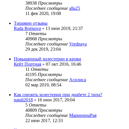
38938
Просмотры
Последнее сообщение
alla25
11 фев 2020, 19:08
Тирамин отзывы
Rada Borisova
»
13 июн 2019, 21:37
7
Ответы
40968
Просмотры
Последнее сообщение
Vrednaya
29 дек 2019, 23:04
Повышенный холестерин в крови
Кейт Портная
»
07 окт 2016, 16:46
11
Ответы
41195
Просмотры
Последнее сообщение
Асилиса
02 мар 2019, 08:54
Как снизить холестерин при диабете 2 типа?
natali2018
»
16 июн 2017, 20:04
5
Ответы
40809
Просмотры
Последнее сообщение
МарининаРая
22 июн 2017, 12:33