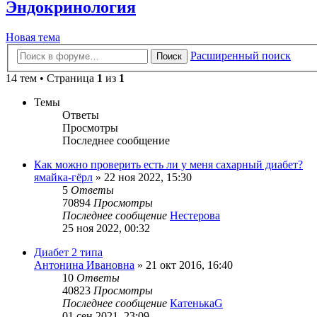
Эндокринология
Новая тема
Расширенный поиск
Поиск
14 тем • Страница
1
из
1
Темы
Ответы
Просмотры
Последнее сообщение
Как можно проверить есть ли у меня сахарный диабет?
ямайка-гёрл
»
22 ноя 2022, 15:30
5
Ответы
70894
Просмотры
Последнее сообщение
Нестерова
25 ноя 2022, 00:32
Диабет 2 типа
Антонина Ивановна
»
21 окт 2016, 16:40
10
Ответы
40823
Просмотры
Последнее сообщение
КатенькаG
01 сен 2021, 23:09