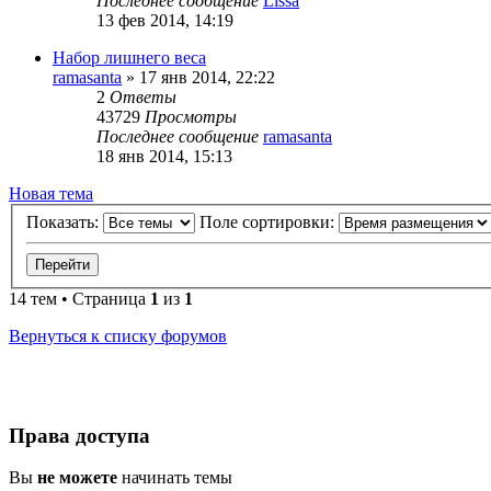
Последнее сообщение
Lissa
13 фев 2014, 14:19
Набор лишнего веса
ramasanta
»
17 янв 2014, 22:22
2
Ответы
43729
Просмотры
Последнее сообщение
ramasanta
18 янв 2014, 15:13
Новая тема
Показать:
Поле сортировки:
14 тем • Страница
1
из
1
Вернуться к списку форумов
Права доступа
Вы
не можете
начинать темы