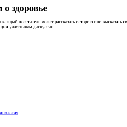
 о здоровье
 каждый посетитель может рассказать историю или высказать св
ации участникам дискуссии.
инология