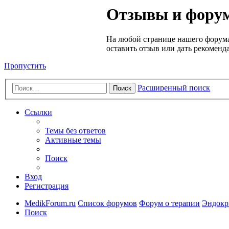
Медик
Отзывы и форум
Форум
На любой странице нашего форума
оставить отзыв или дать рекоменд
Пропустить
Расширенный поиск
Поиск
Ссылки
Темы без ответов
Активные темы
Поиск
Вход
Регистрация
MedikForum.ru
Список форумов
Форум о терапии
Эндокр
Поиск