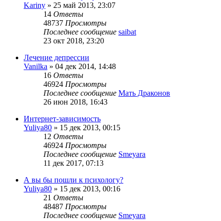
Kariny
»
25 май 2013, 23:07
14
Ответы
48737
Просмотры
Последнее сообщение
saibat
23 окт 2018, 23:20
Лечение депрессии
Vanilka
»
04 дек 2014, 14:48
16
Ответы
46924
Просмотры
Последнее сообщение
Мать Драконов
26 июн 2018, 16:43
Интернет-зависимость
Yuliya80
»
15 дек 2013, 00:15
12
Ответы
46924
Просмотры
Последнее сообщение
Smeyara
11 дек 2017, 07:13
А вы бы пошли к психологу?
Yuliya80
»
15 дек 2013, 00:16
21
Ответы
48487
Просмотры
Последнее сообщение
Smeyara