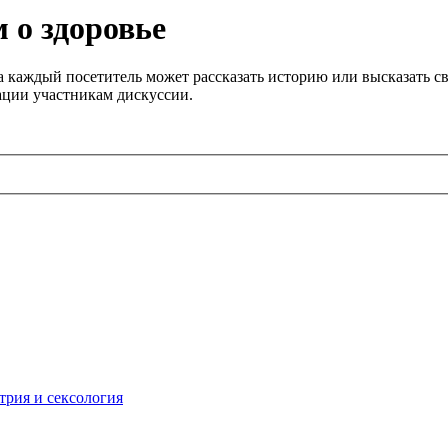
 о здоровье
 каждый посетитель может рассказать историю или высказать св
ации участникам дискуссии.
трия и сексология