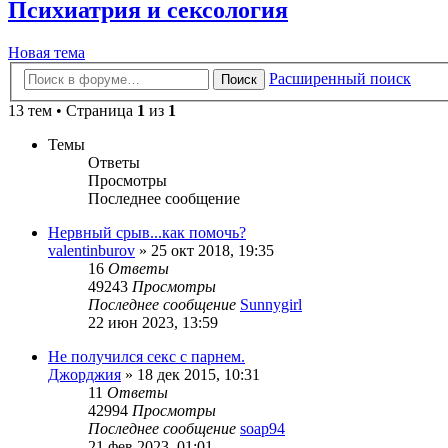
Психиатрия и сексология
Новая тема
Расширенный поиск
Поиск
13 тем • Страница
1
из
1
Темы
Ответы
Просмотры
Последнее сообщение
Нервный срыв...как помочь?
valentinburov
»
25 окт 2018, 19:35
16
Ответы
49243
Просмотры
Последнее сообщение
Sunnygirl
22 июн 2023, 13:59
Не получился секс с парнем.
Джорджия
»
18 дек 2015, 10:31
11
Ответы
42994
Просмотры
Последнее сообщение
soap94
21 фев 2023, 01:01