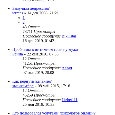
Замучила депрессия?..
terrens
»
14 дек 2008, 21:21
1
2
43
Ответы
73711
Просмотры
Последнее сообщение
Bikllistar
16 дек 2019, 01:42
Проблемы в интимном плане у мужа
Ренна
»
22 сен 2016, 07:55
12
Ответы
41251
Просмотры
Последнее сообщение
Аглая
07 окт 2019, 20:08
Как вернуть желание?
ямайка-гёрл
»
08 май 2015, 17:16
12
Ответы
45259
Просмотры
Последнее сообщение
Lizbet111
25 ноя 2018, 10:33
Кто пользовался услугами психологов онлайн?