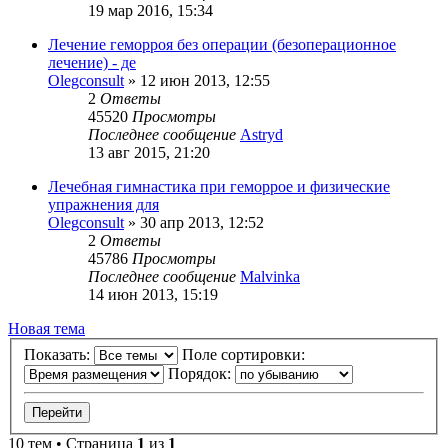
19 мар 2016, 15:34
Лечение геморроя без операции (безоперационное
лечение) - де
Olegconsult
»
12 июн 2013, 12:55
2
Ответы
45520
Просмотры
Последнее сообщение
Astryd
13 авг 2015, 21:20
Лечебная гимнастика при геморрое и физические
упражнения для
Olegconsult
»
30 апр 2013, 12:52
2
Ответы
45786
Просмотры
Последнее сообщение
Malvinka
14 июн 2013, 15:19
Новая тема
Показать:
Поле сортировки:
Порядок:
10 тем • Страница
1
из
1