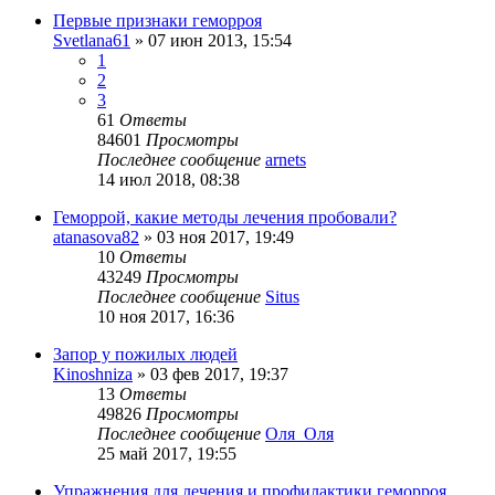
Первые признаки геморроя
Svetlana61
»
07 июн 2013, 15:54
1
2
3
61
Ответы
84601
Просмотры
Последнее сообщение
arnets
14 июл 2018, 08:38
Геморрой, какие методы лечения пробовали?
atanasova82
»
03 ноя 2017, 19:49
10
Ответы
43249
Просмотры
Последнее сообщение
Situs
10 ноя 2017, 16:36
Запор у пожилых людей
Kinoshniza
»
03 фев 2017, 19:37
13
Ответы
49826
Просмотры
Последнее сообщение
Оля_Оля
25 май 2017, 19:55
Упражнения для лечения и профилактики геморроя