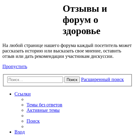
Медик
Отзывы и
Форум
форум о
здоровье
На любой странице нашего форума каждый посетитель может
рассказать историю или высказать свое мнение, оставить
отзыв или дать рекомендации участникам дискуссии.
Пропустить
Расширенный поиск
Поиск
Ссылки
Темы без ответов
Активные темы
Поиск
Вход