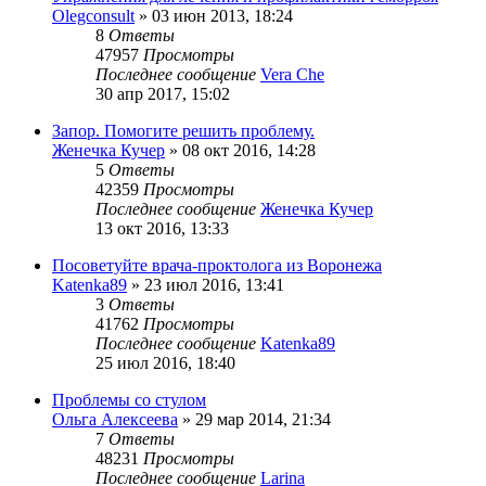
Olegconsult
»
03 июн 2013, 18:24
8
Ответы
47957
Просмотры
Последнее сообщение
Vera Che
30 апр 2017, 15:02
Запор. Помогите решить проблему.
Женечка Кучер
»
08 окт 2016, 14:28
5
Ответы
42359
Просмотры
Последнее сообщение
Женечка Кучер
13 окт 2016, 13:33
Посоветуйте врача-проктолога из Воронежа
Katenka89
»
23 июл 2016, 13:41
3
Ответы
41762
Просмотры
Последнее сообщение
Katenka89
25 июл 2016, 18:40
Проблемы со стулом
Ольга Алексеева
»
29 мар 2014, 21:34
7
Ответы
48231
Просмотры
Последнее сообщение
Larina