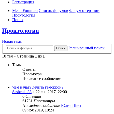
Регистрация
MedikForum.ru
Список форумов
Форум о терапии
Проктология
Поиск
Проктология
Новая тема
Расширенный поиск
Поиск
10 тем • Страница
1
из
1
Темы
Ответы
Просмотры
Последнее сообщение
Чем начать лечить геморрой?
Sashenka83
»
22 сен 2017, 22:00
6
Ответы
61731
Просмотры
Последнее сообщение
Юлия Швец
09 ноя 2019, 10:24