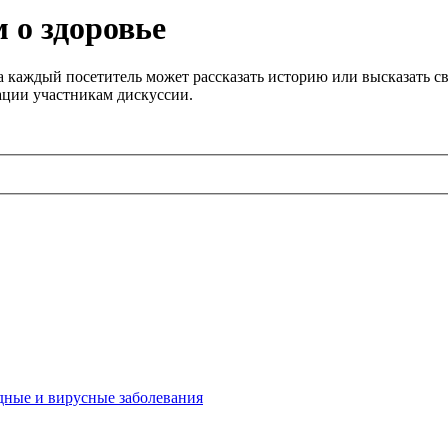
 о здоровье
 каждый посетитель может рассказать историю или высказать св
ации участникам дискуссии.
дные и вирусные заболевания