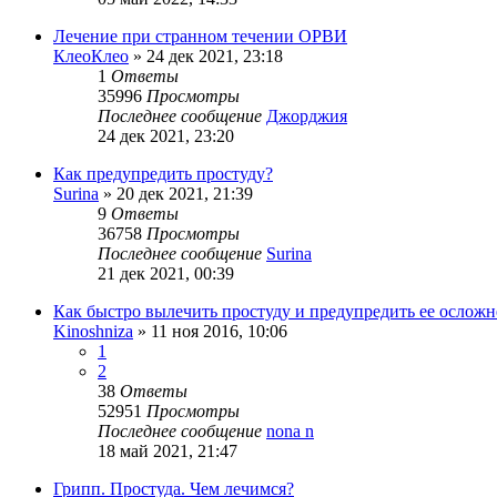
Лечение при странном течении ОРВИ
КлеоКлео
»
24 дек 2021, 23:18
1
Ответы
35996
Просмотры
Последнее сообщение
Джорджия
24 дек 2021, 23:20
Как предупредить простуду?
Surina
»
20 дек 2021, 21:39
9
Ответы
36758
Просмотры
Последнее сообщение
Surina
21 дек 2021, 00:39
Как быстро вылечить простуду и предупредить ее ослож
Kinoshniza
»
11 ноя 2016, 10:06
1
2
38
Ответы
52951
Просмотры
Последнее сообщение
nona n
18 май 2021, 21:47
Грипп. Простуда. Чем лечимся?