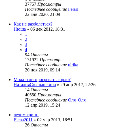
37757
Просмотры
Последнее сообщение
Felari
22 янв 2020, 21:09
Как не разболеться?
Нюша
»
06 дек 2012, 18:31
1
2
3
4
94
Ответы
131922
Просмотры
Последнее сообщение
ulrika
20 ноя 2019, 09:14
Можно ли прогревать горло?
НаталияСолнышкина
»
29 апр 2017, 22:26
14
Ответы
40550
Просмотры
Последнее сообщение
Оля_Оля
12 апр 2019, 15:24
лечим грипп
Elena2011
»
02 мар 2013, 16:51
26
Ответы