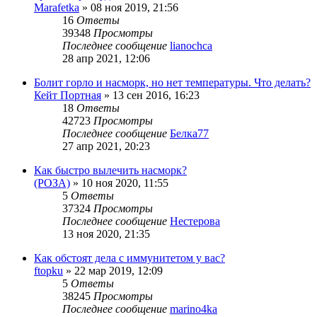
Marafetka
»
08 ноя 2019, 21:56
16
Ответы
39348
Просмотры
Последнее сообщение
lianochca
28 апр 2021, 12:06
Болит горло и насморк, но нет температуры. Что делать?
Кейт Портная
»
13 сен 2016, 16:23
18
Ответы
42723
Просмотры
Последнее сообщение
Белка77
27 апр 2021, 20:23
Как быстро вылечить насморк?
(РОЗА)
»
10 ноя 2020, 11:55
5
Ответы
37324
Просмотры
Последнее сообщение
Нестерова
13 ноя 2020, 21:35
Как обстоят дела с иммунитетом у вас?
ftopku
»
22 мар 2019, 12:09
5
Ответы
38245
Просмотры
Последнее сообщение
marino4ka