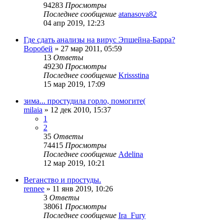
94283
Просмотры
Последнее сообщение
atanasova82
04 апр 2019, 12:23
Где сдать анализы на вирус Эпшейна-Барра?
Воробей
»
27 мар 2011, 05:59
13
Ответы
49230
Просмотры
Последнее сообщение
Krissstina
15 мар 2019, 17:09
зима... простудила горло, помогите(
milaia
»
12 дек 2010, 15:37
1
2
35
Ответы
74415
Просмотры
Последнее сообщение
Adelina
12 мар 2019, 10:21
Веганство и простуды.
rennee
»
11 янв 2019, 10:26
3
Ответы
38061
Просмотры
Последнее сообщение
Ira_Fury