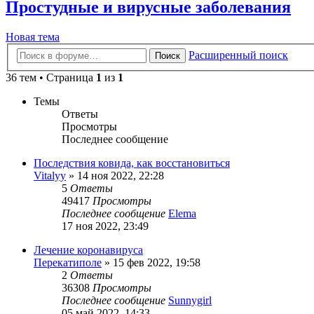
Простудные и вирусные заболевания
Новая тема
Расширенный поиск
Поиск
36 тем • Страница
1
из
1
Темы
Ответы
Просмотры
Последнее сообщение
Последствия ковида, как восстановиться
Vitalyy
»
14 ноя 2022, 22:28
5
Ответы
49417
Просмотры
Последнее сообщение
Elema
17 ноя 2022, 23:49
Лечение коронавируса
Перекатиполе
»
15 фев 2022, 19:58
2
Ответы
36308
Просмотры
Последнее сообщение
Sunnygirl
05 май 2022, 14:33