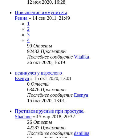
12 ноя 2020, 16:28
Повышение иммунитета
Ренна
»
14 сен 2011, 21:49
1
2
3
4
99
Ответы
92432
Просмотры
Последнее сообщение
Vitalika
26 окт 2020, 16:19
педикулез у взрослого
Esenya
»
15 окт 2020, 13:01
0
Ответы
63476
Просмотры
Последнее сообщение
Esenya
15 окт 2020, 13:01
Противовирусные при простуде.
Shadane
»
15 мар 2018, 20:32
26
Ответы
42287
Просмотры
Последнее сообщение
danilina