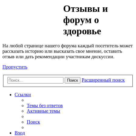
Медик
Отзывы и
Форум
форум о
здоровье
На любой странице нашего форума каждый посетитель может
рассказать историю или высказать свое мнение, оставить
отзыв или дать рекомендации участникам дискуссии.
Пропустить
Расширенный поиск
Поиск
Ссылки
Темы без ответов
Активные темы
Поиск
Вход