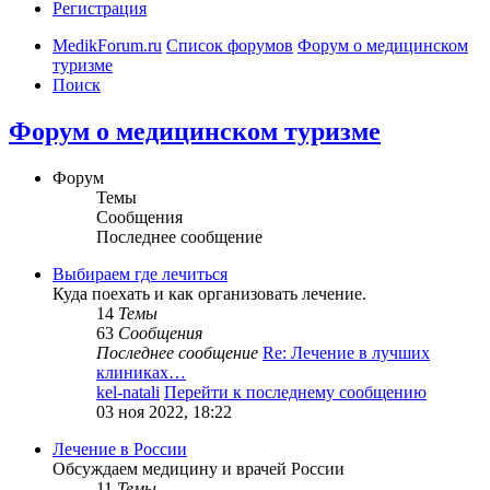
Регистрация
MedikForum.ru
Список форумов
Форум о медицинском
туризме
Поиск
Форум о медицинском туризме
Форум
Темы
Сообщения
Последнее сообщение
Выбираем где лечиться
Куда поехать и как организовать лечение.
14
Темы
63
Сообщения
Последнее сообщение
Re: Лечение в лучших
клиниках…
kel-natali
Перейти к последнему сообщению
03 ноя 2022, 18:22
Лечение в России
Обсуждаем медицину и врачей России
11
Темы