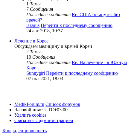
1
Темы
7
Сообщения
Последнее сообщение
Re: США останутся без
врачей?
lazarus
Перейти к последнему сообщению
24 авг 2018, 10:37
Лечение в Корее
Обсуждаем медицину и врачей Кореи
2
Темы
10
Сообщения
Последнее сообщение
Re: На лечение - в Южную
Коре…
Sunnygirl
Перейти к последнему сообщению
07 окт 2021, 18:03
MedikForum.ru
Список форумов
Часовой пояс:
UTC+03:00
Удалить cookies
Связаться с администрацией
Конфиденциальность