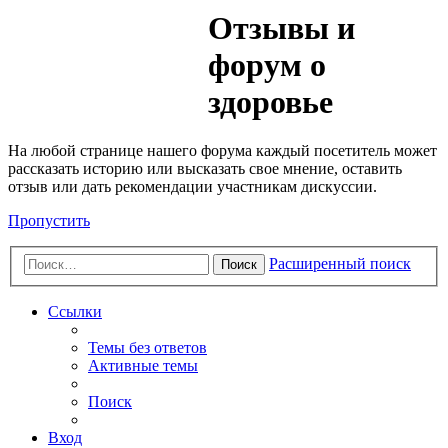
Медик
Отзывы и
Форум
форум о
здоровье
На любой странице нашего форума каждый посетитель может
рассказать историю или высказать свое мнение, оставить
отзыв или дать рекомендации участникам дискуссии.
Пропустить
Расширенный поиск
Поиск
Ссылки
Темы без ответов
Активные темы
Поиск
Вход