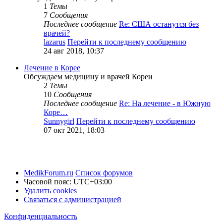
1
Темы
7
Сообщения
Последнее сообщение
Re: США останутся без
врачей?
lazarus
Перейти к последнему сообщению
24 авг 2018, 10:37
Лечение в Корее
Обсуждаем медицину и врачей Кореи
2
Темы
10
Сообщения
Последнее сообщение
Re: На лечение - в Южную
Коре…
Sunnygirl
Перейти к последнему сообщению
07 окт 2021, 18:03
MedikForum.ru
Список форумов
Часовой пояс:
UTC+03:00
Удалить cookies
Связаться с администрацией
Конфиденциальность