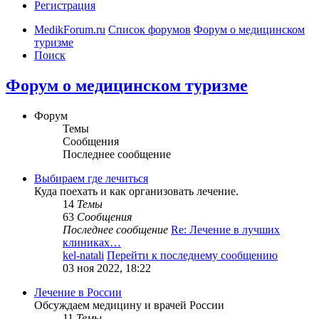
Регистрация
MedikForum.ru
Список форумов
Форум о медицинском
туризме
Поиск
Форум о медицинском туризме
Форум
Темы
Сообщения
Последнее сообщение
Выбираем где лечиться
Куда поехать и как организовать лечение.
14
Темы
63
Сообщения
Последнее сообщение
Re: Лечение в лучших
клиниках…
kel-natali
Перейти к последнему сообщению
03 ноя 2022, 18:22
Лечение в России
Обсуждаем медицину и врачей России
11
Темы