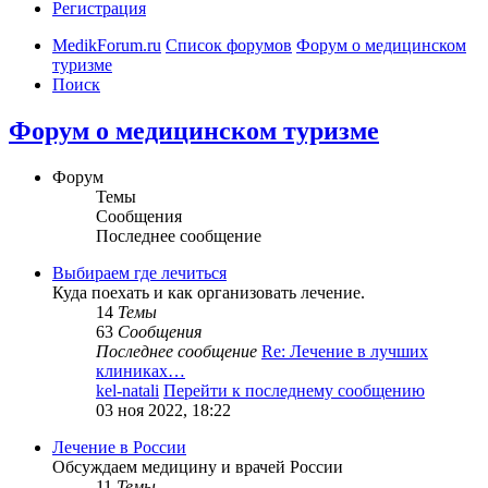
Регистрация
MedikForum.ru
Список форумов
Форум о медицинском
туризме
Поиск
Форум о медицинском туризме
Форум
Темы
Сообщения
Последнее сообщение
Выбираем где лечиться
Куда поехать и как организовать лечение.
14
Темы
63
Сообщения
Последнее сообщение
Re: Лечение в лучших
клиниках…
kel-natali
Перейти к последнему сообщению
03 ноя 2022, 18:22
Лечение в России
Обсуждаем медицину и врачей России
11
Темы