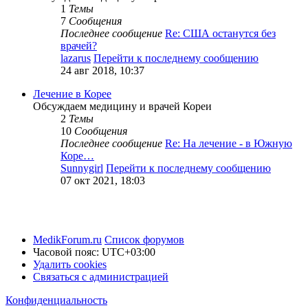
1
Темы
7
Сообщения
Последнее сообщение
Re: США останутся без
врачей?
lazarus
Перейти к последнему сообщению
24 авг 2018, 10:37
Лечение в Корее
Обсуждаем медицину и врачей Кореи
2
Темы
10
Сообщения
Последнее сообщение
Re: На лечение - в Южную
Коре…
Sunnygirl
Перейти к последнему сообщению
07 окт 2021, 18:03
MedikForum.ru
Список форумов
Часовой пояс:
UTC+03:00
Удалить cookies
Связаться с администрацией
Конфиденциальность