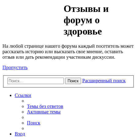
Медик
Отзывы и
Форум
форум о
здоровье
На любой странице нашего форума каждый посетитель может
рассказать историю или высказать свое мнение, оставить
отзыв или дать рекомендации участникам дискуссии.
Пропустить
Расширенный поиск
Поиск
Ссылки
Темы без ответов
Активные темы
Поиск
Вход