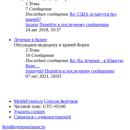
1
Темы
7
Сообщения
Последнее сообщение
Re: США останутся без
врачей?
lazarus
Перейти к последнему сообщению
24 авг 2018, 10:37
Лечение в Корее
Обсуждаем медицину и врачей Кореи
2
Темы
10
Сообщения
Последнее сообщение
Re: На лечение - в Южную
Коре…
Sunnygirl
Перейти к последнему сообщению
07 окт 2021, 18:03
MedikForum.ru
Список форумов
Часовой пояс:
UTC+03:00
Удалить cookies
Связаться с администрацией
Конфиденциальность