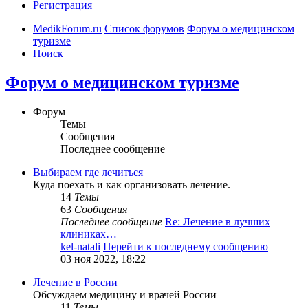
Регистрация
MedikForum.ru
Список форумов
Форум о медицинском
туризме
Поиск
Форум о медицинском туризме
Форум
Темы
Сообщения
Последнее сообщение
Выбираем где лечиться
Куда поехать и как организовать лечение.
14
Темы
63
Сообщения
Последнее сообщение
Re: Лечение в лучших
клиниках…
kel-natali
Перейти к последнему сообщению
03 ноя 2022, 18:22
Лечение в России
Обсуждаем медицину и врачей России
11
Темы