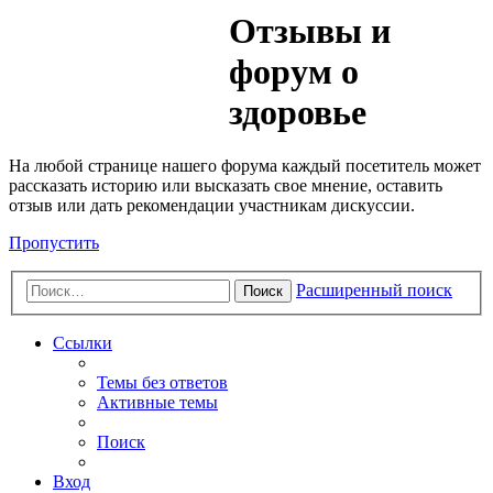
Медик
Отзывы и
Форум
форум о
здоровье
На любой странице нашего форума каждый посетитель может
рассказать историю или высказать свое мнение, оставить
отзыв или дать рекомендации участникам дискуссии.
Пропустить
Расширенный поиск
Поиск
Ссылки
Темы без ответов
Активные темы
Поиск
Вход