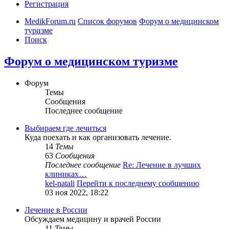
Регистрация
MedikForum.ru
Список форумов
Форум о медицинском
туризме
Поиск
Форум о медицинском туризме
Форум
Темы
Сообщения
Последнее сообщение
Выбираем где лечиться
Куда поехать и как организовать лечение.
14
Темы
63
Сообщения
Последнее сообщение
Re: Лечение в лучших
клиниках…
kel-natali
Перейти к последнему сообщению
03 ноя 2022, 18:22
Лечение в России
Обсуждаем медицину и врачей России
11
Темы