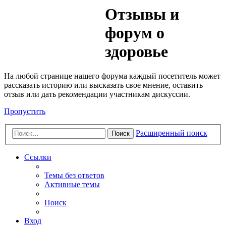
Медик
Отзывы и
Форум
форум о
здоровье
На любой странице нашего форума каждый посетитель может
рассказать историю или высказать свое мнение, оставить
отзыв или дать рекомендации участникам дискуссии.
Пропустить
Расширенный поиск
Поиск
Ссылки
Темы без ответов
Активные темы
Поиск
Вход