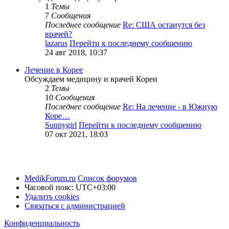
1
Темы
7
Сообщения
Последнее сообщение
Re: США останутся без
врачей?
lazarus
Перейти к последнему сообщению
24 авг 2018, 10:37
Лечение в Корее
Обсуждаем медицину и врачей Кореи
2
Темы
10
Сообщения
Последнее сообщение
Re: На лечение - в Южную
Коре…
Sunnygirl
Перейти к последнему сообщению
07 окт 2021, 18:03
MedikForum.ru
Список форумов
Часовой пояс:
UTC+03:00
Удалить cookies
Связаться с администрацией
Конфиденциальность