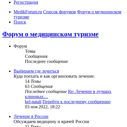
Регистрация
MedikForum.ru
Список форумов
Форум о медицинском
туризме
Поиск
Форум о медицинском туризме
Форум
Темы
Сообщения
Последнее сообщение
Выбираем где лечиться
Куда поехать и как организовать лечение.
14
Темы
63
Сообщения
Последнее сообщение
Re: Лечение в лучших
клиниках…
kel-natali
Перейти к последнему сообщению
03 ноя 2022, 18:22
Лечение в России
Обсуждаем медицину и врачей России
11
Темы