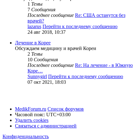
1
Темы
7
Сообщения
Последнее сообщение
Re: США останутся без
врачей?
lazarus
Перейти к последнему сообщению
24 авг 2018, 10:37
Лечение в Корее
Обсуждаем медицину и врачей Кореи
2
Темы
10
Сообщения
Последнее сообщение
Re: На лечение - в Южную
Коре…
Sunnygirl
Перейти к последнему сообщению
07 окт 2021, 18:03
MedikForum.ru
Список форумов
Часовой пояс:
UTC+03:00
Удалить cookies
Связаться с администрацией
Конфиденциальность