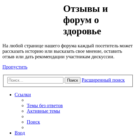
Медик
Отзывы и
Форум
форум о
здоровье
На любой странице нашего форума каждый посетитель может
рассказать историю или высказать свое мнение, оставить
отзыв или дать рекомендации участникам дискуссии.
Пропустить
Расширенный поиск
Поиск
Ссылки
Темы без ответов
Активные темы
Поиск
Вход