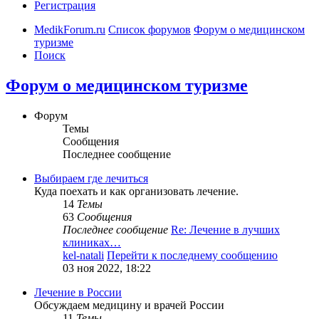
Регистрация
MedikForum.ru
Список форумов
Форум о медицинском
туризме
Поиск
Форум о медицинском туризме
Форум
Темы
Сообщения
Последнее сообщение
Выбираем где лечиться
Куда поехать и как организовать лечение.
14
Темы
63
Сообщения
Последнее сообщение
Re: Лечение в лучших
клиниках…
kel-natali
Перейти к последнему сообщению
03 ноя 2022, 18:22
Лечение в России
Обсуждаем медицину и врачей России
11
Темы