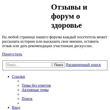
Медик
Отзывы и
Форум
форум о
здоровье
На любой странице нашего форума каждый посетитель может
рассказать историю или высказать свое мнение, оставить
отзыв или дать рекомендации участникам дискуссии.
Пропустить
Расширенный поиск
Поиск
Ссылки
Темы без ответов
Активные темы
Поиск
Вход