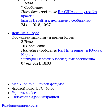
1
Темы
7
Сообщения
Последнее сообщение
Re: США останутся без
врачей?
lazarus
Перейти к последнему сообщению
24 авг 2018, 10:37
Лечение в Корее
Обсуждаем медицину и врачей Кореи
2
Темы
10
Сообщения
Последнее сообщение
Re: На лечение - в Южную
Коре…
Sunnygirl
Перейти к последнему сообщению
07 окт 2021, 18:03
MedikForum.ru
Список форумов
Часовой пояс:
UTC+03:00
Удалить cookies
Связаться с администрацией
Конфиденциальность