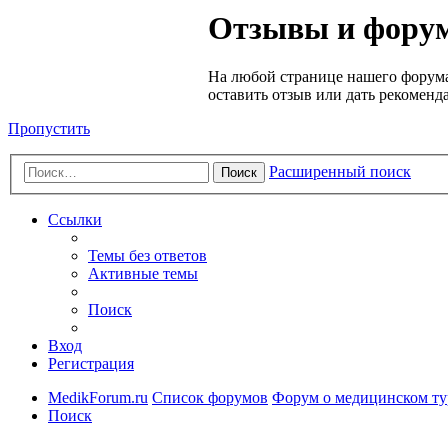
Медик
Отзывы и форум
Форум
На любой странице нашего форума
оставить отзыв или дать рекоменд
Пропустить
Расширенный поиск
Поиск
Ссылки
Темы без ответов
Активные темы
Поиск
Вход
Регистрация
MedikForum.ru
Список форумов
Форум о медицинском ту
Поиск