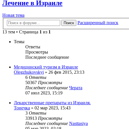
Лечение в Израиле
Новая тема
Расширенный поиск
Поиск
13 тем • Страница
1
из
1
Темы
Ответы
Просмотры
Последнее сообщение
Медицинский туризм в Израиле
Olegzhukovskyi
»
26 фев 2015, 23:13
6
Ответы
50367
Просмотры
Последнее сообщение
Черата
07 июл 2023, 15:19
Лекарственные препараты из Израиля.
Тонечка
»
02 мар 2023, 15:43
3
Ответы
33913
Просмотры
Последнее сообщение
Nasttasiya
05 мар 2023, 02:18