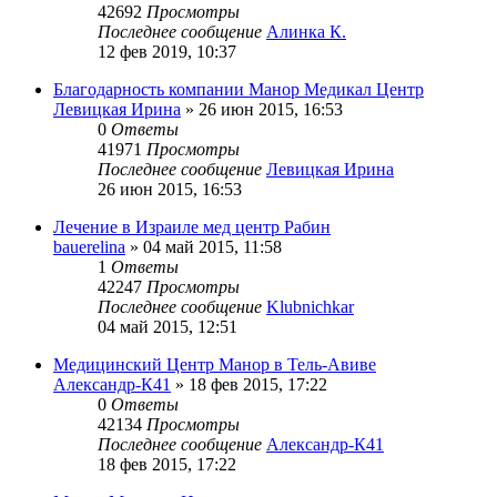
42692
Просмотры
Последнее сообщение
Алинка К.
12 фев 2019, 10:37
Благодарность компании Манор Медикал Центр
Левицкая Ирина
»
26 июн 2015, 16:53
0
Ответы
41971
Просмотры
Последнее сообщение
Левицкая Ирина
26 июн 2015, 16:53
Лечение в Израиле мед центр Рабин
bauerelina
»
04 май 2015, 11:58
1
Ответы
42247
Просмотры
Последнее сообщение
Klubnichkar
04 май 2015, 12:51
Медицинский Центр Манор в Тель-Авиве
Александр-К41
»
18 фев 2015, 17:22
0
Ответы
42134
Просмотры
Последнее сообщение
Александр-К41
18 фев 2015, 17:22