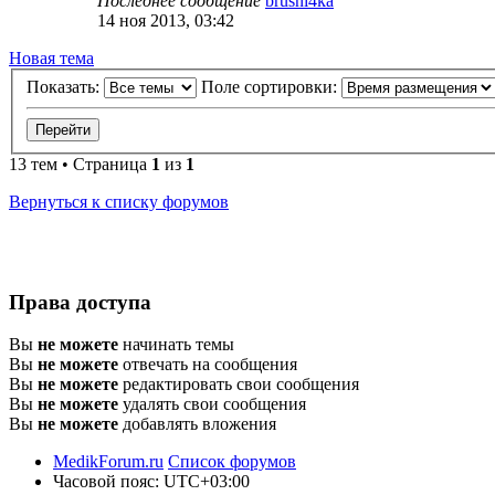
Последнее сообщение
brusni4ka
14 ноя 2013, 03:42
Новая тема
Показать:
Поле сортировки:
13 тем • Страница
1
из
1
Вернуться к списку форумов
Права доступа
Вы
не можете
начинать темы
Вы
не можете
отвечать на сообщения
Вы
не можете
редактировать свои сообщения
Вы
не можете
удалять свои сообщения
Вы
не можете
добавлять вложения
MedikForum.ru
Список форумов
Часовой пояс:
UTC+03:00