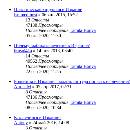
Пластическая хирургия в Израиле
Isramedmost
»
06 янв 2015, 15:52
13
Ответы
47138
Просмотры
Последнее сообщение
Tamila-Bonya
05 окт 2020, 11:30
Почему выбирать лечение в Израиле?
brusni4ka
»
14 ноя 2013, 03:40
14
Ответы
49562
Просмотры
Последнее сообщение
Tamila-Bonya
22 сен 2020, 11:55
Больница в Израиле – можно ли туда попасть на лечение?
Анна_М
»
05 апр 2017, 02:31
8
Ответы
47136
Просмотры
Последнее сообщение
Tamila-Bonya
08 сен 2020, 10:34
Кто лечился в Израиле?
Antony
»
24 май 2016, 14:08
3
Ответы