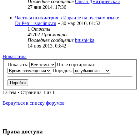
Последнее сообщение
Ольга Дмитриевская
27 янв 2014, 17:36
Частная психиатрия в Израиле на русском языке
Dr Petr - israclinic.ru
»
30 мар 2010, 01:52
1
Ответы
45702
Просмотры
Последнее сообщение
brusni4ka
14 ноя 2013, 03:42
Новая тема
Показать:
Поле сортировки:
Порядок:
13 тем • Страница
1
из
1
Вернуться к списку форумов
Права доступа