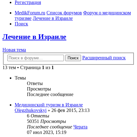
Регистрация
MedikForum.ru
Список форумов
Форум о медицинском
туризме
Лечение в Израиле
Поиск
Лечение в Израиле
Новая тема
Расширенный поиск
Поиск
13 тем • Страница
1
из
1
Темы
Ответы
Просмотры
Последнее сообщение
Медицинский туризм в Израиле
Olegzhukovskyi
»
26 фев 2015, 23:13
6
Ответы
50351
Просмотры
Последнее сообщение
Черата
07 июл 2023, 15:19