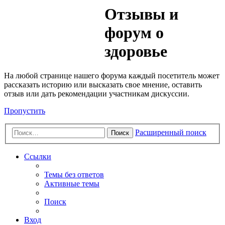
Медик
Отзывы и
Форум
форум о
здоровье
На любой странице нашего форума каждый посетитель может
рассказать историю или высказать свое мнение, оставить
отзыв или дать рекомендации участникам дискуссии.
Пропустить
Расширенный поиск
Поиск
Ссылки
Темы без ответов
Активные темы
Поиск
Вход