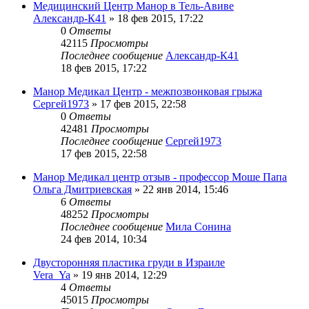
Медицинский Центр Манор в Тель-Авиве
Александр-К41
»
18 фев 2015, 17:22
0
Ответы
42115
Просмотры
Последнее сообщение
Александр-К41
18 фев 2015, 17:22
Манор Медикал Центр - межпозвонковая грыжа
Сергей1973
»
17 фев 2015, 22:58
0
Ответы
42481
Просмотры
Последнее сообщение
Сергей1973
17 фев 2015, 22:58
Манор Медикал центр отзыв - профессор Моше Папа
Ольга Дмитриевская
»
22 янв 2014, 15:46
6
Ответы
48252
Просмотры
Последнее сообщение
Мила Сонина
24 фев 2014, 10:34
Двусторонняя пластика груди в Израиле
Vera_Ya
»
19 янв 2014, 12:29
4
Ответы
45015
Просмотры