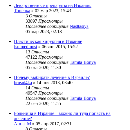
Лекарственные препараты из Израиля.
Тонечка
»
02 мар 2023, 15:43
3
Ответы
33897
Просмотры
Последнее сообщение
Nasttasiya
05 мар 2023, 02:18
Пластическая хирургия в Израиле
Isramedmost
»
06 янв 2015, 15:52
13
Ответы
47122
Просмотры
Последнее сообщение
Tamila-Bonya
05 окт 2020, 11:30
Почему выбирать лечение в Израиле?
brusni4ka
»
14 ноя 2013, 03:40
14
Ответы
49547
Просмотры
Последнее сообщение
Tamila-Bonya
22 сен 2020, 11:55
Больница в Израиле – можно ли туда попасть на
лечение?
Анна_М
»
05 апр 2017, 02:31
8
Ответы