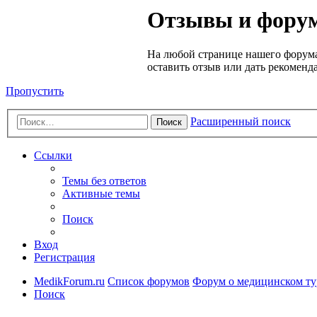
Медик
Отзывы и форум
Форум
На любой странице нашего форума
оставить отзыв или дать рекоменд
Пропустить
Расширенный поиск
Поиск
Ссылки
Темы без ответов
Активные темы
Поиск
Вход
Регистрация
MedikForum.ru
Список форумов
Форум о медицинском ту
Поиск