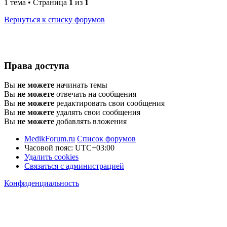
1 тема • Страница
1
из
1
Вернуться к списку форумов
Права доступа
Вы
не можете
начинать темы
Вы
не можете
отвечать на сообщения
Вы
не можете
редактировать свои сообщения
Вы
не можете
удалять свои сообщения
Вы
не можете
добавлять вложения
MedikForum.ru
Список форумов
Часовой пояс:
UTC+03:00
Удалить cookies
Связаться с администрацией
Конфиденциальность