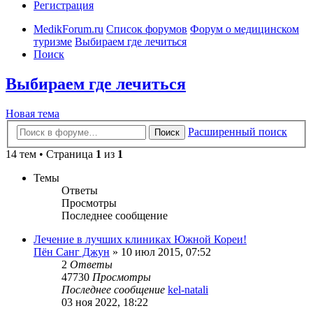
Регистрация
MedikForum.ru
Список форумов
Форум о медицинском
туризме
Выбираем где лечиться
Поиск
Выбираем где лечиться
Новая тема
Расширенный поиск
Поиск
14 тем • Страница
1
из
1
Темы
Ответы
Просмотры
Последнее сообщение
Лечение в лучших клиниках Южной Кореи!
Пён Санг Джун
»
10 июл 2015, 07:52
2
Ответы
47730
Просмотры
Последнее сообщение
kel-natali
03 ноя 2022, 18:22