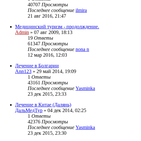
40707
Просмотры
Последнее сообщение
ilmira
21 авг 2016, 21:47
Медицинский туризм - продолждение.
Admin
»
07 авг 2009, 18:13
19
Ответы
61347
Просмотры
Последнее сообщение
nona n
12 мар 2016, 12:03
Лечение в Болгарии
Ann123
»
29 май 2014, 19:09
1
Ответы
43161
Просмотры
Последнее сообщение
Yasminka
23 дек 2015, 23:33
Лечение в Китае (Далянь)
ДальМедТур
»
04 дек 2014, 02:25
1
Ответы
42376
Просмотры
Последнее сообщение
Yasminka
23 дек 2015, 23:30