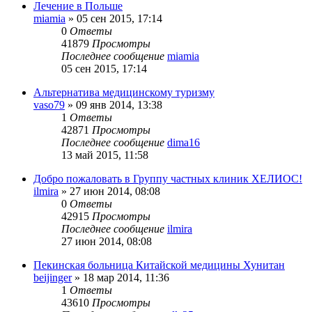
Лечение в Польше
miamia
»
05 сен 2015, 17:14
0
Ответы
41879
Просмотры
Последнее сообщение
miamia
05 сен 2015, 17:14
Альтернатива медицинскому туризму
vaso79
»
09 янв 2014, 13:38
1
Ответы
42871
Просмотры
Последнее сообщение
dima16
13 май 2015, 11:58
Добро пожаловать в Группу частных клиник ХЕЛИОС!
ilmira
»
27 июн 2014, 08:08
0
Ответы
42915
Просмотры
Последнее сообщение
ilmira
27 июн 2014, 08:08
Пекинская больница Китайской медицины Хунитан
beijinger
»
18 мар 2014, 11:36
1
Ответы
43610
Просмотры