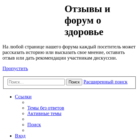
Медик
Отзывы и
Форум
форум о
здоровье
На любой странице нашего форума каждый посетитель может
рассказать историю или высказать свое мнение, оставить
отзыв или дать рекомендации участникам дискуссии.
Пропустить
Расширенный поиск
Поиск
Ссылки
Темы без ответов
Активные темы
Поиск
Вход