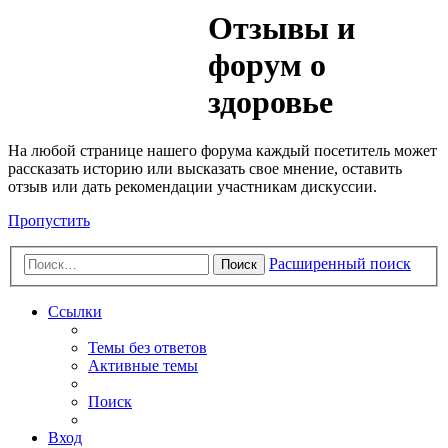
Медик
Отзывы и
Форум
форум о
здоровье
На любой странице нашего форума каждый посетитель может
рассказать историю или высказать свое мнение, оставить
отзыв или дать рекомендации участникам дискуссии.
Пропустить
Расширенный поиск
Поиск
Ссылки
Темы без ответов
Активные темы
Поиск
Вход