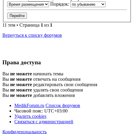
Порядок:
11 тем • Страница
1
из
1
Вернуться к списку форумов
Права доступа
Вы
не можете
начинать темы
Вы
не можете
отвечать на сообщения
Вы
не можете
редактировать свои сообщения
Вы
не можете
удалять свои сообщения
Вы
не можете
добавлять вложения
MedikForum.ru
Список форумов
Часовой пояс:
UTC+03:00
Удалить cookies
Связаться с администрацией
Конфиденциальность