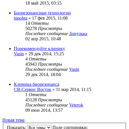
18 май 2015, 03:15
Биорезонансные технологии
ninolga
»
17 фев 2015, 11:08
14
Ответы
50278
Просмотры
Последнее сообщение
Зинулька
02 апр 2015, 10:48
Порекомендуйте клинику
Vasin
»
29 дек 2014, 15:25
4
Ответы
45943
Просмотры
Последнее сообщение
Vasin
29 дек 2014, 18:04
Клиника биорезонанса
СВ-Сервис Восток
»
11 мар 2014, 11:15
1
Ответы
45128
Просмотры
Последнее сообщение
Veterok
09 июн 2014, 13:57
Новая тема
Показать:
Поле сортировки: