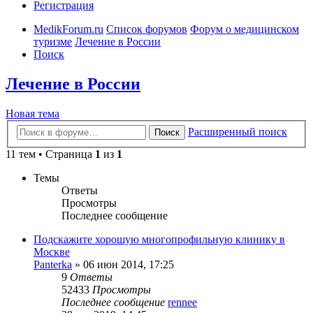
Регистрация
MedikForum.ru
Список форумов
Форум о медицинском
туризме
Лечение в России
Поиск
Лечение в России
Новая тема
Расширенный поиск
Поиск
11 тем • Страница
1
из
1
Темы
Ответы
Просмотры
Последнее сообщение
Подскажите хорошую многопрофильную клинику в
Москве
Panterka
»
06 июн 2014, 17:25
9
Ответы
52433
Просмотры
Последнее сообщение
rennee