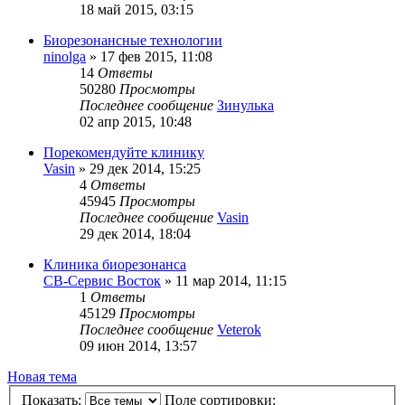
18 май 2015, 03:15
Биорезонансные технологии
ninolga
»
17 фев 2015, 11:08
14
Ответы
50280
Просмотры
Последнее сообщение
Зинулька
02 апр 2015, 10:48
Порекомендуйте клинику
Vasin
»
29 дек 2014, 15:25
4
Ответы
45945
Просмотры
Последнее сообщение
Vasin
29 дек 2014, 18:04
Клиника биорезонанса
СВ-Сервис Восток
»
11 мар 2014, 11:15
1
Ответы
45129
Просмотры
Последнее сообщение
Veterok
09 июн 2014, 13:57
Новая тема
Показать:
Поле сортировки: