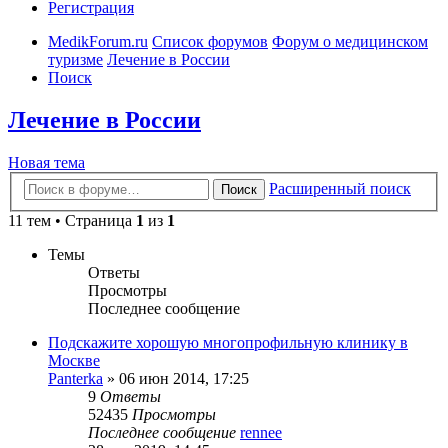
Регистрация
MedikForum.ru
Список форумов
Форум о медицинском
туризме
Лечение в России
Поиск
Лечение в России
Новая тема
Расширенный поиск
Поиск
11 тем • Страница
1
из
1
Темы
Ответы
Просмотры
Последнее сообщение
Подскажите хорошую многопрофильную клинику в
Москве
Panterka
»
06 июн 2014, 17:25
9
Ответы
52435
Просмотры
Последнее сообщение
rennee