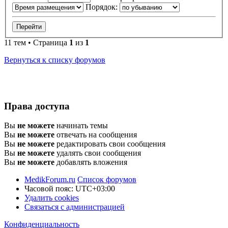
Порядок:
11 тем • Страница
1
из
1
Вернуться к списку форумов
Права доступа
Вы
не можете
начинать темы
Вы
не можете
отвечать на сообщения
Вы
не можете
редактировать свои сообщения
Вы
не можете
удалять свои сообщения
Вы
не можете
добавлять вложения
MedikForum.ru
Список форумов
Часовой пояс:
UTC+03:00
Удалить cookies
Связаться с администрацией
Конфиденциальность