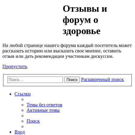
Медик
Отзывы и
Форум
форум о
здоровье
На любой странице нашего форума каждый посетитель может
рассказать историю или высказать свое мнение, оставить
отзыв или дать рекомендации участникам дискуссии.
Пропустить
Расширенный поиск
Поиск
Ссылки
Темы без ответов
Активные темы
Поиск
Вход