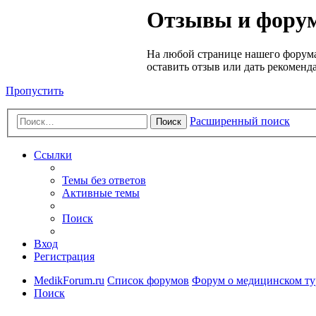
Медик
Отзывы и форум
Форум
На любой странице нашего форума
оставить отзыв или дать рекоменд
Пропустить
Расширенный поиск
Поиск
Ссылки
Темы без ответов
Активные темы
Поиск
Вход
Регистрация
MedikForum.ru
Список форумов
Форум о медицинском ту
Поиск