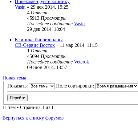
Порекомендуйте клинику
Vasin
»
29 дек 2014, 15:25
4
Ответы
45913
Просмотры
Последнее сообщение
Vasin
29 дек 2014, 18:04
Клиника биорезонанса
СВ-Сервис Восток
»
11 мар 2014, 11:15
1
Ответы
45094
Просмотры
Последнее сообщение
Veterok
09 июн 2014, 13:57
Новая тема
Показать:
Поле сортировки:
11 тем • Страница
1
из
1
Вернуться к списку форумов