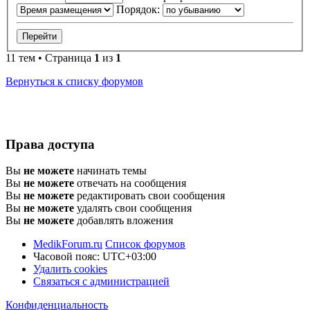
Порядок:
11 тем • Страница
1
из
1
Вернуться к списку форумов
Права доступа
Вы
не можете
начинать темы
Вы
не можете
отвечать на сообщения
Вы
не можете
редактировать свои сообщения
Вы
не можете
удалять свои сообщения
Вы
не можете
добавлять вложения
MedikForum.ru
Список форумов
Часовой пояс:
UTC+03:00
Удалить cookies
Связаться с администрацией
Конфиденциальность