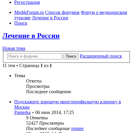
Регистрация
MedikForum.ru
Список форумов
Форум о медицинском
туризме
Лечение в России
Поиск
Лечение в России
Новая тема
Расширенный поиск
Поиск
11 тем • Страница
1
из
1
Темы
Ответы
Просмотры
Последнее сообщение
Подскажите хорошую многопрофильную клинику в
Москве
Panterka
»
06 июн 2014, 17:25
9
Ответы
52427
Просмотры
Последнее сообщение
rennee