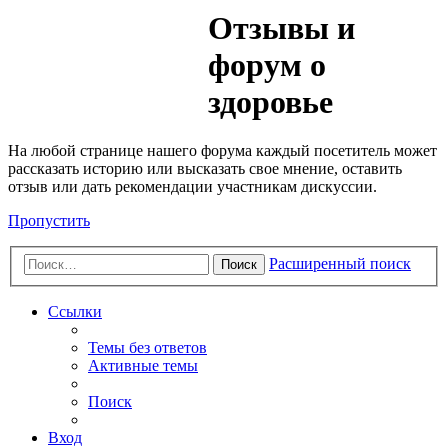
Медик
Отзывы и
Форум
форум о
здоровье
На любой странице нашего форума каждый посетитель может
рассказать историю или высказать свое мнение, оставить
отзыв или дать рекомендации участникам дискуссии.
Пропустить
Расширенный поиск
Поиск
Ссылки
Темы без ответов
Активные темы
Поиск
Вход