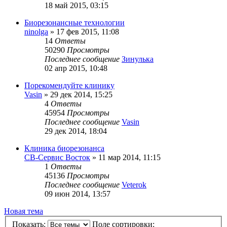
18 май 2015, 03:15
Биорезонансные технологии
ninolga
»
17 фев 2015, 11:08
14
Ответы
50290
Просмотры
Последнее сообщение
Зинулька
02 апр 2015, 10:48
Порекомендуйте клинику
Vasin
»
29 дек 2014, 15:25
4
Ответы
45954
Просмотры
Последнее сообщение
Vasin
29 дек 2014, 18:04
Клиника биорезонанса
СВ-Сервис Восток
»
11 мар 2014, 11:15
1
Ответы
45136
Просмотры
Последнее сообщение
Veterok
09 июн 2014, 13:57
Новая тема
Показать:
Поле сортировки: