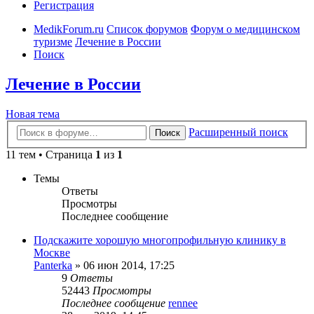
Регистрация
MedikForum.ru
Список форумов
Форум о медицинском
туризме
Лечение в России
Поиск
Лечение в России
Новая тема
Расширенный поиск
Поиск
11 тем • Страница
1
из
1
Темы
Ответы
Просмотры
Последнее сообщение
Подскажите хорошую многопрофильную клинику в
Москве
Panterka
»
06 июн 2014, 17:25
9
Ответы
52443
Просмотры
Последнее сообщение
rennee