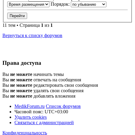
Порядок:
11 тем • Страница
1
из
1
Вернуться к списку форумов
Права доступа
Вы
не можете
начинать темы
Вы
не можете
отвечать на сообщения
Вы
не можете
редактировать свои сообщения
Вы
не можете
удалять свои сообщения
Вы
не можете
добавлять вложения
MedikForum.ru
Список форумов
Часовой пояс:
UTC+03:00
Удалить cookies
Связаться с администрацией
Конфиденциальность