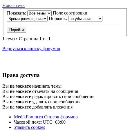
Новая тема
Показать:
Поле сортировки:
Порядок:
1 тема • Страница
1
из
1
Вернуться к списку форумов
Права доступа
Вы
не можете
начинать темы
Вы
не можете
отвечать на сообщения
Вы
не можете
редактировать свои сообщения
Вы
не можете
удалять свои сообщения
Вы
не можете
добавлять вложения
MedikForum.ru
Список форумов
Часовой пояс:
UTC+03:00
Удалить cookies