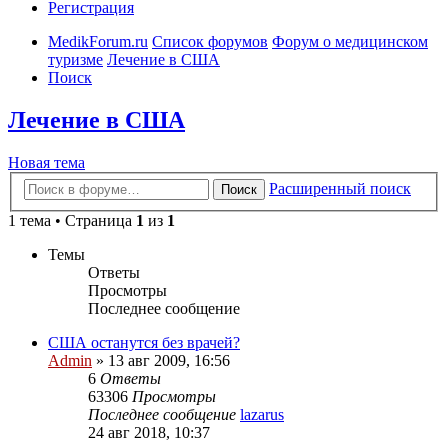
Регистрация
MedikForum.ru
Список форумов
Форум о медицинском
туризме
Лечение в США
Поиск
Лечение в США
Новая тема
Расширенный поиск
Поиск
1 тема • Страница
1
из
1
Темы
Ответы
Просмотры
Последнее сообщение
США останутся без врачей?
Admin
»
13 авг 2009, 16:56
6
Ответы
63306
Просмотры
Последнее сообщение
lazarus
24 авг 2018, 10:37