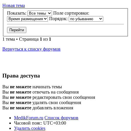
Новая тема
Показать:
Поле сортировки:
Порядок:
1 тема • Страница
1
из
1
Вернуться к списку форумов
Права доступа
Вы
не можете
начинать темы
Вы
не можете
отвечать на сообщения
Вы
не можете
редактировать свои сообщения
Вы
не можете
удалять свои сообщения
Вы
не можете
добавлять вложения
MedikForum.ru
Список форумов
Часовой пояс:
UTC+03:00
Удалить cookies