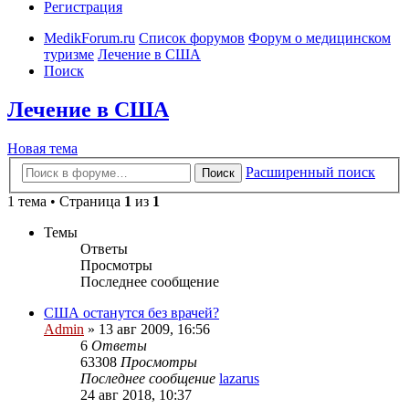
Регистрация
MedikForum.ru
Список форумов
Форум о медицинском
туризме
Лечение в США
Поиск
Лечение в США
Новая тема
Расширенный поиск
Поиск
1 тема • Страница
1
из
1
Темы
Ответы
Просмотры
Последнее сообщение
США останутся без врачей?
Admin
»
13 авг 2009, 16:56
6
Ответы
63308
Просмотры
Последнее сообщение
lazarus
24 авг 2018, 10:37