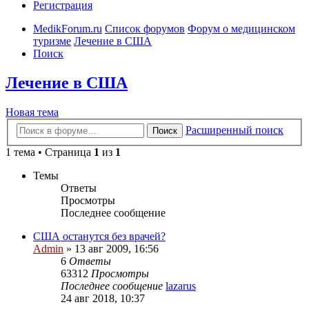
Регистрация
MedikForum.ru
Список форумов
Форум о медицинском
туризме
Лечение в США
Поиск
Лечение в США
Новая тема
Расширенный поиск
Поиск
1 тема • Страница
1
из
1
Темы
Ответы
Просмотры
Последнее сообщение
США останутся без врачей?
Admin
»
13 авг 2009, 16:56
6
Ответы
63312
Просмотры
Последнее сообщение
lazarus
24 авг 2018, 10:37