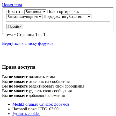
Новая тема
Показать:
Поле сортировки:
Порядок:
1 тема • Страница
1
из
1
Вернуться к списку форумов
Права доступа
Вы
не можете
начинать темы
Вы
не можете
отвечать на сообщения
Вы
не можете
редактировать свои сообщения
Вы
не можете
удалять свои сообщения
Вы
не можете
добавлять вложения
MedikForum.ru
Список форумов
Часовой пояс:
UTC+03:00
Удалить cookies