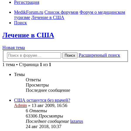
Регистрация
MedikForum.ru
Список форумов
Форум о медицинском
туризме
Лечение в США
Поиск
Лечение в США
Новая тема
Расширенный поиск
Поиск
1 тема • Страница
1
из
1
Темы
Ответы
Просмотры
Последнее сообщение
США останутся без врачей?
Admin
»
13 авг 2009, 16:56
6
Ответы
63306
Просмотры
Последнее сообщение
lazarus
24 авг 2018, 10:37