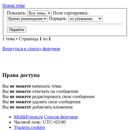
Новая тема
Показать:
Поле сортировки:
Порядок:
1 тема • Страница
1
из
1
Вернуться к списку форумов
Права доступа
Вы
не можете
начинать темы
Вы
не можете
отвечать на сообщения
Вы
не можете
редактировать свои сообщения
Вы
не можете
удалять свои сообщения
Вы
не можете
добавлять вложения
MedikForum.ru
Список форумов
Часовой пояс:
UTC+03:00
Удалить cookies