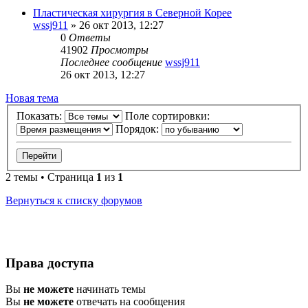
Пластическая хирургия в Северной Корее
wssj911
»
26 окт 2013, 12:27
0
Ответы
41902
Просмотры
Последнее сообщение
wssj911
26 окт 2013, 12:27
Новая тема
Показать:
Поле сортировки:
Порядок:
2 темы • Страница
1
из
1
Вернуться к списку форумов
Права доступа
Вы
не можете
начинать темы
Вы
не можете
отвечать на сообщения