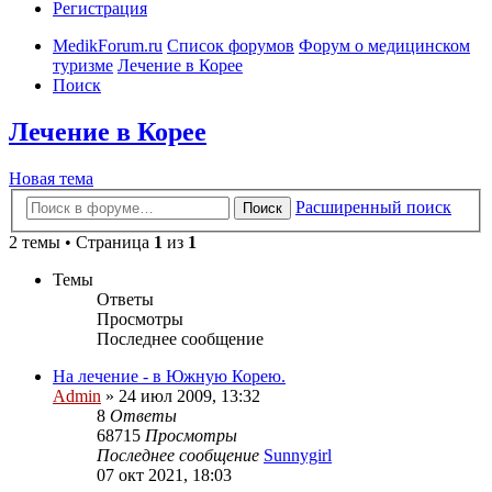
Регистрация
MedikForum.ru
Список форумов
Форум о медицинском
туризме
Лечение в Корее
Поиск
Лечение в Корее
Новая тема
Расширенный поиск
Поиск
2 темы • Страница
1
из
1
Темы
Ответы
Просмотры
Последнее сообщение
На лечение - в Южную Корею.
Admin
»
24 июл 2009, 13:32
8
Ответы
68715
Просмотры
Последнее сообщение
Sunnygirl
07 окт 2021, 18:03