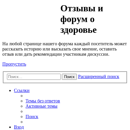
Медик
Отзывы и
Форум
форум о
здоровье
На любой странице нашего форума каждый посетитель может
рассказать историю или высказать свое мнение, оставить
отзыв или дать рекомендации участникам дискуссии.
Пропустить
Расширенный поиск
Поиск
Ссылки
Темы без ответов
Активные темы
Поиск
Вход