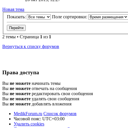
Новая тема
Показать:
Поле сортировки:
2 темы • Страница
1
из
1
Вернуться к списку форумов
Права доступа
Вы
не можете
начинать темы
Вы
не можете
отвечать на сообщения
Вы
не можете
редактировать свои сообщения
Вы
не можете
удалять свои сообщения
Вы
не можете
добавлять вложения
MedikForum.ru
Список форумов
Часовой пояс:
UTC+03:00
Удалить cookies