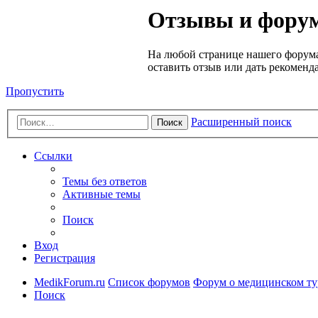
Медик
Отзывы и форум
Форум
На любой странице нашего форума
оставить отзыв или дать рекоменд
Пропустить
Расширенный поиск
Поиск
Ссылки
Темы без ответов
Активные темы
Поиск
Вход
Регистрация
MedikForum.ru
Список форумов
Форум о медицинском ту
Поиск