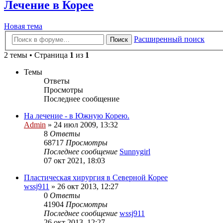
Лечение в Корее
Новая тема
Расширенный поиск
Поиск
2 темы • Страница
1
из
1
Темы
Ответы
Просмотры
Последнее сообщение
На лечение - в Южную Корею.
Admin
»
24 июл 2009, 13:32
8
Ответы
68717
Просмотры
Последнее сообщение
Sunnygirl
07 окт 2021, 18:03
Пластическая хирургия в Северной Корее
wssj911
»
26 окт 2013, 12:27
0
Ответы
41904
Просмотры
Последнее сообщение
wssj911
26 окт 2013, 12:27