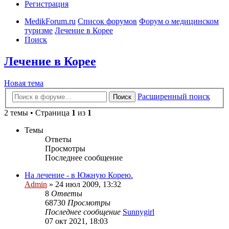
Регистрация
MedikForum.ru
Список форумов
Форум о медицинском
туризме
Лечение в Корее
Поиск
Лечение в Корее
Новая тема
Расширенный поиск
Поиск
2 темы • Страница
1
из
1
Темы
Ответы
Просмотры
Последнее сообщение
На лечение - в Южную Корею.
Admin
»
24 июл 2009, 13:32
8
Ответы
68730
Просмотры
Последнее сообщение
Sunnygirl
07 окт 2021, 18:03