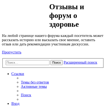
Медик
Отзывы и
Форум
форум о
здоровье
На любой странице нашего форума каждый посетитель может
рассказать историю или высказать свое мнение, оставить
отзыв или дать рекомендации участникам дискуссии.
Пропустить
Расширенный поиск
Поиск
Ссылки
Темы без ответов
Активные темы
Поиск
Вход