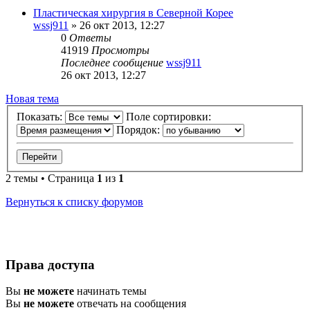
Пластическая хирургия в Северной Корее
wssj911
»
26 окт 2013, 12:27
0
Ответы
41919
Просмотры
Последнее сообщение
wssj911
26 окт 2013, 12:27
Новая тема
Показать:
Поле сортировки:
Порядок:
2 темы • Страница
1
из
1
Вернуться к списку форумов
Права доступа
Вы
не можете
начинать темы
Вы
не можете
отвечать на сообщения