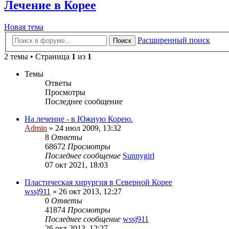
Лечение в Корее
Новая тема
Расширенный поиск
Поиск
2 темы • Страница
1
из
1
Темы
Ответы
Просмотры
Последнее сообщение
На лечение - в Южную Корею.
Admin
»
24 июл 2009, 13:32
8
Ответы
68672
Просмотры
Последнее сообщение
Sunnygirl
07 окт 2021, 18:03
Пластическая хирургия в Северной Корее
wssj911
»
26 окт 2013, 12:27
0
Ответы
41874
Просмотры
Последнее сообщение
wssj911
26 окт 2013, 12:27