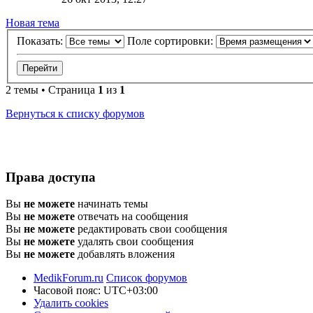
Новая тема
Показать:
Поле сортировки:
2 темы • Страница
1
из
1
Вернуться к списку форумов
Права доступа
Вы
не можете
начинать темы
Вы
не можете
отвечать на сообщения
Вы
не можете
редактировать свои сообщения
Вы
не можете
удалять свои сообщения
Вы
не можете
добавлять вложения
MedikForum.ru
Список форумов
Часовой пояс:
UTC+03:00
Удалить cookies