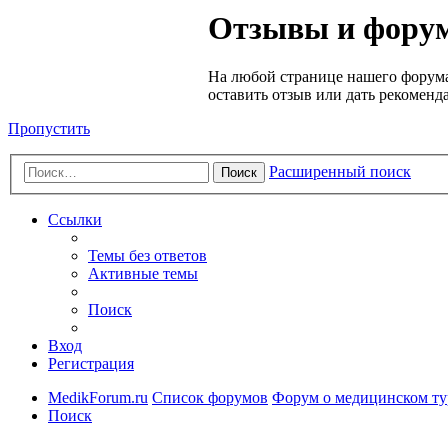
Медик
Отзывы и форум
Форум
На любой странице нашего форума
оставить отзыв или дать рекоменд
Пропустить
Расширенный поиск
Поиск
Ссылки
Темы без ответов
Активные темы
Поиск
Вход
Регистрация
MedikForum.ru
Список форумов
Форум о медицинском ту
Поиск