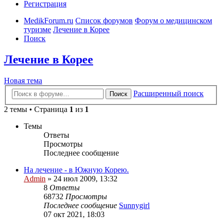
Регистрация
MedikForum.ru
Список форумов
Форум о медицинском
туризме
Лечение в Корее
Поиск
Лечение в Корее
Новая тема
Расширенный поиск
Поиск
2 темы • Страница
1
из
1
Темы
Ответы
Просмотры
Последнее сообщение
На лечение - в Южную Корею.
Admin
»
24 июл 2009, 13:32
8
Ответы
68732
Просмотры
Последнее сообщение
Sunnygirl
07 окт 2021, 18:03