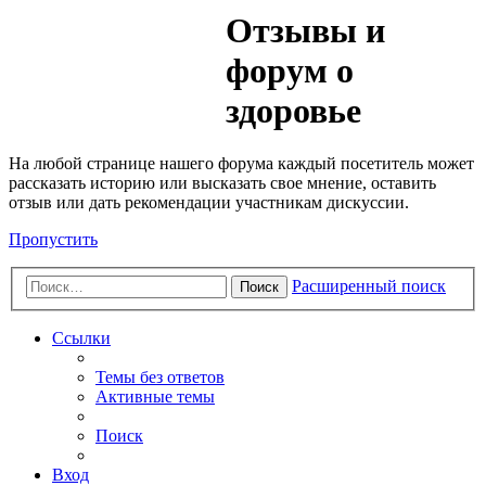
Медик
Отзывы и
Форум
форум о
здоровье
На любой странице нашего форума каждый посетитель может
рассказать историю или высказать свое мнение, оставить
отзыв или дать рекомендации участникам дискуссии.
Пропустить
Расширенный поиск
Поиск
Ссылки
Темы без ответов
Активные темы
Поиск
Вход