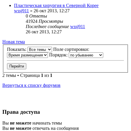
Пластическая хирургия в Северной Корее
wssj911
»
26 окт 2013, 12:27
0
Ответы
41924
Просмотры
Последнее сообщение
wssj911
26 окт 2013, 12:27
Новая тема
Показать:
Поле сортировки:
Порядок:
2 темы • Страница
1
из
1
Вернуться к списку форумов
Права доступа
Вы
не можете
начинать темы
Вы
не можете
отвечать на сообщения