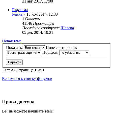
31 авг 2017, 17:00
Глаукома
Ренна
»
18 ноя 2014, 12:33
1
Ответы
41146
Просмотры
Последнее сообщение
Шелева
05 дек 2014, 19:21
Новая тема
Показать:
Поле сортировки:
Порядок:
13 тем • Страница
1
из
1
Вернуться к списку форумов
Права доступа
Вы
не можете
начинать темы