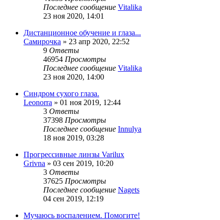
Последнее сообщение
Vitalika
23 ноя 2020, 14:01
Дистанционное обучение и глаза...
Самирочка
»
23 апр 2020, 22:52
9
Ответы
46954
Просмотры
Последнее сообщение
Vitalika
23 ноя 2020, 14:00
Синдром сухого глаза.
Leonorra
»
01 ноя 2019, 12:44
3
Ответы
37398
Просмотры
Последнее сообщение
Innulya
18 ноя 2019, 03:28
Прогрессивные линзы Varilux
Grivna
»
03 сен 2019, 10:20
3
Ответы
37625
Просмотры
Последнее сообщение
Nagets
04 сен 2019, 12:19
Мучаюсь воспалением. Помогите!