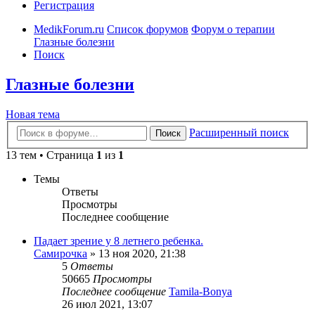
Регистрация
MedikForum.ru
Список форумов
Форум о терапии
Глазные болезни
Поиск
Глазные болезни
Новая тема
Расширенный поиск
Поиск
13 тем • Страница
1
из
1
Темы
Ответы
Просмотры
Последнее сообщение
Падает зрение у 8 летнего ребенка.
Самирочка
»
13 ноя 2020, 21:38
5
Ответы
50665
Просмотры
Последнее сообщение
Tamila-Bonya
26 июл 2021, 13:07