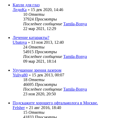
Капли для глаз
ЛедиКа
»
15 дек 2020, 14:46
10
Ответы
37924
Просмотры
Последнее сообщение
Tamila-Bonya
22 мар 2021, 12:29
Лечение катаракты?
Ubatova
»
13 ноя 2013, 12:40
24
Ответы
54915
Просмотры
Последнее сообщение
Tamila-Bonya
09 мар 2021, 18:14
Улучшение зрения лазером
Yuliya80
»
15 дек 2013, 00:07
18
Ответы
46695
Просмотры
Последнее сообщение
Tamila-Bonya
23 ноя 2020, 20:50
Подскажите хорошего офтальмолога в Москве.
Felsher
»
21 авг 2016, 18:40
15
Ответы
41833
Просмотры