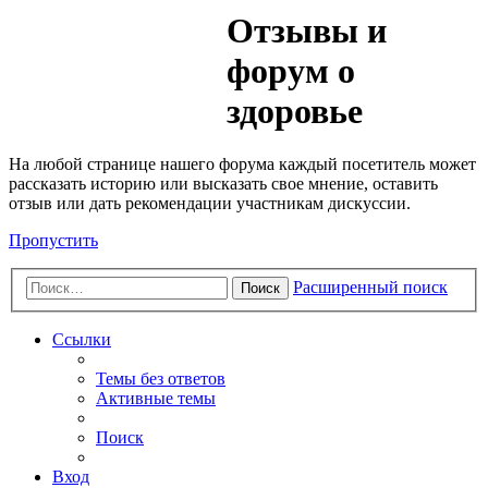
Медик
Отзывы и
Форум
форум о
здоровье
На любой странице нашего форума каждый посетитель может
рассказать историю или высказать свое мнение, оставить
отзыв или дать рекомендации участникам дискуссии.
Пропустить
Расширенный поиск
Поиск
Ссылки
Темы без ответов
Активные темы
Поиск
Вход