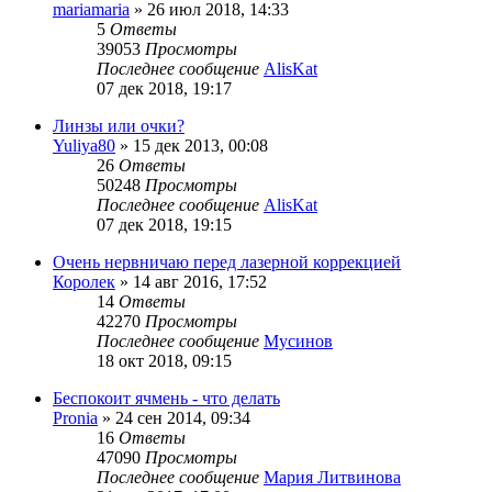
mariamaria
»
26 июл 2018, 14:33
5
Ответы
39053
Просмотры
Последнее сообщение
AlisKat
07 дек 2018, 19:17
Линзы или очки?
Yuliya80
»
15 дек 2013, 00:08
26
Ответы
50248
Просмотры
Последнее сообщение
AlisKat
07 дек 2018, 19:15
Очень нервничаю перед лазерной коррекцией
Королек
»
14 авг 2016, 17:52
14
Ответы
42270
Просмотры
Последнее сообщение
Мусинов
18 окт 2018, 09:15
Беспокоит ячмень - что делать
Pronia
»
24 сен 2014, 09:34
16
Ответы
47090
Просмотры
Последнее сообщение
Мария Литвинова