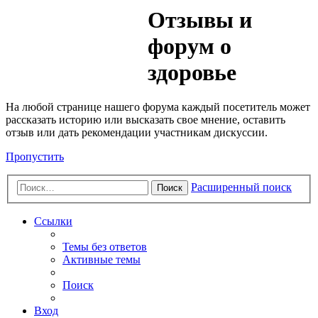
Медик
Отзывы и
Форум
форум о
здоровье
На любой странице нашего форума каждый посетитель может
рассказать историю или высказать свое мнение, оставить
отзыв или дать рекомендации участникам дискуссии.
Пропустить
Расширенный поиск
Поиск
Ссылки
Темы без ответов
Активные темы
Поиск
Вход