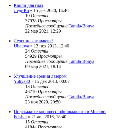
Капли для глаз
ЛедиКа
»
15 дек 2020, 14:46
10
Ответы
37938
Просмотры
Последнее сообщение
Tamila-Bonya
22 мар 2021, 12:29
Лечение катаракты?
Ubatova
»
13 ноя 2013, 12:40
24
Ответы
54929
Просмотры
Последнее сообщение
Tamila-Bonya
09 мар 2021, 18:14
Улучшение зрения лазером
Yuliya80
»
15 дек 2013, 00:07
18
Ответы
46710
Просмотры
Последнее сообщение
Tamila-Bonya
23 ноя 2020, 20:50
Подскажите хорошего офтальмолога в Москве.
Felsher
»
21 авг 2016, 18:40
15
Ответы
41844
Просмотры