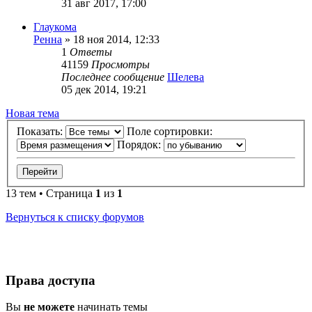
31 авг 2017, 17:00
Глаукома
Ренна
»
18 ноя 2014, 12:33
1
Ответы
41159
Просмотры
Последнее сообщение
Шелева
05 дек 2014, 19:21
Новая тема
Показать:
Поле сортировки:
Порядок:
13 тем • Страница
1
из
1
Вернуться к списку форумов
Права доступа
Вы
не можете
начинать темы