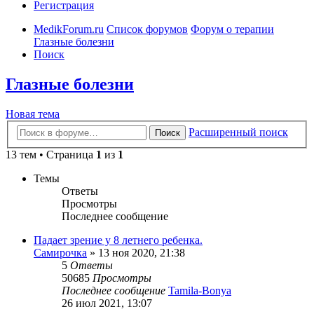
Регистрация
MedikForum.ru
Список форумов
Форум о терапии
Глазные болезни
Поиск
Глазные болезни
Новая тема
Расширенный поиск
Поиск
13 тем • Страница
1
из
1
Темы
Ответы
Просмотры
Последнее сообщение
Падает зрение у 8 летнего ребенка.
Самирочка
»
13 ноя 2020, 21:38
5
Ответы
50685
Просмотры
Последнее сообщение
Tamila-Bonya
26 июл 2021, 13:07