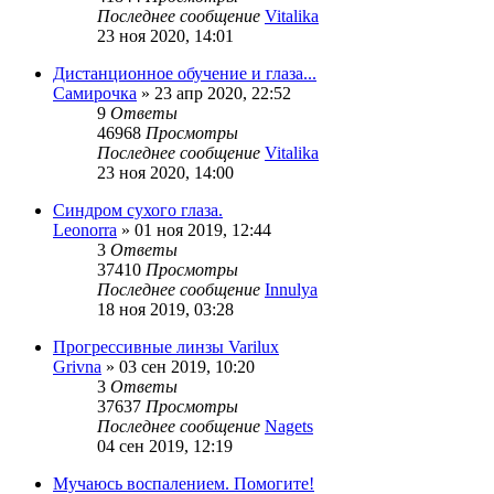
Последнее сообщение
Vitalika
23 ноя 2020, 14:01
Дистанционное обучение и глаза...
Самирочка
»
23 апр 2020, 22:52
9
Ответы
46968
Просмотры
Последнее сообщение
Vitalika
23 ноя 2020, 14:00
Синдром сухого глаза.
Leonorra
»
01 ноя 2019, 12:44
3
Ответы
37410
Просмотры
Последнее сообщение
Innulya
18 ноя 2019, 03:28
Прогрессивные линзы Varilux
Grivna
»
03 сен 2019, 10:20
3
Ответы
37637
Просмотры
Последнее сообщение
Nagets
04 сен 2019, 12:19
Мучаюсь воспалением. Помогите!