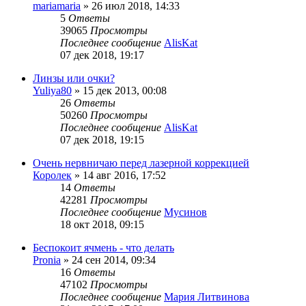
mariamaria
»
26 июл 2018, 14:33
5
Ответы
39065
Просмотры
Последнее сообщение
AlisKat
07 дек 2018, 19:17
Линзы или очки?
Yuliya80
»
15 дек 2013, 00:08
26
Ответы
50260
Просмотры
Последнее сообщение
AlisKat
07 дек 2018, 19:15
Очень нервничаю перед лазерной коррекцией
Королек
»
14 авг 2016, 17:52
14
Ответы
42281
Просмотры
Последнее сообщение
Мусинов
18 окт 2018, 09:15
Беспокоит ячмень - что делать
Pronia
»
24 сен 2014, 09:34
16
Ответы
47102
Просмотры
Последнее сообщение
Мария Литвинова