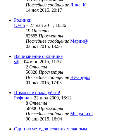
Последнее сообщение
Янка_К
14 ноя 2015, 20:17
Родинки
Usein
»
27 май 2011, 16:36
19
Ответы
62655
Просмотры
Последнее сообщение
Марин@
03 окт 2015, 13:56
Ваше мнение о клинике
sdj
»
04 июн 2015, 11:37
2
Ответы
50828
Просмотры
Последнее сообщение
Незабудка
01 окт 2015, 17:03
Помогите пожалуйста!
Руфина
»
22 июл 2009, 16:12
8
Ответы
58906
Просмотры
Последнее сообщение
Milaya Ledi
30 апр 2015, 16:04
Один из методов лечения меланомы