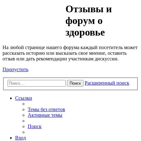
Медик
Отзывы и
Форум
форум о
здоровье
На любой странице нашего форума каждый посетитель может
рассказать историю или высказать свое мнение, оставить
отзыв или дать рекомендации участникам дискуссии.
Пропустить
Расширенный поиск
Поиск
Ссылки
Темы без ответов
Активные темы
Поиск
Вход