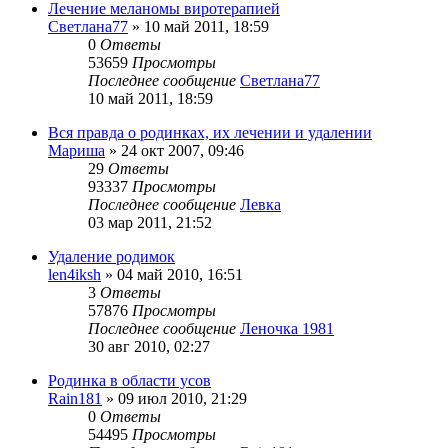
Лечение меланомы виротерапией
Светлана77
»
10 май 2011, 18:59
0
Ответы
53659
Просмотры
Последнее сообщение
Светлана77
10 май 2011, 18:59
Вся правда о родинках, их лечении и удалении
Мариша
»
24 окт 2007, 09:46
29
Ответы
93337
Просмотры
Последнее сообщение
Левка
03 мар 2011, 21:52
Удаление родимок
len4iksh
»
04 май 2010, 16:51
3
Ответы
57876
Просмотры
Последнее сообщение
Леночка 1981
30 авг 2010, 02:27
Родинка в области усов
Rain181
»
09 июл 2010, 21:29
0
Ответы
54495
Просмотры