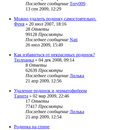
Последнее сообщение
Tory009
13 сен 2009, 12:29
Можно удалить родинку самостоятельно.
Феня
»
20 июл 2007, 18:16
28
Ответы
99128
Просмотры
Последнее сообщение
Nati
26 июл 2009, 15:49
Как избавиться от некрасивых родинок?
Тюлпанка
»
04 дек 2008, 09:14
8
Ответы
62639
Просмотры
Последнее сообщение
Лилька
21 апр 2009, 12:56
Удаление родинок и дерматофибром
Танита
»
02 мар 2009, 22:46
17
Ответы
77417
Просмотры
Последнее сообщение
Лилька
21 апр 2009, 12:54
Родинка на спине