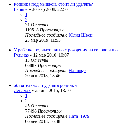
Родинка под мышкой, стоит ли удалять?
Lamme
»
30 мар 2008, 22:50
1
2
31
Ответы
119518
Просмотры
Последнее сообщение
Юлия Швец
23 мар 2019, 11:53
У ребёнка родимое пятно с рождения на голове и шее.
Гульназ
»
12 мар 2010, 10:07
13
Ответы
66887
Просмотры
Последнее сообщение
Flamingo
20 дек 2018, 18:46
обязательно ли удалять родинки
Ленамак
»
25 янв 2015, 13:10
1
2
45
Ответы
77498
Просмотры
Последнее сообщение
Ната_1979
06 дек 2018, 16:38