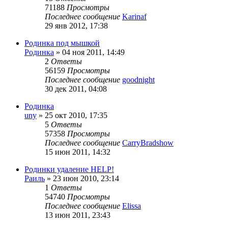
71188
Просмотры
Последнее сообщение
Karinaf
29 янв 2012, 17:38
Родинка под мышкой
Родинка
»
04 ноя 2011, 14:49
2
Ответы
56159
Просмотры
Последнее сообщение
goodnight
30 дек 2011, 04:08
Родинка
uny
»
25 окт 2010, 17:35
5
Ответы
57358
Просмотры
Последнее сообщение
CarryBradshow
15 июн 2011, 14:32
Родинки удаление HELP!
Раиль
»
23 июн 2010, 23:14
1
Ответы
54740
Просмотры
Последнее сообщение
Elissa
13 июн 2011, 23:43