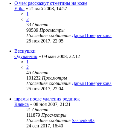
О чем расскажут отметины на коже
Erika
»
21 май 2008, 14:57
1
2
33
Ответы
90539
Просмотры
Последнее сообщение
Дарья Поверенкова
25 ноя 2017, 22:05
Веснушки
Одуванчик
»
09 май 2008, 22:12
1
2
45
Ответы
101232
Просмотры
Последнее сообщение
Дарья Поверенкова
25 ноя 2017, 22:04
шрамы после удаления родинок
Клякса
»
08 ноя 2007, 21:21
21
Ответы
111879
Просмотры
Последнее сообщение
Sashenka83
24 сен 2017, 16:40