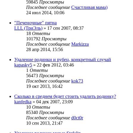
59845
Просмотры
Последнее сообщение
Счастливая мама)
24 июл 2014, 10:06
"Печеночные" пятна
LLL (ТриЭль)
»
17 сен 2007, 08:37
18
Ответы
101792
Просмотры
Последнее сообщение
Markizza
28 апр 2014, 15:56
Удаление родинки и рубец, конкретный случай
kapasky5
»
22 фев 2012, 03:46
1
Ответы
56473
Просмотры
Последнее сообщение
kok73
19 окт 2013, 16:42
Сколько в среднем будет стоить удалить родинку?
kanfedka
»
04 дек 2007, 23:09
10
Ответы
85340
Просмотры
Последнее сообщение
d0ct0r
10 сен 2013, 21:47