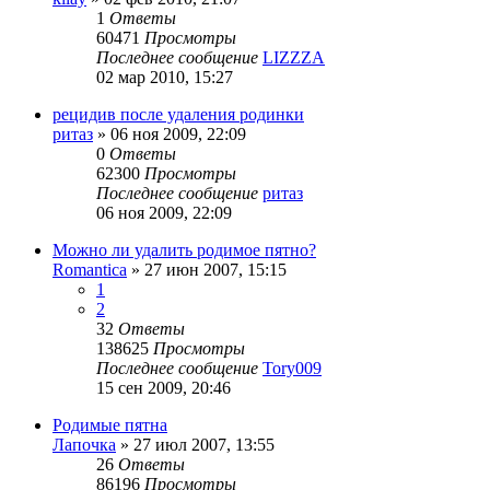
1
Ответы
60471
Просмотры
Последнее сообщение
LIZZZA
02 мар 2010, 15:27
рецидив после удаления родинки
ритаз
»
06 ноя 2009, 22:09
0
Ответы
62300
Просмотры
Последнее сообщение
ритаз
06 ноя 2009, 22:09
Можно ли удалить родимое пятно?
Romantica
»
27 июн 2007, 15:15
1
2
32
Ответы
138625
Просмотры
Последнее сообщение
Tory009
15 сен 2009, 20:46
Родимые пятна
Лапочка
»
27 июл 2007, 13:55
26
Ответы
86196
Просмотры