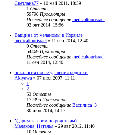
Светлана77
»
10 май 2011, 18:39
1
Ответы
59798
Просмотры
Последнее сообщение
medicaltourisrael
02 окт 2014, 15:56
Вакцина от меланомы в Израиле
medicaltourisrael
»
11 сен 2014, 12:40
0
Ответы
54469
Просмотры
Последнее сообщение
medicaltourisrael
11 сен 2014, 12:40
онкология после удаления родинки
Akiyawa
»
07 июл 2007, 11:11
1
2
53
Ответы
172395
Просмотры
Последнее сообщение
Василиса_3
30 июл 2014, 14:17
Ударим лазером по родинкам)
Малахова_Наталья
»
29 авг 2012, 11:40
10
Ответы