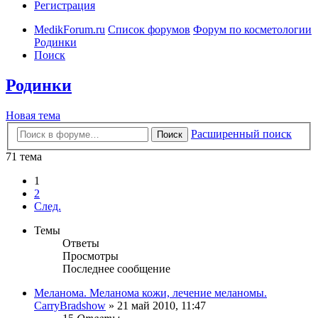
Регистрация
MedikForum.ru
Список форумов
Форум по косметологии
Родинки
Поиск
Родинки
Новая тема
Расширенный поиск
Поиск
71 тема
1
2
След.
Темы
Ответы
Просмотры
Последнее сообщение
Меланома. Меланома кожи, лечение меланомы.
CarryBradshow
»
21 май 2010, 11:47