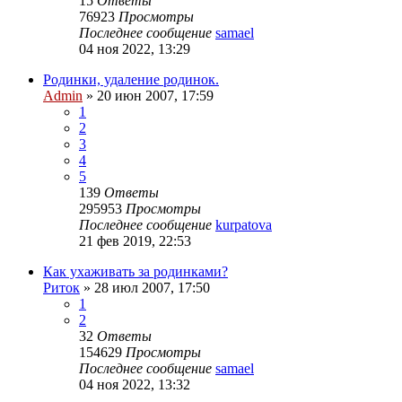
15
Ответы
76923
Просмотры
Последнее сообщение
samael
04 ноя 2022, 13:29
Родинки, удаление родинок.
Admin
»
20 июн 2007, 17:59
1
2
3
4
5
139
Ответы
295953
Просмотры
Последнее сообщение
kurpatova
21 фев 2019, 22:53
Как ухаживать за родинками?
Риток
»
28 июл 2007, 17:50
1
2
32
Ответы
154629
Просмотры
Последнее сообщение
samael
04 ноя 2022, 13:32