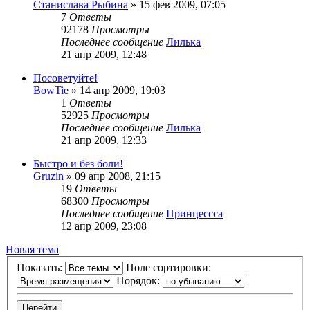
Станислава Рыбина
»
15 фев 2009, 07:05
7
Ответы
92178
Просмотры
Последнее сообщение
Лилька
21 апр 2009, 12:48
Посоветуйте!
BowTie
»
14 апр 2009, 19:03
1
Ответы
52925
Просмотры
Последнее сообщение
Лилька
21 апр 2009, 12:33
Быстро и без боли!
Gruzin
»
09 апр 2008, 21:15
19
Ответы
68300
Просмотры
Последнее сообщение
Принцессса
12 апр 2009, 23:08
Новая тема
Показать:
Поле сортировки:
Порядок: