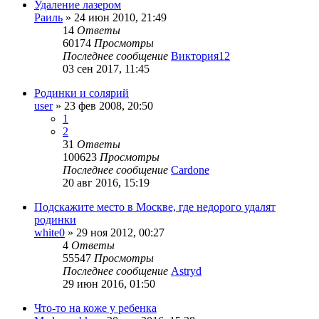
Удаление лазером
Раиль
»
24 июн 2010, 21:49
14
Ответы
60174
Просмотры
Последнее сообщение
Виктория12
03 сен 2017, 11:45
Родинки и солярий
user
»
23 фев 2008, 20:50
1
2
31
Ответы
100623
Просмотры
Последнее сообщение
Cardone
20 авг 2016, 15:19
Подскажите место в Москве, где недорого удалят
родинки
white0
»
29 ноя 2012, 00:27
4
Ответы
55547
Просмотры
Последнее сообщение
Astryd
29 июн 2016, 01:50
Что-то на коже у ребенка