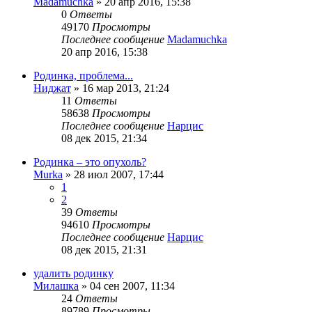
Madamuchka
»
20 апр 2016, 15:38
0
Ответы
49170
Просмотры
Последнее сообщение
Madamuchka
20 апр 2016, 15:38
Родинка, проблема...
Ниджат
»
16 мар 2013, 21:24
11
Ответы
58638
Просмотры
Последнее сообщение
Нарцис
08 дек 2015, 21:34
Родинка – это опухоль?
Murka
»
28 июл 2007, 17:44
1
2
39
Ответы
94610
Просмотры
Последнее сообщение
Нарцис
08 дек 2015, 21:31
удалить родинку
Милашка
»
04 сен 2007, 11:34
24
Ответы
89789
Просмотры