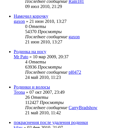
Последнее сообщение
Rain181
09 июл 2010, 21:29
Намочил корочку
gaxon
»
21 июн 2010, 13:27
0
Ответы
54370
Просмотры
Последнее сообщение
gaxon
21 июн 2010, 13:27
Родинка на носу
Mr Pato
»
10 мар 2009, 20:37
4
Ответы
63936
Просмотры
Последнее сообщение
pl0472
24 май 2010, 11:23
Родинки и волосы
Teona
»
07 окт 2007, 23:49
26
Ответы
112427
Просмотры
Последнее сообщение
CarryBradshow
21 май 2010, 11:42
покраснения после удаления родинки
kilay
»
02 фев 2010, 21:07