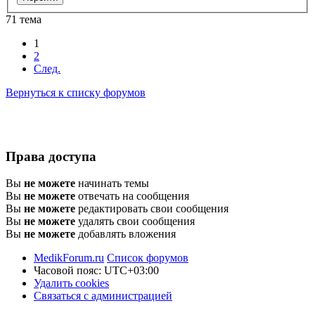
71 тема
1
2
След.
Вернуться к списку форумов
Права доступа
Вы
не можете
начинать темы
Вы
не можете
отвечать на сообщения
Вы
не можете
редактировать свои сообщения
Вы
не можете
удалять свои сообщения
Вы
не можете
добавлять вложения
MedikForum.ru
Список форумов
Часовой пояс:
UTC+03:00
Удалить cookies
Связаться с администрацией