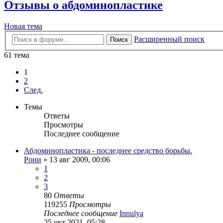
Отзывы о абдоминопластике
Новая тема
Расширенный поиск
Поиск
61 тема
1
2
След.
Темы
Ответы
Просмотры
Последнее сообщение
Абдоминопластика - последнее средство борьбы.
Рони
»
13 авг 2009, 00:06
1
2
3
80
Ответы
119255
Просмотры
Последнее сообщение
Innulya
25 окт 2021, 05:28