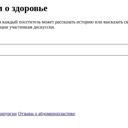
 о здоровье
 каждый посетитель может рассказать историю или высказать св
ации участникам дискуссии.
хирургии
Отзывы о абдоминопластике