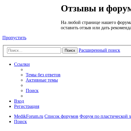
Медик
Отзывы и форум
Форум
На любой странице нашего форума
оставить отзыв или дать рекоменд
Пропустить
Расширенный поиск
Поиск
Ссылки
Темы без ответов
Активные темы
Поиск
Вход
Регистрация
MedikForum.ru
Список форумов
Форум по пластической 
Поиск