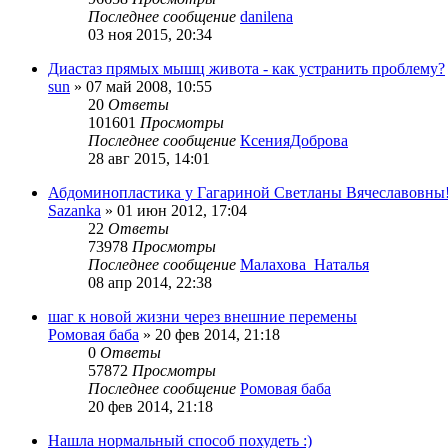
Последнее сообщение
danilena
03 ноя 2015, 20:34
Диастаз прямых мышц живота - как устранить проблему?
sun
»
07 май 2008, 10:55
20
Ответы
101601
Просмотры
Последнее сообщение
КсенияДоброва
28 авг 2015, 14:01
Абдоминопластика у Гагариной Светланы Вячеславовны!
Sazanka
»
01 июн 2012, 17:04
22
Ответы
73978
Просмотры
Последнее сообщение
Малахова_Наталья
08 апр 2014, 22:38
шаг к новой жизни через внешние перемены
Ромовая баба
»
20 фев 2014, 21:18
0
Ответы
57872
Просмотры
Последнее сообщение
Ромовая баба
20 фев 2014, 21:18
Нашла нормальный способ похудеть :)