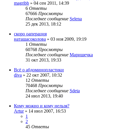
magribb
»
04 сен 2011, 14:39
6
Ответы
67666
Просмотры
Последнее сообщение
Selena
25 дек 2013, 18:12
скоро оаперация
наташасоколова
»
03 ноя 2009, 19:19
1
Ответы
60768
Просмотры
Последнее сообщение
Маришечка
31 окт 2013, 19:33
Всё о абдоминопластики
diva
»
22 окт 2007, 10:32
12
Ответы
70468
Просмотры
Последнее сообщение
Sdeta
24 июл 2013, 19:40
Кому можно и кому нельзя?
Artur
»
14 июл 2007, 16:53
1
2
45
Ответы