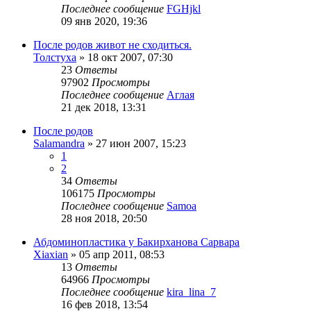
Последнее сообщение
FGHjkl
09 янв 2020, 19:36
После родов живот не сходиться.
Толстуха
»
18 окт 2007, 07:30
23
Ответы
97902
Просмотры
Последнее сообщение
Аглая
21 дек 2018, 13:31
После родов
Salamandra
»
27 июн 2007, 15:23
1
2
34
Ответы
106175
Просмотры
Последнее сообщение
Samoa
28 ноя 2018, 20:50
Абдоминопластика у Бакирханова Сарвара
Xiaxian
»
05 апр 2011, 08:53
13
Ответы
64966
Просмотры
Последнее сообщение
kira_lina_7
16 фев 2018, 13:54