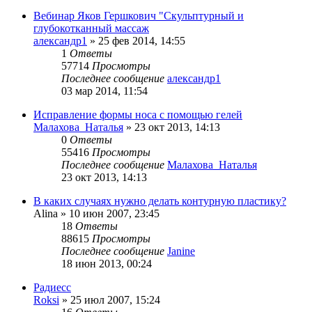
Вебинар Яков Гершкович "Скульптурный и
глубокотканный массаж
александр1
»
25 фев 2014, 14:55
1
Ответы
57714
Просмотры
Последнее сообщение
александр1
03 мар 2014, 11:54
Исправление формы носа с помощью гелей
Малахова_Наталья
»
23 окт 2013, 14:13
0
Ответы
55416
Просмотры
Последнее сообщение
Малахова_Наталья
23 окт 2013, 14:13
В каких случаях нужно делать контурную пластику?
Alina
»
10 июн 2007, 23:45
18
Ответы
88615
Просмотры
Последнее сообщение
Janine
18 июн 2013, 00:24
Радиесс
Roksi
»
25 июл 2007, 15:24