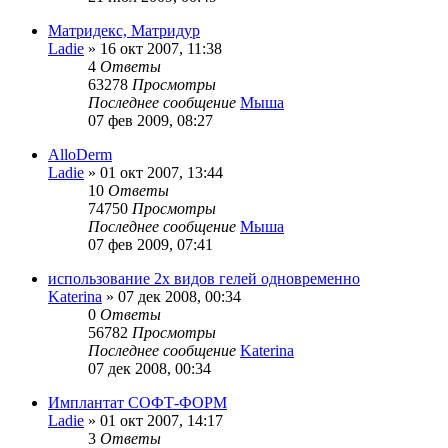
Матридекс, Матридур
Ladie
»
16 окт 2007, 11:38
4
Ответы
63278
Просмотры
Последнее сообщение
Мыша
07 фев 2009, 08:27
AlloDerm
Ladie
»
01 окт 2007, 13:44
10
Ответы
74750
Просмотры
Последнее сообщение
Мыша
07 фев 2009, 07:41
использование 2х видов гелей одновременно
Katerina
»
07 дек 2008, 00:34
0
Ответы
56782
Просмотры
Последнее сообщение
Katerina
07 дек 2008, 00:34
Имплантат СОФТ-ФОРМ
Ladie
»
01 окт 2007, 14:17
3
Ответы