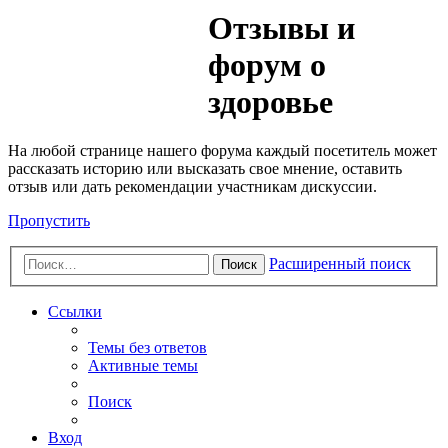
Медик
Отзывы и
Форум
форум о
здоровье
На любой странице нашего форума каждый посетитель может
рассказать историю или высказать свое мнение, оставить
отзыв или дать рекомендации участникам дискуссии.
Пропустить
Расширенный поиск
Поиск
Ссылки
Темы без ответов
Активные темы
Поиск
Вход