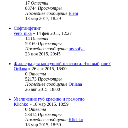
17
Ответы
88744
Просмотры
Последнее сообщение
Eleni
13 мар 2017, 18:29
Софтлифтинг
vero_nika
»
14 фев 2011, 12:27
14
Ответы
59169
Просмотры
Последнее сообщение
ms.sofya
23 ноя 2015, 20:45
Филлеры для контурной пластики. Что выбрали?
Orilana
»
26 авг 2015, 18:00
0
Ответы
52173
Просмотры
Последнее сообщение
Orilana
26 авг 2015, 18:00
Увеличение губ красиво и грамотно
Klichko
»
18 мар 2015, 18:59
0
Ответы
53414
Просмотры
Последнее сообщение
Klichko
18 мар 2015, 18:59