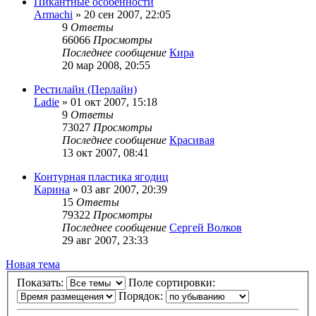
Пикантные особенности
Armachi
»
20 сен 2007, 22:05
9
Ответы
66066
Просмотры
Последнее сообщение
Кира
20 мар 2008, 20:55
Рестилайн (Перлайн)
Ladie
»
01 окт 2007, 15:18
9
Ответы
73027
Просмотры
Последнее сообщение
Красивая
13 окт 2007, 08:41
Контурная пластика ягодиц
Карина
»
03 авг 2007, 20:39
15
Ответы
79322
Просмотры
Последнее сообщение
Сергей Волков
29 авг 2007, 23:33
Новая тема
Показать:
Поле сортировки:
Порядок: