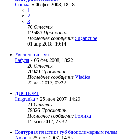
Сонька
»
06 фев 2008, 18:18
1
2
3
70
Ответы
119485
Просмотры
Последнее сообщение
Sugar cube
01 апр 2018, 19:14
Увеличение губ
Бабуля
»
06 фев 2008, 18:22
20
Ответы
70949
Просмотры
Последнее сообщение
Vladica
22 дек 2017, 03:22
ДИСПОРТ
Imigranka
»
25 июл 2007, 14:29
21
Ответы
79826
Просмотры
Последнее сообщение
Ромика
15 май 2017, 23:32
Контурная пластика губ биополимерным гелем
Anton
»
25 июл 2007, 14:53