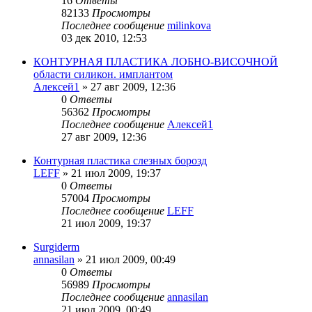
16
Ответы
82133
Просмотры
Последнее сообщение
milinkova
03 дек 2010, 12:53
КОНТУРНАЯ ПЛАСТИКА ЛОБНО-ВИСОЧНОЙ
области силикон. имплантом
Алексей1
»
27 авг 2009, 12:36
0
Ответы
56362
Просмотры
Последнее сообщение
Алексей1
27 авг 2009, 12:36
Контурная пластика слезных борозд
LEFF
»
21 июл 2009, 19:37
0
Ответы
57004
Просмотры
Последнее сообщение
LEFF
21 июл 2009, 19:37
Surgiderm
annasilan
»
21 июл 2009, 00:49
0
Ответы
56989
Просмотры
Последнее сообщение
annasilan
21 июл 2009, 00:49