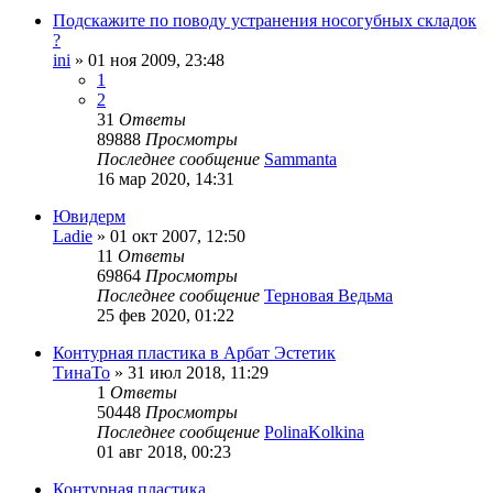
Подскажите по поводу устранения носогубных складок
?
ini
»
01 ноя 2009, 23:48
1
2
31
Ответы
89888
Просмотры
Последнее сообщение
Sammanta
16 мар 2020, 14:31
Ювидерм
Ladie
»
01 окт 2007, 12:50
11
Ответы
69864
Просмотры
Последнее сообщение
Терновая Ведьма
25 фев 2020, 01:22
Контурная пластика в Арбат Эстетик
ТинаТо
»
31 июл 2018, 11:29
1
Ответы
50448
Просмотры
Последнее сообщение
PolinaKolkina
01 авг 2018, 00:23
Контурная пластика