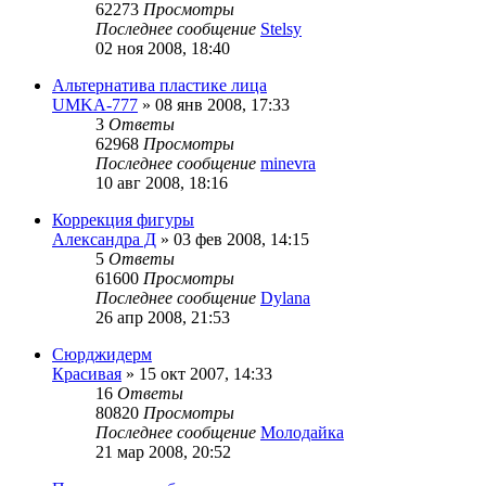
62273
Просмотры
Последнее сообщение
Stelsy
02 ноя 2008, 18:40
Альтернатива пластике лица
UMKA-777
»
08 янв 2008, 17:33
3
Ответы
62968
Просмотры
Последнее сообщение
minevra
10 авг 2008, 18:16
Коррекция фигуры
Александра Д
»
03 фев 2008, 14:15
5
Ответы
61600
Просмотры
Последнее сообщение
Dylana
26 апр 2008, 21:53
Сюрджидерм
Красивая
»
15 окт 2007, 14:33
16
Ответы
80820
Просмотры
Последнее сообщение
Молодайка
21 мар 2008, 20:52