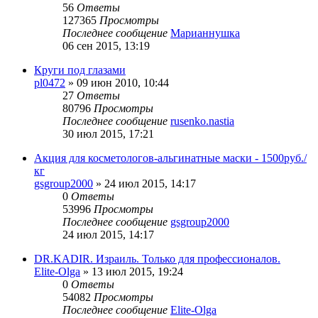
56
Ответы
127365
Просмотры
Последнее сообщение
Марианнушка
06 сен 2015, 13:19
Круги под глазами
pl0472
»
09 июн 2010, 10:44
27
Ответы
80796
Просмотры
Последнее сообщение
rusenko.nastia
30 июл 2015, 17:21
Акция для косметологов-альгинатные маски - 1500руб./
кг
gsgroup2000
»
24 июл 2015, 14:17
0
Ответы
53996
Просмотры
Последнее сообщение
gsgroup2000
24 июл 2015, 14:17
DR.KADIR. Израиль. Только для профессионалов.
Elite-Olga
»
13 июл 2015, 19:24
0
Ответы
54082
Просмотры
Последнее сообщение
Elite-Olga