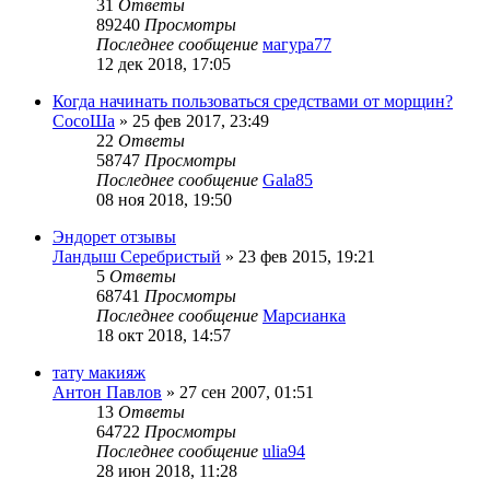
31
Ответы
89240
Просмотры
Последнее сообщение
магура77
12 дек 2018, 17:05
Когда начинать пользоваться средствами от морщин?
CocoШа
»
25 фев 2017, 23:49
22
Ответы
58747
Просмотры
Последнее сообщение
Gala85
08 ноя 2018, 19:50
Эндорет отзывы
Ландыш Серебристый
»
23 фев 2015, 19:21
5
Ответы
68741
Просмотры
Последнее сообщение
Марсианка
18 окт 2018, 14:57
тату макияж
Антон Павлов
»
27 сен 2007, 01:51
13
Ответы
64722
Просмотры
Последнее сообщение
ulia94
28 июн 2018, 11:28