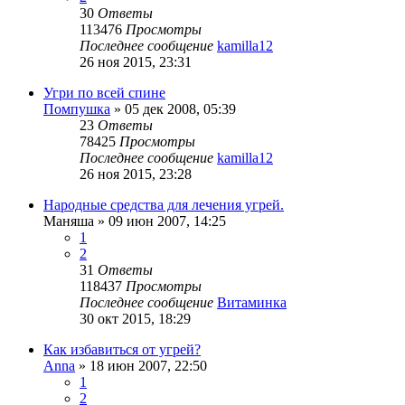
30
Ответы
113476
Просмотры
Последнее сообщение
kamilla12
26 ноя 2015, 23:31
Угри по всей спине
Помпушка
»
05 дек 2008, 05:39
23
Ответы
78425
Просмотры
Последнее сообщение
kamilla12
26 ноя 2015, 23:28
Народные средства для лечения угрей.
Маняша
»
09 июн 2007, 14:25
1
2
31
Ответы
118437
Просмотры
Последнее сообщение
Витаминка
30 окт 2015, 18:29
Как избавиться от угрей?
Anna
»
18 июн 2007, 22:50
1
2