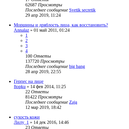
62687
Просмотры
Последнее сообщение
Svetik secretik
29 апр 2019, 11:24
Морщины и дряблость лица, как восстановить?
Annalaz
»
01 май 2011, 01:24
1
2
3
4
100
Ответы
137720
Просмотры
Последнее сообщение
big bang
28 апр 2019, 22:55
Герпес на лице
ftopku
»
14 фев 2014, 11:25
22
Ответы
81422
Просмотры
Последнее сообщение
Zaja
12 мар 2019, 18:42
сухость кожи
Лилу_1
»
14 дек 2016, 14:46
23
Ответы