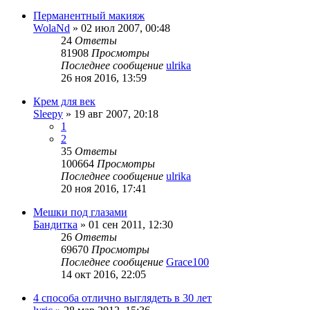
Перманентный макияж
WolaNd
»
02 июл 2007, 00:48
24
Ответы
81908
Просмотры
Последнее сообщение
ulrika
26 ноя 2016, 13:59
Крем для век
Sleepy
»
19 авг 2007, 20:18
1
2
35
Ответы
100664
Просмотры
Последнее сообщение
ulrika
20 ноя 2016, 17:41
Мешки под глазами
Бандитка
»
01 сен 2011, 12:30
26
Ответы
69670
Просмотры
Последнее сообщение
Grace100
14 окт 2016, 22:05
4 способа отлично выглядеть в 30 лет