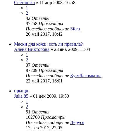
Светанька
»
11 апр 2008, 16:58
1
2
42
Ответы
97258
Просмотры
Последнее сообщение
Sfera
26 май 2017, 10:42
Маски для кожи: есть ли правила?
Алена Викторова
»
23 янв 2009, 11:04
1
2
37
Ответы
87209
Просмотры
Последнее сообщение
КузяЛакомкина
22 май 2017, 16:01
прыщи
Julia 85
»
01 дек 2009, 19:50
1
2
51
Ответы
102700
Просмотры
Последнее сообщение
Леруся
17 фев 2017, 22:05