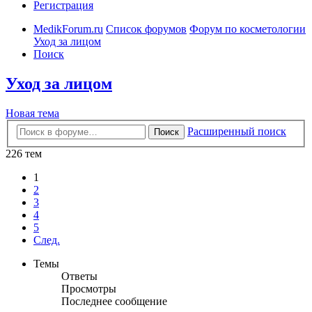
Регистрация
MedikForum.ru
Список форумов
Форум по косметологии
Уход за лицом
Поиск
Уход за лицом
Новая тема
Расширенный поиск
Поиск
226 тем
1
2
3
4
5
След.
Темы
Ответы
Просмотры
Последнее сообщение