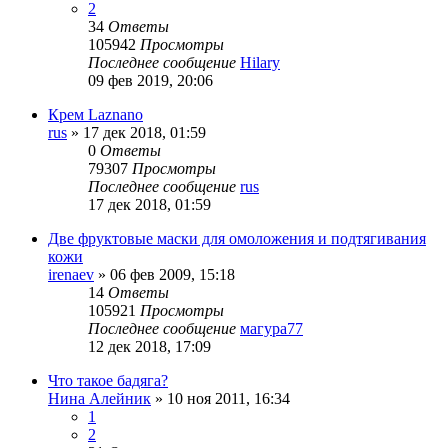
2
34
Ответы
105942
Просмотры
Последнее сообщение
Hilary
09 фев 2019, 20:06
Крем Laznano
rus
»
17 дек 2018, 01:59
0
Ответы
79307
Просмотры
Последнее сообщение
rus
17 дек 2018, 01:59
Две фруктовые маски для омоложения и подтягивания
кожи
irenaev
»
06 фев 2009, 15:18
14
Ответы
105921
Просмотры
Последнее сообщение
магура77
12 дек 2018, 17:09
Что такое бадяга?
Нина Алейник
»
10 ноя 2011, 16:34
1
2