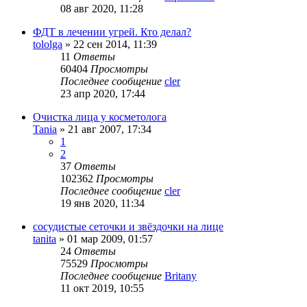
08 авг 2020, 11:28
ФДТ в лечении угрей. Кто делал?
tololga
»
22 сен 2014, 11:39
11
Ответы
60404
Просмотры
Последнее сообщение
cler
23 апр 2020, 17:44
Очистка лица у косметолога
Tania
»
21 авг 2007, 17:34
1
2
37
Ответы
102362
Просмотры
Последнее сообщение
cler
19 янв 2020, 11:34
сосудистые сеточки и звёздочки на лице
tanita
»
01 мар 2009, 01:57
24
Ответы
75529
Просмотры
Последнее сообщение
Britany
11 окт 2019, 10:55