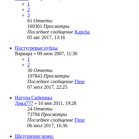
1
2
3
61
Ответы
169301
Просмотры
Последнее сообщение
Kapcha
05 авг 2017, 13:16
Постугревые рубцы
Варвара
»
09 июн 2007, 11:30
1
2
30
Ответы
107843
Просмотры
Последнее сообщение
Fleur
07 июл 2017, 22:25
Натура Сиберика
Лика777
»
10 янв 2011, 19:28
24
Ответы
73794
Просмотры
Последнее сообщение
Fleur
06 июл 2017, 16:36
Шелушение кожи.