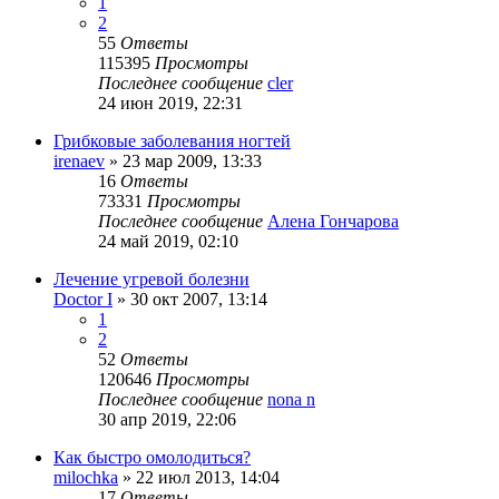
1
2
55
Ответы
115395
Просмотры
Последнее сообщение
cler
24 июн 2019, 22:31
Грибковые заболевания ногтей
irenaev
»
23 мар 2009, 13:33
16
Ответы
73331
Просмотры
Последнее сообщение
Алена Гончарова
24 май 2019, 02:10
Лечение угревой болезни
Doctor I
»
30 окт 2007, 13:14
1
2
52
Ответы
120646
Просмотры
Последнее сообщение
nona n
30 апр 2019, 22:06
Как быстро омолодиться?
milochka
»
22 июл 2013, 14:04
17
Ответы