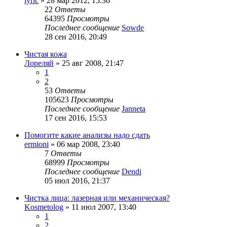
lyric
»
28 мар 2012, 15:36
22
Ответы
64395
Просмотры
Последнее сообщение
Sowde
28 сен 2016, 20:49
Чистая кожа
Лореляй
»
25 авг 2008, 21:47
1
2
53
Ответы
105623
Просмотры
Последнее сообщение
Janneta
17 сен 2016, 15:53
Помогите какие анализы надо сдать
ermioni
»
06 мар 2008, 23:40
7
Ответы
68999
Просмотры
Последнее сообщение
Dendi
05 июл 2016, 21:37
Чистка лица: лазерная или механическая?
Kosmetolog
»
11 июл 2007, 13:40
1
2