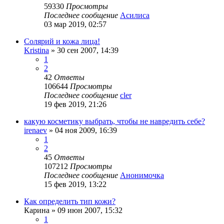
59330
Просмотры
Последнее сообщение
Асилиса
03 мар 2019, 02:57
Солярий и кожа лица!
Kristina
»
30 сен 2007, 14:39
1
2
42
Ответы
106644
Просмотры
Последнее сообщение
cler
19 фев 2019, 21:26
какую косметику выбрать, чтобы не навредить себе?
irenaev
»
04 ноя 2009, 16:39
1
2
45
Ответы
107212
Просмотры
Последнее сообщение
Анонимочка
15 фев 2019, 13:22
Как определить тип кожи?
Карина
»
09 июн 2007, 15:32
1