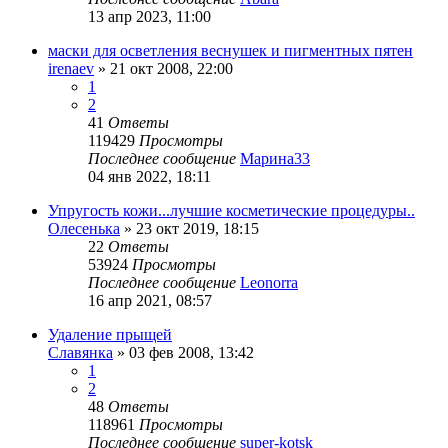
13 апр 2023, 11:00
маски для осветления веснушек и пигментных пятен
irenaev
»
21 окт 2008, 22:00
1
2
41
Ответы
119429
Просмотры
Последнее сообщение
Марина33
04 янв 2022, 18:11
Упругость кожи...лучшие косметические процедуры..
Олесенька
»
23 окт 2019, 18:15
22
Ответы
53924
Просмотры
Последнее сообщение
Leonorra
16 апр 2021, 08:57
Удаление прыщей
Славянка
»
03 фев 2008, 13:42
1
2
48
Ответы
118961
Просмотры
Последнее сообщение
super-kotsk