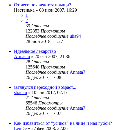
От чего появляются прыщи?
Настенька
»
08 июн 2007, 16:29
1
2
39
Ответы
122853
Просмотры
Последнее сообщение
ulia94
28 июн 2018, 11:27
Идеальное лекарство
Armachi
»
20 сен 2007, 21:36
28
Ответы
125648
Просмотры
Последнее сообщение
Anneta7
26 дек 2017, 17:08
затянулся переходной возраст...
stradau
»
10 янв 2012, 02:17
21
Ответы
65546
Просмотры
Последнее сообщение
Anneta7
26 дек 2017, 17:07
Как избавиться от "усиков" на лице и над губой?
LenDe
»
27 фев 2008, 22:06