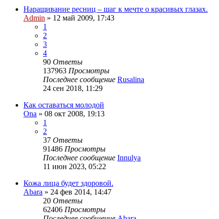
Наращивание ресниц – шаг к мечте о красивых глазах.
Admin
»
12 май 2009, 17:43
1
2
3
4
90
Ответы
137963
Просмотры
Последнее сообщение
Rusalina
24 сен 2018, 11:29
Как оставаться молодой
Ona
»
08 окт 2008, 19:13
1
2
37
Ответы
91486
Просмотры
Последнее сообщение
Innulya
11 июн 2023, 05:22
Кожа лица будет здоровой.
Abara
»
24 фев 2014, 14:47
20
Ответы
62406
Просмотры
Последнее сообщение
Abara