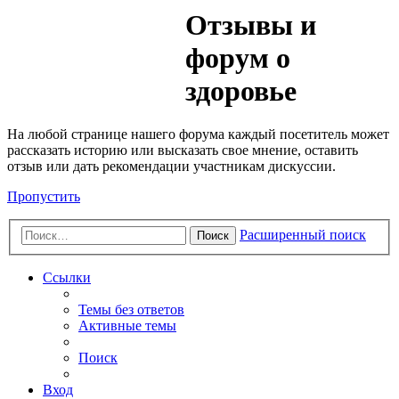
Медик
Отзывы и
Форум
форум о
здоровье
На любой странице нашего форума каждый посетитель может
рассказать историю или высказать свое мнение, оставить
отзыв или дать рекомендации участникам дискуссии.
Пропустить
Расширенный поиск
Поиск
Ссылки
Темы без ответов
Активные темы
Поиск
Вход