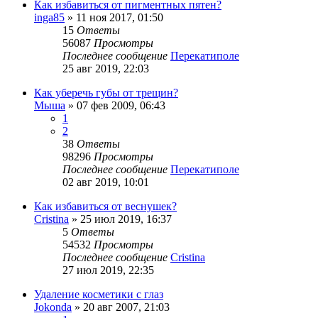
Как избавиться от пигментных пятен?
inga85
»
11 ноя 2017, 01:50
15
Ответы
56087
Просмотры
Последнее сообщение
Перекатиполе
25 авг 2019, 22:03
Как уберечь губы от трещин?
Мыша
»
07 фев 2009, 06:43
1
2
38
Ответы
98296
Просмотры
Последнее сообщение
Перекатиполе
02 авг 2019, 10:01
Как избавиться от веснушек?
Cristina
»
25 июл 2019, 16:37
5
Ответы
54532
Просмотры
Последнее сообщение
Cristina
27 июл 2019, 22:35
Удаление косметики с глаз
Jokonda
»
20 авг 2007, 21:03