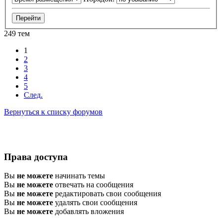
249 тем
1
2
3
4
5
След.
Вернуться к списку форумов
Права доступа
Вы
не можете
начинать темы
Вы
не можете
отвечать на сообщения
Вы
не можете
редактировать свои сообщения
Вы
не можете
удалять свои сообщения
Вы
не можете
добавлять вложения