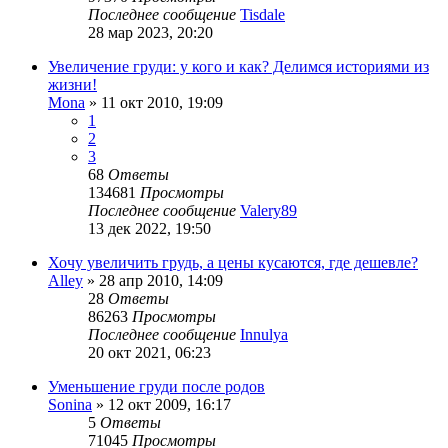
Последнее сообщение
Tisdale
28 мар 2023, 20:20
Увеличение груди: у кого и как? Делимся историями из
жизни!
Mona
»
11 окт 2010, 19:09
1
2
3
68
Ответы
134681
Просмотры
Последнее сообщение
Valery89
13 дек 2022, 19:50
Хочу увеличить грудь, а цены кусаются, где дешевле?
Alley
»
28 апр 2010, 14:09
28
Ответы
86263
Просмотры
Последнее сообщение
Innulya
20 окт 2021, 06:23
Уменьшение груди после родов
Sonina
»
12 окт 2009, 16:17
5
Ответы
71045
Просмотры