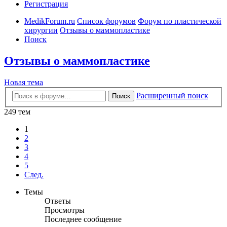
Регистрация
MedikForum.ru
Список форумов
Форум по пластической
хирургии
Отзывы о маммопластике
Поиск
Отзывы о маммопластике
Новая тема
Расширенный поиск
Поиск
249 тем
1
2
3
4
5
След.
Темы
Ответы
Просмотры
Последнее сообщение