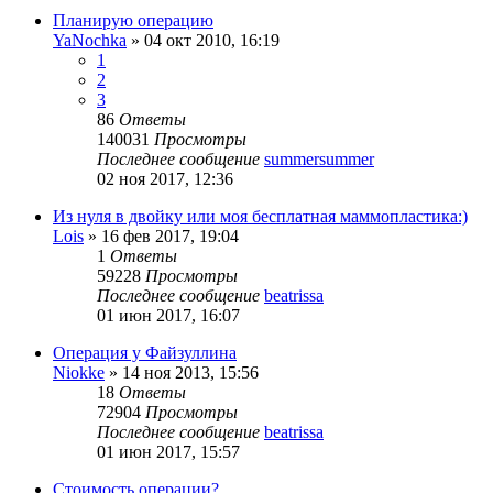
Планирую операцию
YaNochka
»
04 окт 2010, 16:19
1
2
3
86
Ответы
140031
Просмотры
Последнее сообщение
summersummer
02 ноя 2017, 12:36
Из нуля в двойку или моя бесплатная маммопластика:)
Lois
»
16 фев 2017, 19:04
1
Ответы
59228
Просмотры
Последнее сообщение
beatrissa
01 июн 2017, 16:07
Операция у Файзуллина
Niokke
»
14 ноя 2013, 15:56
18
Ответы
72904
Просмотры
Последнее сообщение
beatrissa
01 июн 2017, 15:57
Стоимость операции?