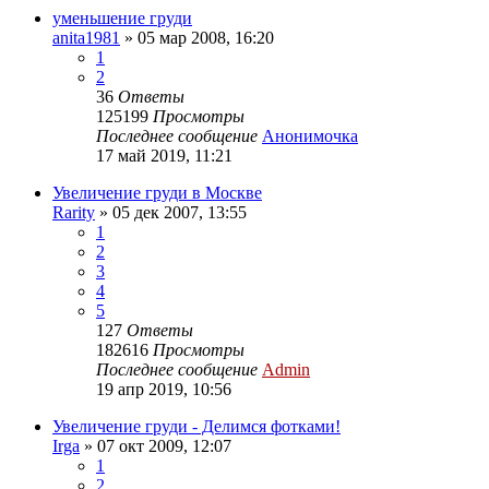
уменьшение груди
anita1981
»
05 мар 2008, 16:20
1
2
36
Ответы
125199
Просмотры
Последнее сообщение
Анонимочка
17 май 2019, 11:21
Увеличение груди в Москве
Rarity
»
05 дек 2007, 13:55
1
2
3
4
5
127
Ответы
182616
Просмотры
Последнее сообщение
Admin
19 апр 2019, 10:56
Увеличение груди - Делимся фотками!
Irga
»
07 окт 2009, 12:07
1
2