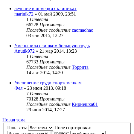
лечение в немецких клиниках
marinik72
»
01 май 2009, 23:51
1
Ответы
66228
Просмотры
Последнее сообщение
zaomaohao
03 янв 2015, 12:27
Уменьшила слишком большую грудь
Anutik972
»
21 мар 2014, 13:23
1
Ответы
67733
Просмотры
Последнее сообщение
Торрита
14 авг 2014, 14:20
Увеличение груди спортсменкам
Фея
»
23 июн 2013, 09:18
7
Ответы
70128
Просмотры
Последнее сообщение
Кириешка01
29 июл 2014, 17:27
Новая тема
Показать:
Поле сортировки:
Порядок: