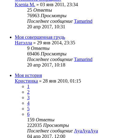
Ksenia M.
»
03 янв 2011, 23:34
25
Ответы
76963
Просмотры
Последнее сообщение
Tamarind
20 апр 2017, 10:31
Моя совершенная грудь
Натэлла
»
29 янв 2014, 23:35
9
Ответы
69406
Просмотры
Последнее сообщение
Tamarind
20 апр 2017, 10:18
Моя история
Кристинка
»
28 янв 2010, 01:15
1
2
3
4
5
6
159
Ответы
222035
Просмотры
Последнее сообщение
AyaAyaAya
04 апр 2017, 12:00