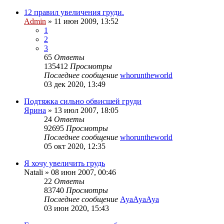
12 правил увеличения груди.
Admin
»
11 июн 2009, 13:52
1
2
3
65
Ответы
135412
Просмотры
Последнее сообщение
whoruntheworld
03 дек 2020, 13:49
Подтяжка сильно обвисшей груди
Ярина
»
13 июл 2007, 18:05
24
Ответы
92695
Просмотры
Последнее сообщение
whoruntheworld
05 окт 2020, 12:35
Я хочу увеличить грудь
Natali
»
08 июн 2007, 00:46
22
Ответы
83740
Просмотры
Последнее сообщение
AyaAyaAya
03 июн 2020, 15:43