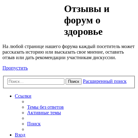
Медик
Отзывы и
Форум
форум о
здоровье
На любой странице нашего форума каждый посетитель может
рассказать историю или высказать свое мнение, оставить
отзыв или дать рекомендации участникам дискуссии.
Пропустить
Расширенный поиск
Поиск
Ссылки
Темы без ответов
Активные темы
Поиск
Вход