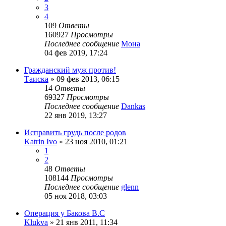
3
4
109
Ответы
160927
Просмотры
Последнее сообщение
Мона
04 фев 2019, 17:24
Гражданский муж против!
Таиска
»
09 фев 2013, 06:15
14
Ответы
69327
Просмотры
Последнее сообщение
Dankas
22 янв 2019, 13:27
Исправить грудь после родов
Katrin Ivo
»
23 ноя 2010, 01:21
1
2
48
Ответы
108144
Просмотры
Последнее сообщение
glenn
05 ноя 2018, 03:03
Операция у Бакова В.С
Klukva
»
21 янв 2011, 11:34