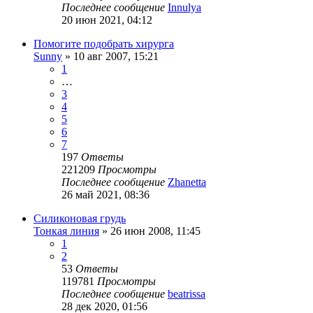
Последнее сообщение
Innulya
20 июн 2021, 04:12
Помогите подобрать хирурга
Sunny
»
10 авг 2007, 15:21
1
…
3
4
5
6
7
197
Ответы
221209
Просмотры
Последнее сообщение
Zhanetta
26 май 2021, 08:36
Силиконовая грудь
Тонкая линия
»
26 июн 2008, 11:45
1
2
53
Ответы
119781
Просмотры
Последнее сообщение
beatrissa
28 дек 2020, 01:56