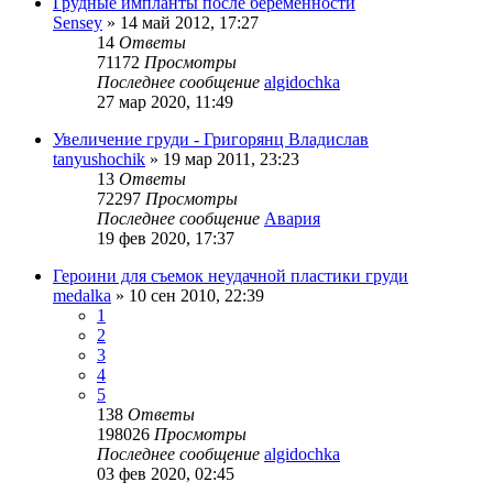
Грудные импланты после беременности
Sensey
»
14 май 2012, 17:27
14
Ответы
71172
Просмотры
Последнее сообщение
algidochka
27 мар 2020, 11:49
Увеличение груди - Григорянц Владислав
tanyushochik
»
19 мар 2011, 23:23
13
Ответы
72297
Просмотры
Последнее сообщение
Авария
19 фев 2020, 17:37
Героини для съемок неудачной пластики груди
medalka
»
10 сен 2010, 22:39
1
2
3
4
5
138
Ответы
198026
Просмотры
Последнее сообщение
algidochka
03 фев 2020, 02:45