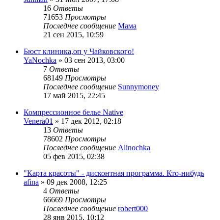
16
Ответы
71653
Просмотры
Последнее сообщение
Мама
21 сен 2015, 10:59
Бюст клиника,оп у Чайковского!
YaNochka
»
03 сен 2013, 03:00
7
Ответы
68149
Просмотры
Последнее сообщение
Sunnymoney
17 май 2015, 22:45
Компрессионное белье Native
Venera01
»
17 дек 2012, 02:18
13
Ответы
78602
Просмотры
Последнее сообщение
Alinochka
05 фев 2015, 02:38
"Карта красоты" - дисконтная программа. Кто-нибудь
afina
»
09 дек 2008, 12:25
4
Ответы
66669
Просмотры
Последнее сообщение
robert000
28 янв 2015, 10:12