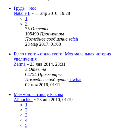
Грудь + нос
Natalie L
»
11 апр 2010, 19:28
1
2
35
Ответы
105490
Просмотры
Последнее сообщение
sefeh
28 мар 2017, 01:08
Было пусто - стало густо! Моя маленькая история
увеличения
Zerma
»
23 янв 2014, 23:31
3
Ответы
64754
Просмотры
Последнее сообщение
sowhat
02 ноя 2016, 01:11
Маммопластика у Бакова
Alinochka
»
23 янв 2010, 01:19
1
2
3
4
5