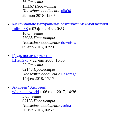
56
Ответы
111167
Просмотры
Последнее сообщение
ulia94
29 июн 2018, 12:07
Максимально натуральные результаты маммопластики
JuliettaSS
»
03 фев 2013, 20:23
16
Ответы
73085
Просмотры
Последнее сообщение
downtown
09 апр 2018, 07:29
Грудь после кормления
LHelga73
»
22 май 2008, 16:35
22
Ответы
82148
Просмотры
Последнее сообщение
Razorage
14 фев 2018, 17:17
Андреев? Андреев!
whoruntheworld
»
06 июн 2017, 14:36
3
Ответы
62155
Просмотры
Последнее сообщение
zorina
30 янв 2018, 04:57