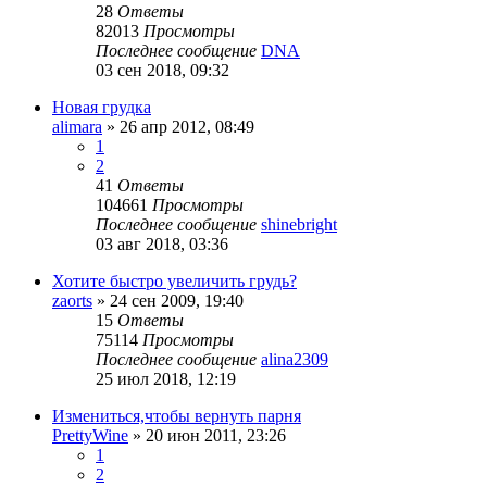
28
Ответы
82013
Просмотры
Последнее сообщение
DNA
03 сен 2018, 09:32
Новая грудка
alimara
»
26 апр 2012, 08:49
1
2
41
Ответы
104661
Просмотры
Последнее сообщение
shinebright
03 авг 2018, 03:36
Хотите быстро увеличить грудь?
zaorts
»
24 сен 2009, 19:40
15
Ответы
75114
Просмотры
Последнее сообщение
alina2309
25 июл 2018, 12:19
Измениться,чтобы вернуть парня
PrettyWine
»
20 июн 2011, 23:26
1
2