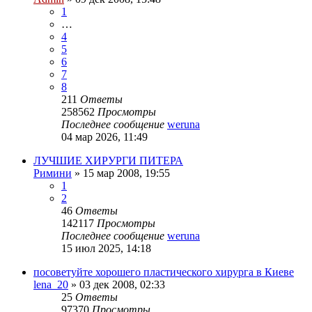
1
…
4
5
6
7
8
211
Ответы
258562
Просмотры
Последнее сообщение
weruna
04 мар 2026, 11:49
ЛУЧШИЕ ХИРУРГИ ПИТЕРА
Римини
»
15 мар 2008, 19:55
1
2
46
Ответы
142117
Просмотры
Последнее сообщение
weruna
15 июл 2025, 14:18
посоветуйте хорошего пластического хирурга в Киеве
lena_20
»
03 дек 2008, 02:33
25
Ответы
97370
Просмотры