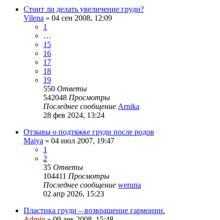
Стоит ли делать увеличение груди?
Vilena
»
04 сен 2008, 12:09
1
…
15
16
17
18
19
550
Ответы
542048
Просмотры
Последнее сообщение
Arnika
28 фев 2024, 13:24
Отзывы о подтяжке груди после родов
Maiya
»
04 июл 2007, 19:47
1
2
35
Ответы
104411
Просмотры
Последнее сообщение
weruna
02 апр 2026, 15:23
Пластика груди – возвращение гармонии.
Admin
»
09 дек 2008, 15:48