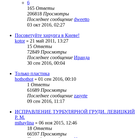
6
165
Ответы
206818
Просмотры
Последнее сообщение
dweetto
03 окт 2016, 02:27
Посоветуйте хирурга в Киеве!
kotor
»
21 май 2011, 13:27
15
Ответы
72849
Просмотры
Последнее сообщение
Ираида
30 сен 2016, 00:04
Только пластика
hothothot
»
01 сен 2016, 00:10
1
Ответы
61689
Просмотры
Последнее сообщение
zasyrte
09 сен 2016, 11:17
ИСПРАВЛЕНИЕ ТУРБУЛЯРНОЙ ГРУДИ. ЛЕВИЦКИЙ
Р. М.
mihaylina
»
06 ноя 2015, 12:46
18
Ответы
66597
Просмотры