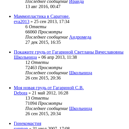
Последнее сообщение
Ираида
13 авг 2016, 00:47
Маммопластика в Саратове.
eva2013
»
25 сен 2013, 17:34
6
Ответы
66060
Просмотры
Последнее сообщение
Андромеда
27 дек 2015, 16:35
Покажите грудь от Гагариной Светланы Вячеславовны
Школьница
»
06 апр 2013, 11:38
12
Ответы
72463
Просмотры
Последнее сообщение
Школьница
26 сен 2015, 20:36
Моя новая грудь от Гагариной С.В.
Debora
»
21 май 2012, 16:28
13
Ответы
71094
Просмотры
Последнее сообщение
Школьница
26 сен 2015, 20:34
Гинекомастия
sunman
»
31 июл 2007, 17:08