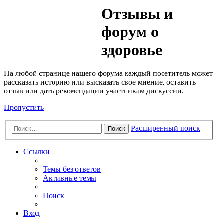
Медик
Отзывы и
Форум
форум о
здоровье
На любой странице нашего форума каждый посетитель может
рассказать историю или высказать свое мнение, оставить
отзыв или дать рекомендации участникам дискуссии.
Пропустить
Расширенный поиск
Поиск
Ссылки
Темы без ответов
Активные темы
Поиск
Вход