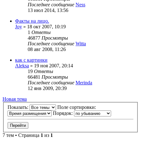
Последнее сообщение
Ness
13 июл 2014, 13:56
Факты на лицо.
Joy
»
18 окт 2007, 10:19
1
Ответы
46877
Просмотры
Последнее сообщение
Witta
08 авг 2008, 11:26
как с картинки
Aleksa
»
19 ноя 2007, 20:14
19
Ответы
66481
Просмотры
Последнее сообщение
Merinda
12 янв 2009, 20:39
Новая тема
Показать:
Поле сортировки:
Порядок:
7 тем • Страница
1
из
1