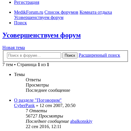
Регистрация
MedikForum.ru
Список форумов
Комната отдыха
Усовершенствуем форум
Поиск
Усовершенствуем форум
Новая тема
Расширенный поиск
Поиск
7 тем • Страница
1
из
1
Темы
Ответы
Просмотры
Последнее сообщение
О разделе "Поговорим"
CyberPank
»
12 сен 2007, 20:50
7
Ответы
56727
Просмотры
Последнее сообщение
abalkonskiy
22 сен 2016, 12:11