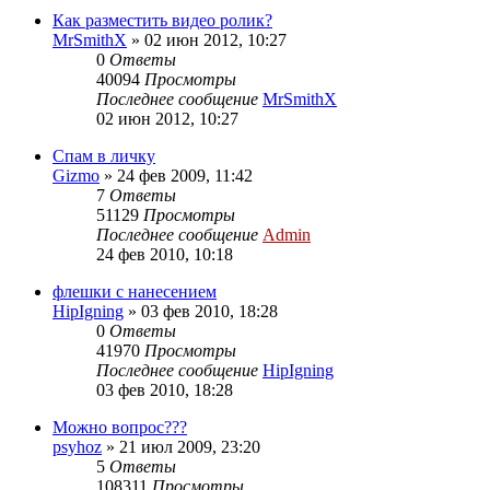
Как разместить видео ролик?
MrSmithX
»
02 июн 2012, 10:27
0
Ответы
40094
Просмотры
Последнее сообщение
MrSmithX
02 июн 2012, 10:27
Спам в личку
Gizmo
»
24 фев 2009, 11:42
7
Ответы
51129
Просмотры
Последнее сообщение
Admin
24 фев 2010, 10:18
флешки с нанесением
HipIgning
»
03 фев 2010, 18:28
0
Ответы
41970
Просмотры
Последнее сообщение
HipIgning
03 фев 2010, 18:28
Можно вопрос???
psyhoz
»
21 июл 2009, 23:20
5
Ответы
108311
Просмотры