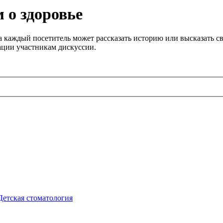
 о здоровье
 каждый посетитель может рассказать историю или высказать св
ации участникам дискуссии.
Детская стоматология