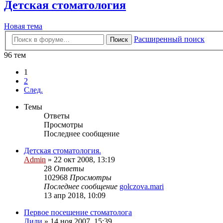
Детская стоматология
Новая тема
Расширенный поиск
Поиск
96 тем
1
2
След.
Темы
Ответы
Просмотры
Последнее сообщение
Детская стоматология.
Admin
»
22 окт 2008, 13:19
28
Ответы
102968
Просмотры
Последнее сообщение
golczova.mari
13 апр 2018, 10:09
Первое посещение стоматолога
Лили
»
14 ноя 2007, 15:39