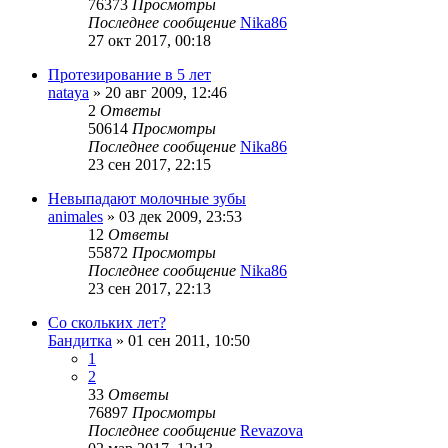
76373
Просмотры
Последнее сообщение
Nika86
27 окт 2017, 00:18
Протезирование в 5 лет
nataya
»
20 авг 2009, 12:46
2
Ответы
50614
Просмотры
Последнее сообщение
Nika86
23 сен 2017, 22:15
Невыпадают молочные зубы
animales
»
03 дек 2009, 23:53
12
Ответы
55872
Просмотры
Последнее сообщение
Nika86
23 сен 2017, 22:13
Со скольких лет?
Бандитка
»
01 сен 2011, 10:50
1
2
33
Ответы
76897
Просмотры
Последнее сообщение
Revazova