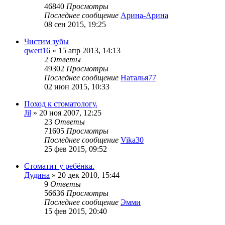
46840
Просмотры
Последнее сообщение
Арина-Арина
08 сен 2015, 19:25
Чистим зубы
qwert16
»
15 апр 2013, 14:13
2
Ответы
49302
Просмотры
Последнее сообщение
Наталья77
02 июн 2015, 10:33
Поход к стоматологу.
Jil
»
20 ноя 2007, 12:25
23
Ответы
71605
Просмотры
Последнее сообщение
Vika30
25 фев 2015, 09:52
Стоматит у ребёнка.
Дудина
»
20 дек 2010, 15:44
9
Ответы
56636
Просмотры
Последнее сообщение
Эмми
15 фев 2015, 20:40