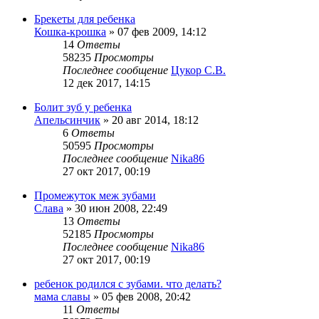
Брекеты для ребенка
Кошка-крошка
»
07 фев 2009, 14:12
14
Ответы
58235
Просмотры
Последнее сообщение
Цукор С.В.
12 дек 2017, 14:15
Болит зуб у ребенка
Апельсинчик
»
20 авг 2014, 18:12
6
Ответы
50595
Просмотры
Последнее сообщение
Nika86
27 окт 2017, 00:19
Промежуток меж зубами
Слава
»
30 июн 2008, 22:49
13
Ответы
52185
Просмотры
Последнее сообщение
Nika86
27 окт 2017, 00:19
ребенок родился с зубами. что делать?
мама славы
»
05 фев 2008, 20:42
11
Ответы