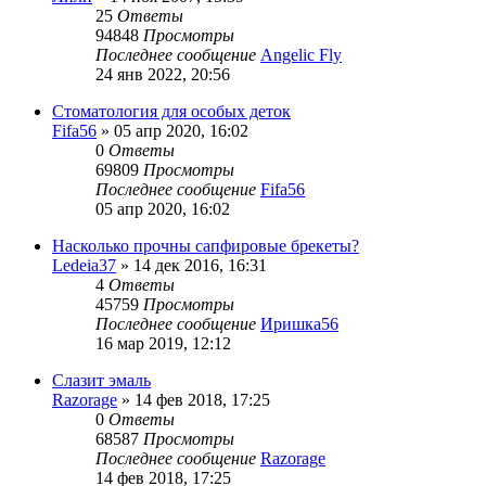
25
Ответы
94848
Просмотры
Последнее сообщение
Angelic Fly
24 янв 2022, 20:56
Стоматология для особых деток
Fifa56
»
05 апр 2020, 16:02
0
Ответы
69809
Просмотры
Последнее сообщение
Fifa56
05 апр 2020, 16:02
Насколько прочны сапфировые брекеты?
Ledeia37
»
14 дек 2016, 16:31
4
Ответы
45759
Просмотры
Последнее сообщение
Иришка56
16 мар 2019, 12:12
Слазит эмаль
Razorage
»
14 фев 2018, 17:25
0
Ответы
68587
Просмотры
Последнее сообщение
Razorage
14 фев 2018, 17:25