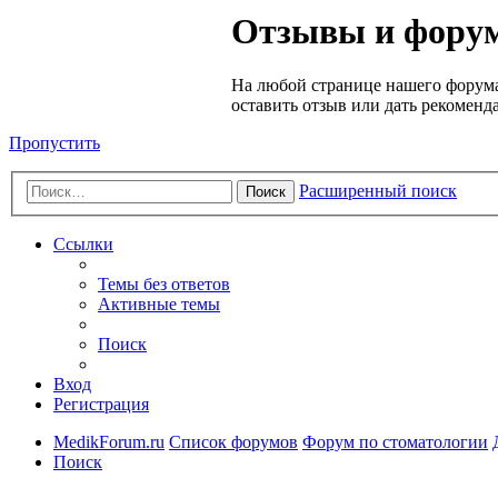
Медик
Отзывы и форум
Форум
На любой странице нашего форума
оставить отзыв или дать рекоменд
Пропустить
Расширенный поиск
Поиск
Ссылки
Темы без ответов
Активные темы
Поиск
Вход
Регистрация
MedikForum.ru
Список форумов
Форум по стоматологии
Поиск