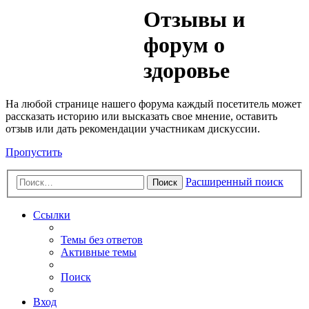
Медик
Отзывы и
Форум
форум о
здоровье
На любой странице нашего форума каждый посетитель может
рассказать историю или высказать свое мнение, оставить
отзыв или дать рекомендации участникам дискуссии.
Пропустить
Расширенный поиск
Поиск
Ссылки
Темы без ответов
Активные темы
Поиск
Вход