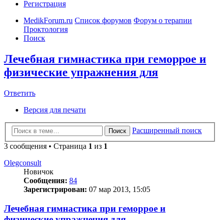
Регистрация
MedikForum.ru
Список форумов
Форум о терапии
Проктология
Поиск
Лечебная гимнастика при геморрое и
физические упражнения для
Ответить
Версия для печати
Расширенный поиск
Поиск
3 сообщения • Страница
1
из
1
Olegconsult
Новичок
Сообщения:
84
Зарегистрирован:
07 мар 2013, 15:05
Лечебная гимнастика при геморрое и
физические упражнения для