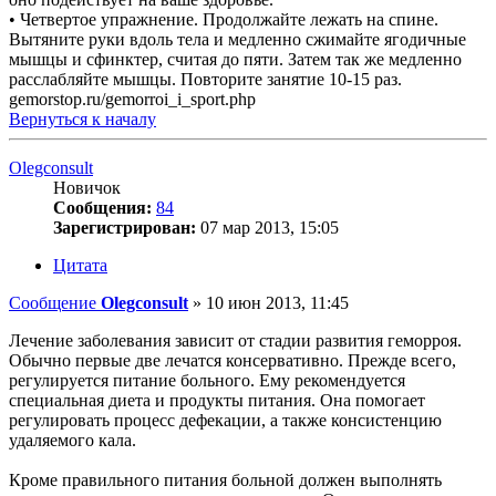
• Четвертое упражнение. Продолжайте лежать на спине.
Вытяните руки вдоль тела и медленно сжимайте ягодичные
мышцы и сфинктер, считая до пяти. Затем так же медленно
расслабляйте мышцы. Повторите занятие 10-15 раз.
gemorstop.ru/gemorroi_i_sport.php
Вернуться к началу
Olegconsult
Новичок
Сообщения:
84
Зарегистрирован:
07 мар 2013, 15:05
Цитата
Сообщение
Olegconsult
»
10 июн 2013, 11:45
Лечение заболевания зависит от стадии развития геморроя.
Обычно первые две лечатся консервативно. Прежде всего,
регулируется питание больного. Ему рекомендуется
специальная диета и продукты питания. Она помогает
регулировать процесс дефекации, а также консистенцию
удаляемого кала.
Кроме правильного питания больной должен выполнять