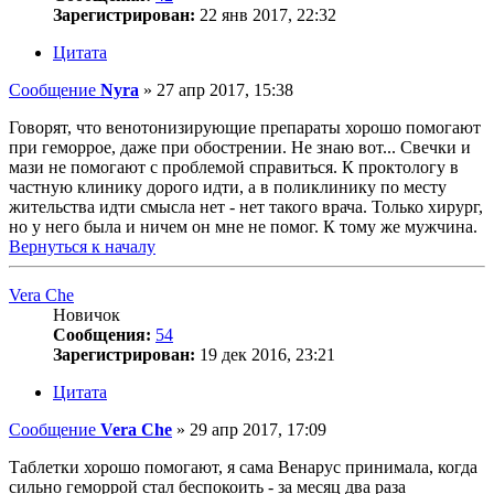
Зарегистрирован:
22 янв 2017, 22:32
Цитата
Сообщение
Nyra
»
27 апр 2017, 15:38
Говорят, что венотонизирующие препараты хорошо помогают
при геморрое, даже при обострении. Не знаю вот... Свечки и
мази не помогают с проблемой справиться. К проктологу в
частную клинику дорого идти, а в поликлинику по месту
жительства идти смысла нет - нет такого врача. Только хирург,
но у него была и ничем он мне не помог. К тому же мужчина.
Вернуться к началу
Vera Che
Новичок
Сообщения:
54
Зарегистрирован:
19 дек 2016, 23:21
Цитата
Сообщение
Vera Che
»
29 апр 2017, 17:09
Таблетки хорошо помогают, я сама Венарус принимала, когда
сильно геморрой стал беспокоить - за месяц два раза