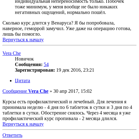
индивидуальная непереносимость только. Побочек
тоже минимум, у меня вообще не было никаких
негативных ощущений, нормально пошёл.
Сколько курс длится у Венаруса? Я бы попробовала,
наверное, геморрой замучил. Уже даже на операцию готова,
лишь бы помогло.
Вернуться к началу
Vera Che
Новичок
Сообщения:
54
Зарегистрирован:
19 дек 2016, 23:21
Цитата
Сообщение
Vera Che
»
30 апр 2017, 15:02
Курсы есть профилактический и лечебный. Для лечения я
принимала неделю - 4 дня по 6 таблеток в сутки и 3 дня по 4
таблетки в сутки. Обострение снялось. Через 4 месяца я уже
профилактический курс пропивала - 2 месяца длился.
Вернуться к началу
Ответить