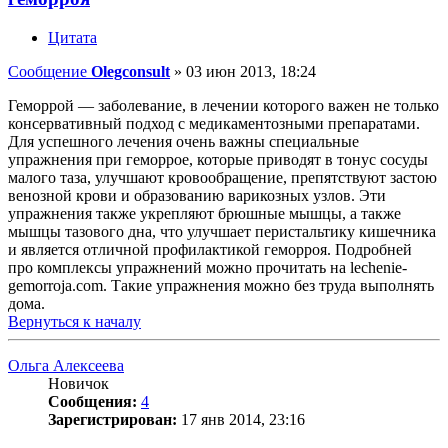
Цитата
Сообщение
Olegconsult
»
03 июн 2013, 18:24
Геморрой — заболевание, в лечении которого важен не только
консервативный подход с медикаментозными препаратами.
Для успешного лечения очень важны специальные
упражнения при геморрое, которые приводят в тонус сосуды
малого таза, улучшают кровообращение, препятствуют застою
венозной крови и образованию варикозных узлов. Эти
упражнения также укрепляют брюшные мышцы, а также
мышцы тазового дна, что улучшает перистальтику кишечника
и является отличной профилактикой геморроя. Подробней
про комплексы упражнений можно прочитать на lechenie-
gemorroja.com. Такие упражнения можно без труда выполнять
дома.
Вернуться к началу
Ольга Алексеева
Новичок
Сообщения:
4
Зарегистрирован:
17 янв 2014, 23:16