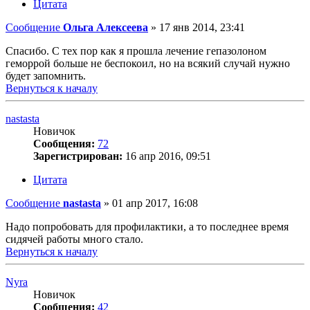
Цитата
Сообщение
Ольга Алексеева
»
17 янв 2014, 23:41
Спасибо. С тех пор как я прошла лечение гепазолоном
геморрой больше не беспокоил, но на всякий случай нужно
будет запомнить.
Вернуться к началу
nastasta
Новичок
Сообщения:
72
Зарегистрирован:
16 апр 2016, 09:51
Цитата
Сообщение
nastasta
»
01 апр 2017, 16:08
Надо попробовать для профилактики, а то последнее время
сидячей работы много стало.
Вернуться к началу
Nyra
Новичок
Сообщения:
42