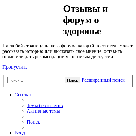
Медик
Отзывы и
Форум
форум о
здоровье
На любой странице нашего форума каждый посетитель может
рассказать историю или высказать свое мнение, оставить
отзыв или дать рекомендации участникам дискуссии.
Пропустить
Расширенный поиск
Поиск
Ссылки
Темы без ответов
Активные темы
Поиск
Вход