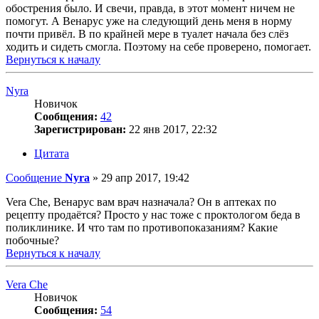
обострения было. И свечи, правда, в этот момент ничем не
помогут. А Венарус уже на следующий день меня в норму
почти привёл. В по крайней мере в туалет начала без слёз
ходить и сидеть смогла. Поэтому на себе проверено, помогает.
Вернуться к началу
Nyra
Новичок
Сообщения:
42
Зарегистрирован:
22 янв 2017, 22:32
Цитата
Сообщение
Nyra
»
29 апр 2017, 19:42
Vera Che, Венарус вам врач назначала? Он в аптеках по
рецепту продаётся? Просто у нас тоже с проктологом беда в
поликлинике. И что там по противопоказаниям? Какие
побочные?
Вернуться к началу
Vera Che
Новичок
Сообщения:
54