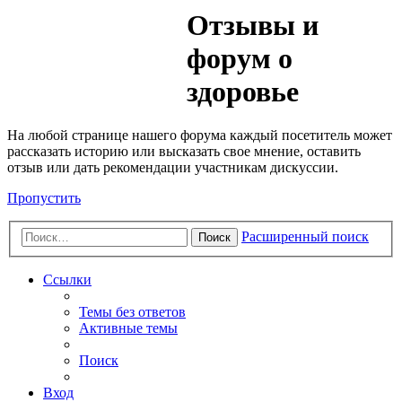
Медик
Отзывы и
Форум
форум о
здоровье
На любой странице нашего форума каждый посетитель может
рассказать историю или высказать свое мнение, оставить
отзыв или дать рекомендации участникам дискуссии.
Пропустить
Расширенный поиск
Поиск
Ссылки
Темы без ответов
Активные темы
Поиск
Вход