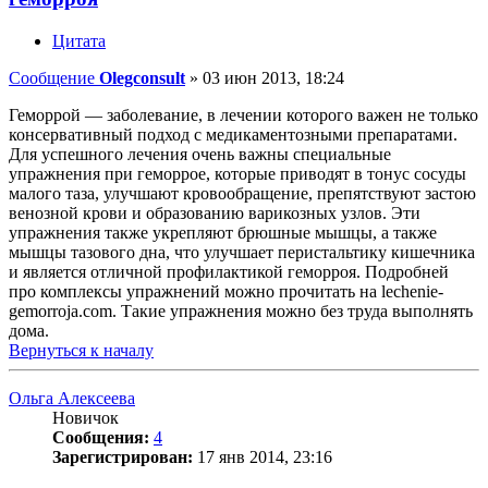
Цитата
Сообщение
Olegconsult
»
03 июн 2013, 18:24
Геморрой — заболевание, в лечении которого важен не только
консервативный подход с медикаментозными препаратами.
Для успешного лечения очень важны специальные
упражнения при геморрое, которые приводят в тонус сосуды
малого таза, улучшают кровообращение, препятствуют застою
венозной крови и образованию варикозных узлов. Эти
упражнения также укрепляют брюшные мышцы, а также
мышцы тазового дна, что улучшает перистальтику кишечника
и является отличной профилактикой геморроя. Подробней
про комплексы упражнений можно прочитать на lechenie-
gemorroja.com. Такие упражнения можно без труда выполнять
дома.
Вернуться к началу
Ольга Алексеева
Новичок
Сообщения:
4
Зарегистрирован:
17 янв 2014, 23:16