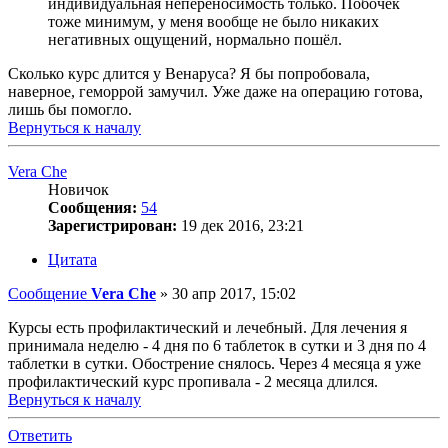
индивидуальная непереносимость только. Побочек
тоже минимум, у меня вообще не было никаких
негативных ощущений, нормально пошёл.
Сколько курс длится у Венаруса? Я бы попробовала,
наверное, геморрой замучил. Уже даже на операцию готова,
лишь бы помогло.
Вернуться к началу
Vera Che
Новичок
Сообщения:
54
Зарегистрирован:
19 дек 2016, 23:21
Цитата
Сообщение
Vera Che
»
30 апр 2017, 15:02
Курсы есть профилактический и лечебный. Для лечения я
принимала неделю - 4 дня по 6 таблеток в сутки и 3 дня по 4
таблетки в сутки. Обострение снялось. Через 4 месяца я уже
профилактический курс пропивала - 2 месяца длился.
Вернуться к началу
Ответить