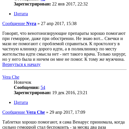
Зарегистрирован:
22 янв 2017, 22:32
Цитата
Сообщение
Nyra
»
27 апр 2017, 15:38
Говорят, что венотонизирующие препараты хорошо помогают
при геморрое, даже при обострении. Не знаю вот... Свечки и
мази не помогают с проблемой справиться. К проктологу в
частную клинику дорого идти, а в поликлинику по месту
жительства идти смысла нет - нет такого врача. Только хирург,
но у него была и ничем он мне не помог. К тому же мужчина.
Вернуться к началу
Vera Che
Новичок
Сообщения:
54
Зарегистрирован:
19 дек 2016, 23:21
Цитата
Сообщение
Vera Che
»
29 апр 2017, 17:09
Таблетки хорошо помогают, я сама Венарус принимала, когда
сильно геморрой стал беспокоить - за месяц два раза