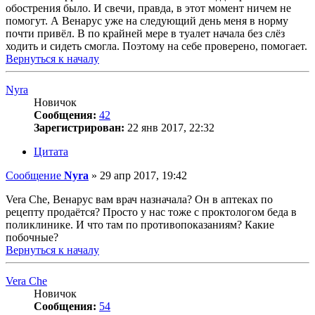
обострения было. И свечи, правда, в этот момент ничем не
помогут. А Венарус уже на следующий день меня в норму
почти привёл. В по крайней мере в туалет начала без слёз
ходить и сидеть смогла. Поэтому на себе проверено, помогает.
Вернуться к началу
Nyra
Новичок
Сообщения:
42
Зарегистрирован:
22 янв 2017, 22:32
Цитата
Сообщение
Nyra
»
29 апр 2017, 19:42
Vera Che, Венарус вам врач назначала? Он в аптеках по
рецепту продаётся? Просто у нас тоже с проктологом беда в
поликлинике. И что там по противопоказаниям? Какие
побочные?
Вернуться к началу
Vera Che
Новичок
Сообщения:
54