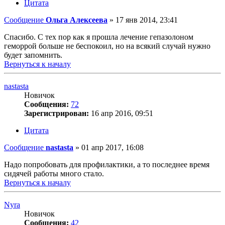
Цитата
Сообщение
Ольга Алексеева
»
17 янв 2014, 23:41
Спасибо. С тех пор как я прошла лечение гепазолоном
геморрой больше не беспокоил, но на всякий случай нужно
будет запомнить.
Вернуться к началу
nastasta
Новичок
Сообщения:
72
Зарегистрирован:
16 апр 2016, 09:51
Цитата
Сообщение
nastasta
»
01 апр 2017, 16:08
Надо попробовать для профилактики, а то последнее время
сидячей работы много стало.
Вернуться к началу
Nyra
Новичок
Сообщения:
42